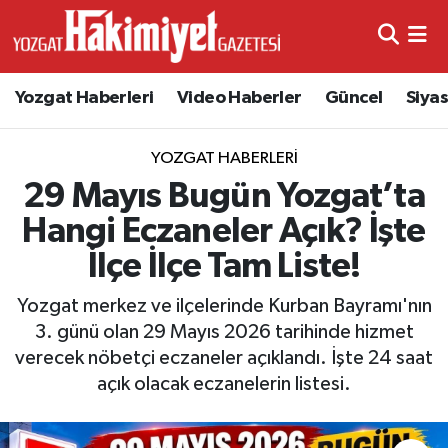
Yozgat Haberleri
Video Haberler
Güncel
Siya
YOZGAT HABERLERI
29 Mayıs Bugün Yozgat’ta
Hangi Eczaneler Açık? İşte
İlçe İlçe Tam Liste!
Yozgat merkez ve ilçelerinde Kurban Bayramı'nın
3. günü olan 29 Mayıs 2026 tarihinde hizmet
verecek nöbetçi eczaneler açıklandı. İşte 24 saat
açık olacak eczanelerin listesi.