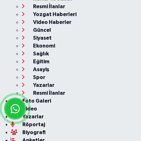
Resmi İlanlar
Yozgat Haberleri
Video Haberler
Güncel
Siyaset
Ekonomi
Sağlık
Eğitim
Asayiş
Spor
Yazarlar
Resmi İlanlar
Foto Galeri
Video
Yazarlar
Röportaj
Biyografi
Anketler