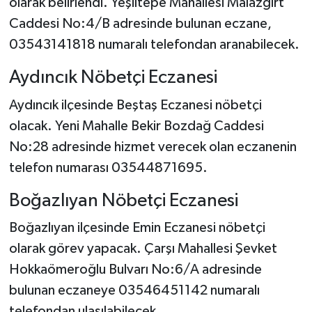
olarak belirlendi. Yeşiltepe Mahallesi Malazgirt
Caddesi No:4/B adresinde bulunan eczane,
03543141818 numaralı telefondan aranabilecek.
Aydıncık Nöbetçi Eczanesi
Aydıncık ilçesinde Beştaş Eczanesi nöbetçi
olacak. Yeni Mahalle Bekir Bozdağ Caddesi
No:28 adresinde hizmet verecek olan eczanenin
telefon numarası 03544871695.
Boğazlıyan Nöbetçi Eczanesi
Boğazlıyan ilçesinde Emin Eczanesi nöbetçi
olarak görev yapacak. Çarşı Mahallesi Şevket
Hokkaömeroğlu Bulvarı No:6/A adresinde
bulunan eczaneye 03546451142 numaralı
telefondan ulaşılabilecek.