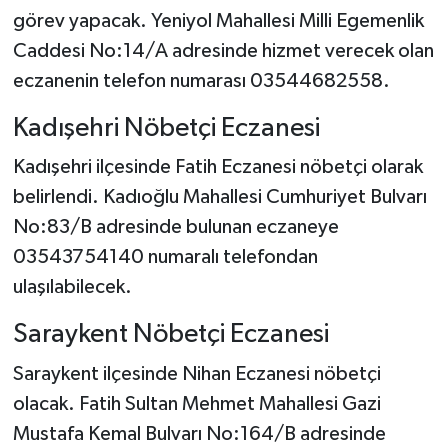
görev yapacak. Yeniyol Mahallesi Milli Egemenlik
Caddesi No:14/A adresinde hizmet verecek olan
eczanenin telefon numarası 03544682558.
Kadışehri Nöbetçi Eczanesi
Kadışehri ilçesinde Fatih Eczanesi nöbetçi olarak
belirlendi. Kadıoğlu Mahallesi Cumhuriyet Bulvarı
No:83/B adresinde bulunan eczaneye
03543754140 numaralı telefondan
ulaşılabilecek.
Saraykent Nöbetçi Eczanesi
Saraykent ilçesinde Nihan Eczanesi nöbetçi
olacak. Fatih Sultan Mehmet Mahallesi Gazi
Mustafa Kemal Bulvarı No:164/B adresinde