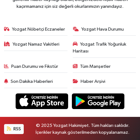
kaçırmamanız için siz değerli okurlarımızın yanındayız.
Yozgat Nöbetçi Eczaneler
Yozgat Hava Durumu
Yozgat Namaz Vakitleri
Yozgat Trafik Yoğunluk
Haritası
Puan Durumu ve Fikstür
Tüm Manşetler
Son Dakika Haberleri
Haber Arşivi
© 2025 Yozgat Hakimiyet. Tüm hakları saklıdır.
RSS
İçerikler kaynak gösterilmeden kopyalanamaz.