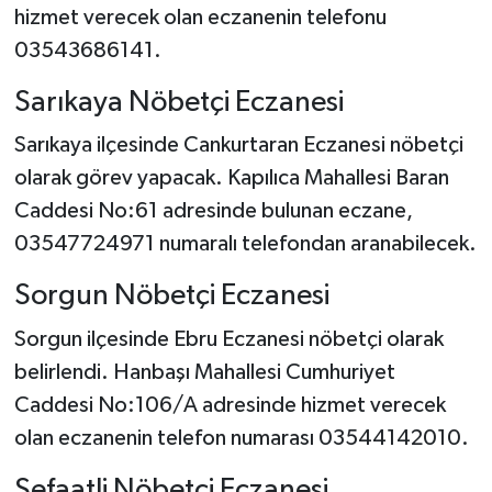
hizmet verecek olan eczanenin telefonu
03543686141.
Sarıkaya Nöbetçi Eczanesi
Sarıkaya ilçesinde Cankurtaran Eczanesi nöbetçi
olarak görev yapacak. Kapılıca Mahallesi Baran
Caddesi No:61 adresinde bulunan eczane,
03547724971 numaralı telefondan aranabilecek.
Sorgun Nöbetçi Eczanesi
Sorgun ilçesinde Ebru Eczanesi nöbetçi olarak
belirlendi. Hanbaşı Mahallesi Cumhuriyet
Caddesi No:106/A adresinde hizmet verecek
olan eczanenin telefon numarası 03544142010.
Şefaatli Nöbetçi Eczanesi