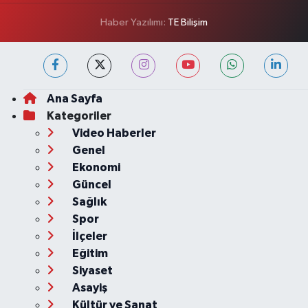
Haber Yazılımı:
TE Bilişim
Ana Sayfa
Kategoriler
Video Haberler
Genel
Ekonomi
Güncel
Sağlık
Spor
İlçeler
Eğitim
Siyaset
Asayiş
Kültür ve Sanat