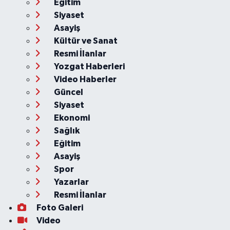
Eğitim
Siyaset
Asayiş
Kültür ve Sanat
Resmi İlanlar
Yozgat Haberleri
Video Haberler
Güncel
Siyaset
Ekonomi
Sağlık
Eğitim
Asayiş
Spor
Yazarlar
Resmi İlanlar
Foto Galeri
Video