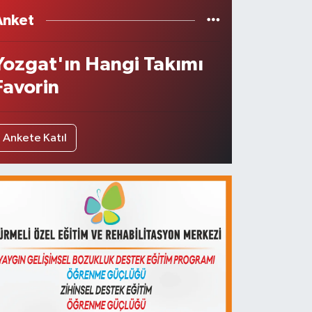
Anket
Yozgat'ın Hangi Takımı
Favorin
Ankete Katıl