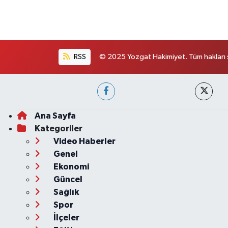
RSS
© 2025 Yozgat Hakimiyet. Tüm hakları s
Ana Sayfa
Kategoriler
Video Haberler
Genel
Ekonomi
Güncel
Sağlık
Spor
İlçeler