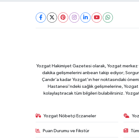
Yozgat Hakimiyet Gazetesi olarak, Yozgat merkez ve 
dakika gelişmelerini anbean takip ediyor; Sorgun
Çandır’a kadar Yozgat'ın her noktasındaki önemli
Hastanesi'ndeki sağlık gelişmelerine, Yozgat 
kolaylaştıracak tüm bilgileri bulabilirsiniz. Yozg
Yozgat Nöbetçi Eczaneler
Yoz
Puan Durumu ve Fikstür
Tüm