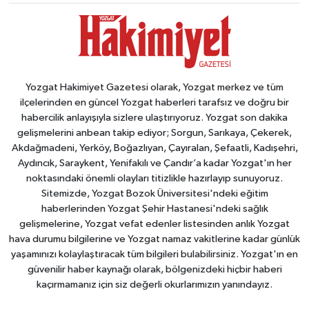
Yozgat Hakimiyet Gazetesi olarak, Yozgat merkez ve tüm
ilçelerinden en güncel Yozgat haberleri tarafsız ve doğru bir
habercilik anlayışıyla sizlere ulaştırıyoruz. Yozgat son dakika
gelişmelerini anbean takip ediyor; Sorgun, Sarıkaya, Çekerek,
Akdağmadeni, Yerköy, Boğazlıyan, Çayıralan, Şefaatli, Kadışehri,
Aydıncık, Saraykent, Yenifakılı ve Çandır’a kadar Yozgat'ın her
noktasındaki önemli olayları titizlikle hazırlayıp sunuyoruz.
Sitemizde, Yozgat Bozok Üniversitesi'ndeki eğitim
haberlerinden Yozgat Şehir Hastanesi'ndeki sağlık
gelişmelerine, Yozgat vefat edenler listesinden anlık Yozgat
hava durumu bilgilerine ve Yozgat namaz vakitlerine kadar günlük
yaşamınızı kolaylaştıracak tüm bilgileri bulabilirsiniz. Yozgat'ın en
güvenilir haber kaynağı olarak, bölgenizdeki hiçbir haberi
kaçırmamanız için siz değerli okurlarımızın yanındayız.