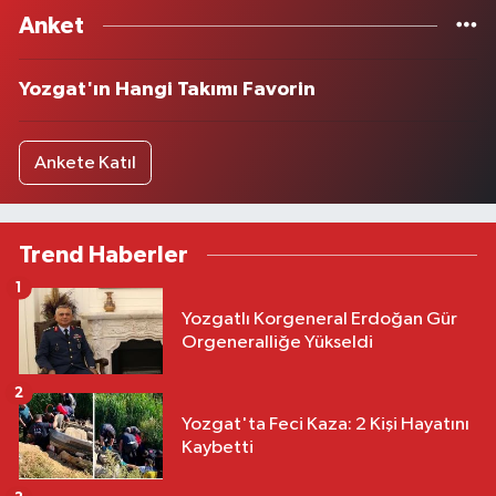
Anket
Yozgat'ın Hangi Takımı Favorin
Ankete Katıl
Trend Haberler
1
Yozgatlı Korgeneral Erdoğan Gür
Orgeneralliğe Yükseldi
2
Yozgat'ta Feci Kaza: 2 Kişi Hayatını
Kaybetti