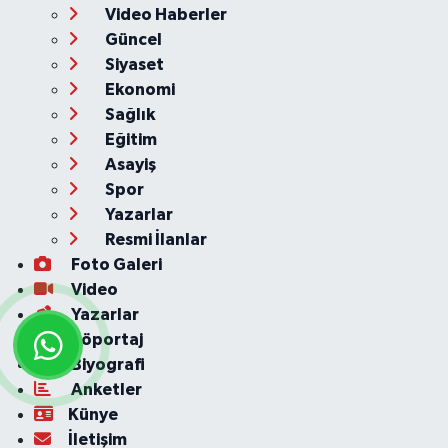
Video Haberler
Güncel
Siyaset
Ekonomi
Sağlık
Eğitim
Asayiş
Spor
Yazarlar
Resmi İlanlar
Foto Galeri
Video
Yazarlar
Röportaj
Biyografi
Anketler
Künye
İletişim