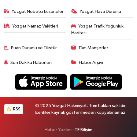
Yozgat Nöbetçi Eczaneler
Yozgat Hava Durumu
Yozgat Namaz Vakitleri
Yozgat Trafik Yoğunluk
Haritası
Puan Durumu ve Fikstür
Tüm Manşetler
Son Dakika Haberleri
Haber Arşivi
© 2025 Yozgat Hakimiyet. Tüm hakları saklıdır.
RSS
İçerikler kaynak gösterilmeden kopyalanamaz.
Haber Yazılımı:
TE Bilişim