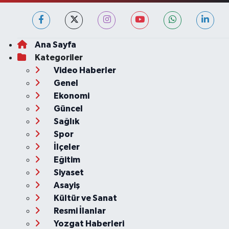
Ana Sayfa
Kategoriler
Video Haberler
Genel
Ekonomi
Güncel
Sağlık
Spor
İlçeler
Eğitim
Siyaset
Asayiş
Kültür ve Sanat
Resmi İlanlar
Yozgat Haberleri