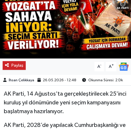
Paylaş
-
+
A
A
İhsan Çelikkaya
26.05.2026 - 12:48
Okunma Süresi: 2 Dk
AK Parti, 14 Ağustos'ta gerçekleştirilecek 25'inci
kuruluş yıl dönümünde yeni seçim kampanyasını
başlatmaya hazırlanıyor.
AK Parti, 2028’de yapılacak Cumhurbaşkanlığı ve