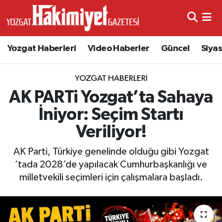
Yozgat Haberleri
Video Haberler
Güncel
Siya
YOZGAT HABERLERI
AK PARTi Yozgat’ta Sahaya
İniyor: Seçim Startı
Veriliyor!
AK Parti, Türkiye genelinde olduğu gibi Yozgat
’tada 2028’de yapılacak Cumhurbaşkanlığı ve
milletvekili seçimleri için çalışmalara başladı.