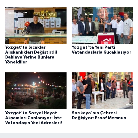
Yozgat’ta Sıcaklar
Yozgat'ta Yeni Parti
Alışkanlıkları Değiştirdi!
Vatandaşlarla Kucaklaşıyor
Baklava Yerine Bunlara
Yöneldiler
Yozgat'ta Sosyal Hayat
Sarıkaya'nın Çehresi
Akşamları Canlanıyor: İşte
Değişiyor: Esnaf Memnun
Vatandaşın Yeni Adresleri!