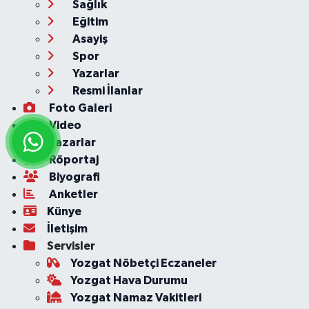
Sağlık
Eğitim
Asayiş
Spor
Yazarlar
Resmi İlanlar
Foto Galeri
Video
Yazarlar
Röportaj
Biyografi
Anketler
Künye
İletişim
Servisler
Yozgat Nöbetçi Eczaneler
Yozgat Hava Durumu
Yozgat Namaz Vakitleri