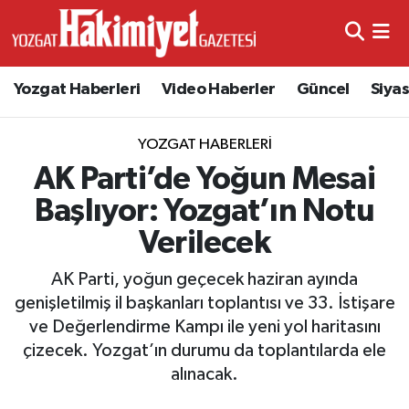
Yozgat Haberleri
Video Haberler
Güncel
Siya
YOZGAT HABERLERI
AK Parti’de Yoğun Mesai
Başlıyor: Yozgat’ın Notu
Verilecek
AK Parti, yoğun geçecek haziran ayında
genişletilmiş il başkanları toplantısı ve 33. İstişare
ve Değerlendirme Kampı ile yeni yol haritasını
çizecek. Yozgat’ın durumu da toplantılarda ele
alınacak.