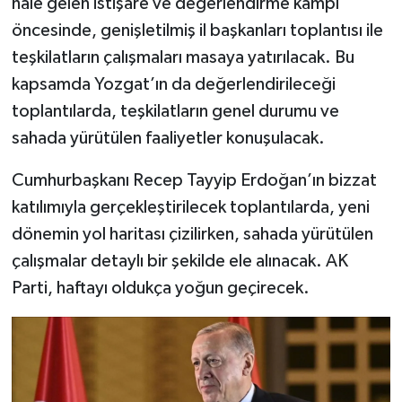
hale gelen istişare ve değerlendirme kampı
öncesinde, genişletilmiş il başkanları toplantısı ile
teşkilatların çalışmaları masaya yatırılacak. Bu
kapsamda Yozgat’ın da değerlendirileceği
toplantılarda, teşkilatların genel durumu ve
sahada yürütülen faaliyetler konuşulacak.
Cumhurbaşkanı Recep Tayyip Erdoğan’ın bizzat
katılımıyla gerçekleştirilecek toplantılarda, yeni
dönemin yol haritası çizilirken, sahada yürütülen
çalışmalar detaylı bir şekilde ele alınacak. AK
Parti, haftayı oldukça yoğun geçirecek.