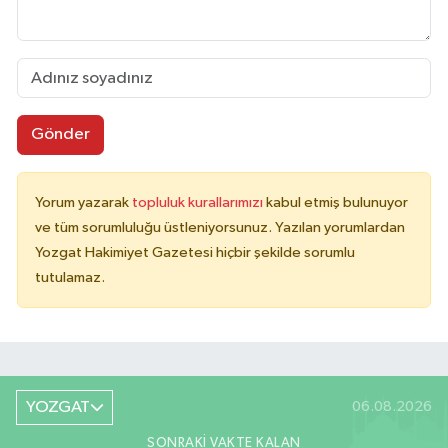
Gönder
Yorum yazarak
topluluk kurallarımızı
kabul etmiş bulunuyor
ve tüm sorumluluğu üstleniyorsunuz. Yazılan yorumlardan
Yozgat Hakimiyet Gazetesi hiçbir şekilde sorumlu
tutulamaz.
YOZGAT
06.08.2026
SONRAKI VAKTE KALAN