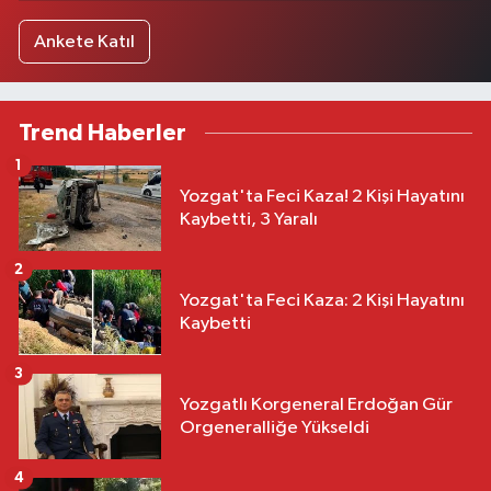
Ankete Katıl
Trend Haberler
1
Yozgat'ta Feci Kaza! 2 Kişi Hayatını
Kaybetti, 3 Yaralı
2
Yozgat'ta Feci Kaza: 2 Kişi Hayatını
Kaybetti
3
Yozgatlı Korgeneral Erdoğan Gür
Orgeneralliğe Yükseldi
4