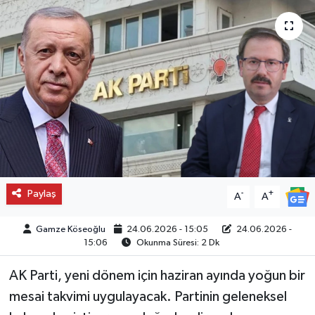
Paylaş
-
+
A
A
Gamze Köseoğlu
24.06.2026 - 15:05
24.06.2026 -
15:06
Okunma Süresi: 2 Dk
AK Parti, yeni dönem için haziran ayında yoğun bir
mesai takvimi uygulayacak. Partinin geleneksel