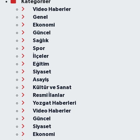
Kategoriler
Video Haberler
Genel
Ekonomi
Güncel
Sağlık
Spor
İlçeler
Eğitim
Siyaset
Asayiş
Kültür ve Sanat
Resmi İlanlar
Yozgat Haberleri
Video Haberler
Güncel
Siyaset
Ekonomi