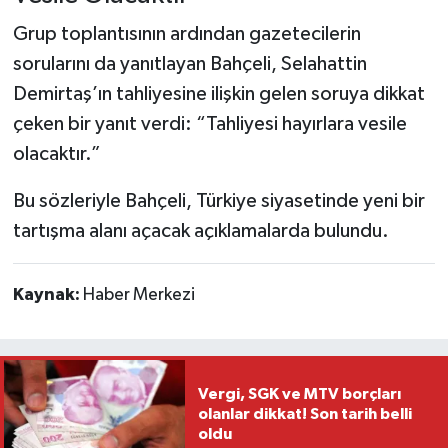
Grup toplantısının ardından gazetecilerin
sorularını da yanıtlayan Bahçeli, Selahattin
Demirtaş’ın tahliyesine ilişkin gelen soruya dikkat
çeken bir yanıt verdi: “Tahliyesi hayırlara vesile
olacaktır.”
Bu sözleriyle Bahçeli, Türkiye siyasetinde yeni bir
tartışma alanı açacak açıklamalarda bulundu.
Kaynak:
Haber Merkezi
Vergi, SGK ve MTV borçları
olanlar dikkat! Son tarih belli
oldu