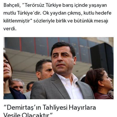
Bahçeli, “Terörsüz Türkiye barış içinde yaşayan
mutlu Türkiye’dir. Ok yaydan çıkmış, kutlu hedefe
kilitlenmiştir" sözleriyle birlik ve bütünlük mesajı
verdi.
“Demirtaş’ın Tahliyesi Hayırlara
Vesile Olacaktır”