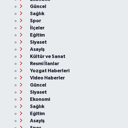
Güncel
Sağlık
Spor
İlçeler
Eğitim
Siyaset
Asayiş
Kültür ve Sanat
Resmi İlanlar
Yozgat Haberleri
Video Haberler
Güncel
Siyaset
Ekonomi
Sağlık
Eğitim
Asayiş
Spor