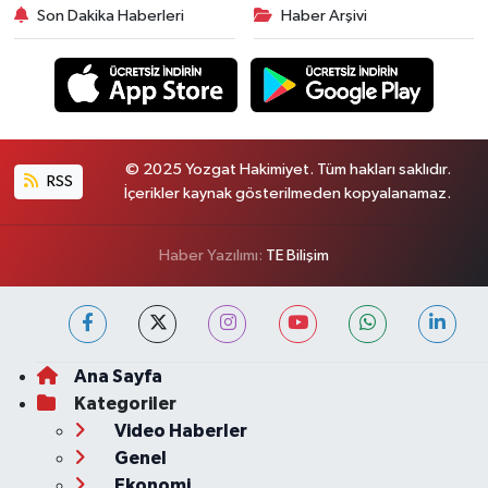
Son Dakika Haberleri
Haber Arşivi
© 2025 Yozgat Hakimiyet. Tüm hakları saklıdır.
RSS
İçerikler kaynak gösterilmeden kopyalanamaz.
Haber Yazılımı:
TE Bilişim
Ana Sayfa
Kategoriler
Video Haberler
Genel
Ekonomi