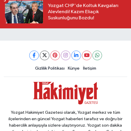
5
Yozgat CHP'de Koltuk Kavgaları
Alevlendi! Kazım Eliaçık
Suskunluğunu Bozdu!
Gizlilik Politikası
Künye
İletişim
Yozgat Hakimiyet Gazetesi olarak, Yozgat merkez ve tüm
ilçelerinden en güncel Yozgat haberleri tarafsız ve doğru bir
habercilik anlayışıyla sizlere ulaştırıyoruz. Yozgat son dakika