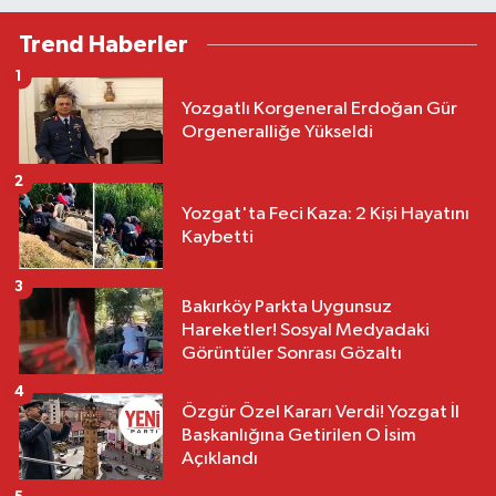
Trend Haberler
1
Yozgatlı Korgeneral Erdoğan Gür
Orgeneralliğe Yükseldi
2
Yozgat'ta Feci Kaza: 2 Kişi Hayatını
Kaybetti
3
Bakırköy Parkta Uygunsuz
Hareketler! Sosyal Medyadaki
Görüntüler Sonrası Gözaltı
4
Özgür Özel Kararı Verdi! Yozgat İl
Başkanlığına Getirilen O İsim
Açıklandı