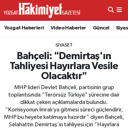
Yozgat Haberleri
Video Haberler
Güncel
Siya
SIYASET
Bahçeli: "Demirtaş'ın
Tahliyesi Hayırlara Vesile
Olacaktır"
MHP lideri Devlet Bahçeli, partisinin grup
toplantısında “Terörsüz Türkiye" sürecine dair
dikkat çeken açıklamalarda bulundu.
“Komisyonun İmralı’ya gitmesi süreci güçlendirir,
MHP bu heyete katılmaya hazırdır” diyen Bahçeli,
Selahattin Demirtaş’ın tahliyesi için “Hayırlara