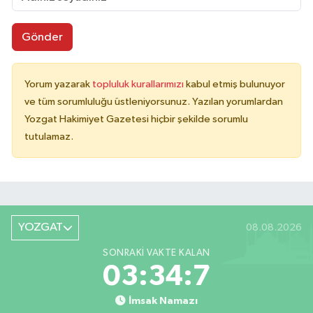
Gönder
Yorum yazarak
topluluk kurallarımızı
kabul etmiş bulunuyor
ve tüm sorumluluğu üstleniyorsunuz. Yazılan yorumlardan
Yozgat Hakimiyet Gazetesi hiçbir şekilde sorumlu
tutulamaz.
YOZGAT
08.08.2026
SONRAKI VAKTE KALAN
03:34:7
İmsak Namazı