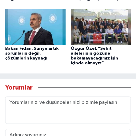
Bakan Fidan: Suriye artık
Özgür Özel: "Şehit
sorunların değil,
ailelerinin gözüne
çözümlerin kaynağı
bakamayacağımız işin
içinde olmayız"
Yorumlar