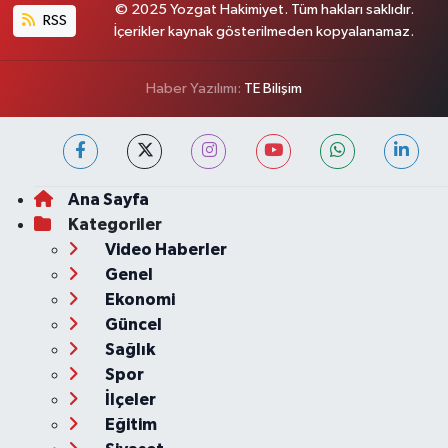
© 2025 Yozgat Hakimiyet. Tüm hakları saklıdır.
RSS
İçerikler kaynak gösterilmeden kopyalanamaz.
Haber Yazılımı:
TE Bilişim
Ana Sayfa
Kategoriler
Video Haberler
Genel
Ekonomi
Güncel
Sağlık
Spor
İlçeler
Eğitim