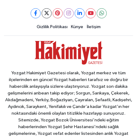
Gizlilik Politikası
Künye
İletişim
Yozgat Hakimiyet Gazetesi olarak, Yozgat merkez ve tüm
ilçelerinden en güncel Yozgat haberleri tarafsız ve doğru bir
habercilik anlayışıyla sizlere ulaştırıyoruz. Yozgat son dakika
gelişmelerini anbean takip ediyor; Sorgun, Sarıkaya, Çekerek,
Akdağmadeni, Yerköy, Boğazlıyan, Çayıralan, Şefaatli, Kadışehri,
Aydıncık, Saraykent, Yenifakılı ve Çandır’a kadar Yozgat'ın her
noktasındaki önemli olayları titizlikle hazırlayıp sunuyoruz.
Sitemizde, Yozgat Bozok Üniversitesi'ndeki eğitim
haberlerinden Yozgat Şehir Hastanesi'ndeki sağlık
gelişmelerine, Yozgat vefat edenler listesinden anlık Yozgat