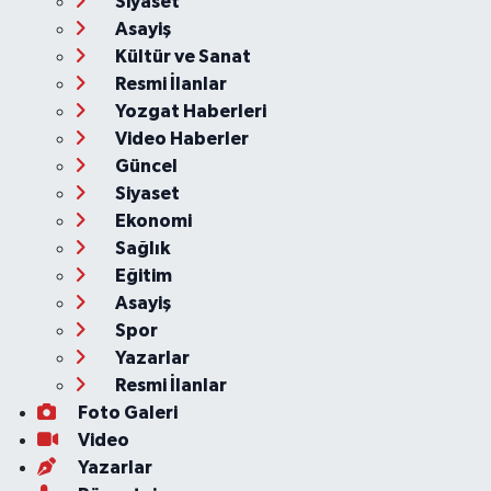
Siyaset
Asayiş
Kültür ve Sanat
Resmi İlanlar
Yozgat Haberleri
Video Haberler
Güncel
Siyaset
Ekonomi
Sağlık
Eğitim
Asayiş
Spor
Yazarlar
Resmi İlanlar
Foto Galeri
Video
Yazarlar