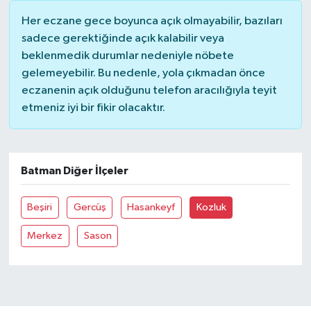
Her eczane gece boyunca açık olmayabilir, bazıları
sadece gerektiğinde açık kalabilir veya
beklenmedik durumlar nedeniyle nöbete
gelemeyebilir. Bu nedenle, yola çıkmadan önce
eczanenin açık olduğunu telefon aracılığıyla teyit
etmeniz iyi bir fikir olacaktır.
Batman Diğer İlçeler
Beşiri
Gercüş
Hasankeyf
Kozluk
Merkez
Sason