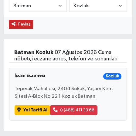
Paylaş
Batman
Kozluk
07 Ağustos 2026 Cuma
nöbetçi eczane adres, telefon ve konumları
İşcan Eczanesi
Kozluk
Tepecik Mahallesi, 2404 Sokak, Yaşam Kent
Sitesi A-Blok No:22 1 Kozluk Batman
Yol Tarifi Al
0 (488) 411 33 66