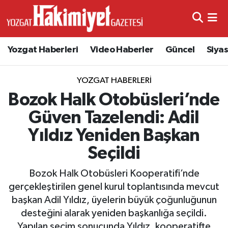
Yozgat Haberleri
Video Haberler
Güncel
Siya
YOZGAT HABERLERI
Bozok Halk Otobüsleri’nde
Güven Tazelendi: Adil
Yıldız Yeniden Başkan
Seçildi
Bozok Halk Otobüsleri Kooperatifi’nde
gerçekleştirilen genel kurul toplantısında mevcut
başkan Adil Yıldız, üyelerin büyük çoğunluğunun
desteğini alarak yeniden başkanlığa seçildi.
Yapılan seçim sonucunda Yıldız, kooperatifte