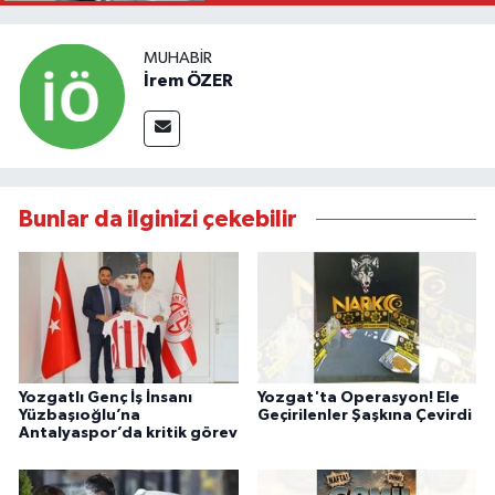
MUHABIR
İrem ÖZER
Bunlar da ilginizi çekebilir
Yozgatlı Genç İş İnsanı
Yozgat'ta Operasyon! Ele
Yüzbaşıoğlu’na
Geçirilenler Şaşkına Çevirdi
Antalyaspor’da kritik görev