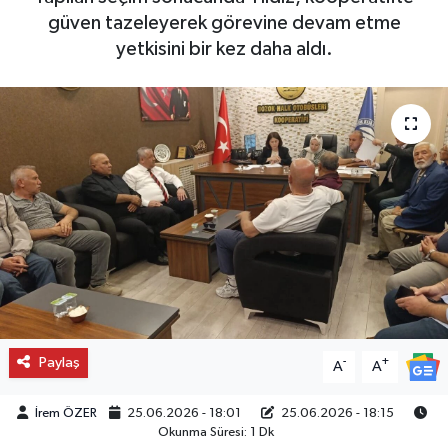
güven tazeleyerek görevine devam etme
yetkisini bir kez daha aldı.
Paylaş
-
+
A
A
İrem ÖZER
25.06.2026 - 18:01
25.06.2026 - 18:15
Okunma Süresi: 1 Dk