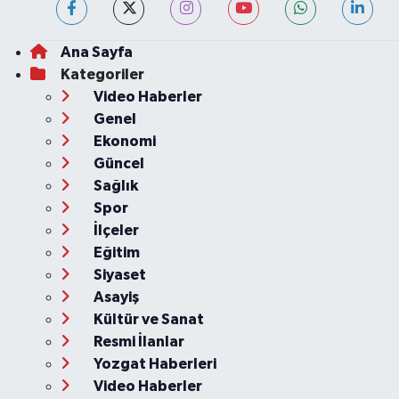
Ana Sayfa
Kategoriler
Video Haberler
Genel
Ekonomi
Güncel
Sağlık
Spor
İlçeler
Eğitim
Siyaset
Asayiş
Kültür ve Sanat
Resmi İlanlar
Yozgat Haberleri
Video Haberler