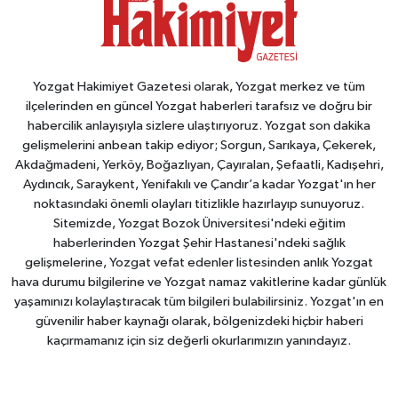
Yozgat Hakimiyet Gazetesi olarak, Yozgat merkez ve tüm
ilçelerinden en güncel Yozgat haberleri tarafsız ve doğru bir
habercilik anlayışıyla sizlere ulaştırıyoruz. Yozgat son dakika
gelişmelerini anbean takip ediyor; Sorgun, Sarıkaya, Çekerek,
Akdağmadeni, Yerköy, Boğazlıyan, Çayıralan, Şefaatli, Kadışehri,
Aydıncık, Saraykent, Yenifakılı ve Çandır’a kadar Yozgat'ın her
noktasındaki önemli olayları titizlikle hazırlayıp sunuyoruz.
Sitemizde, Yozgat Bozok Üniversitesi'ndeki eğitim
haberlerinden Yozgat Şehir Hastanesi'ndeki sağlık
gelişmelerine, Yozgat vefat edenler listesinden anlık Yozgat
hava durumu bilgilerine ve Yozgat namaz vakitlerine kadar günlük
yaşamınızı kolaylaştıracak tüm bilgileri bulabilirsiniz. Yozgat'ın en
güvenilir haber kaynağı olarak, bölgenizdeki hiçbir haberi
kaçırmamanız için siz değerli okurlarımızın yanındayız.