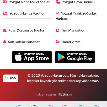
Yozgat Nöbetçi Eczaneler
Yozgat Hava Durumu
Yozgat Namaz Vakitleri
Yozgat Trafik Yoğunluk
Haritası
Puan Durumu ve Fikstür
Tüm Manşetler
Son Dakika Haberleri
Haber Arşivi
© 2025 Yozgat Hakimiyet. Tüm hakları saklıdır.
RSS
İçerikler kaynak gösterilmeden kopyalanamaz.
Haber Yazılımı:
TE Bilişim