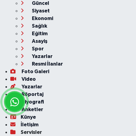
Güncel
Siyaset
Ekonomi
Sağlık
Eğitim
Asayiş
Spor
Yazarlar
Resmi İlanlar
Foto Galeri
Video
Yazarlar
Röportaj
Biyografi
Anketler
Künye
İletişim
Servisler