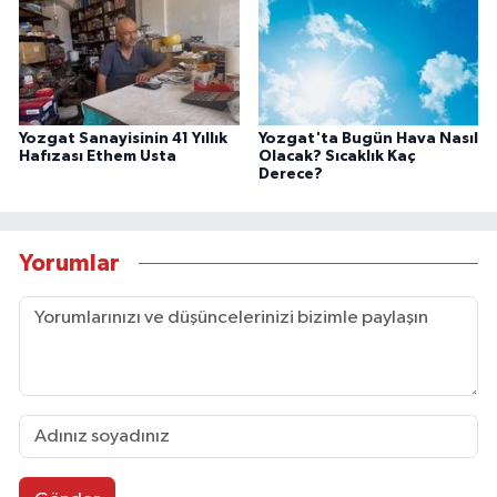
Yozgat Sanayisinin 41 Yıllık
Yozgat'ta Bugün Hava Nasıl
Hafızası Ethem Usta
Olacak? Sıcaklık Kaç
Derece?
Yorumlar