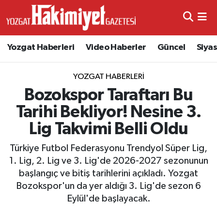
Yozgat Haberleri
Video Haberler
Güncel
Siya
YOZGAT HABERLERI
Bozokspor Taraftarı Bu
Tarihi Bekliyor! Nesine 3.
Lig Takvimi Belli Oldu
Türkiye Futbol Federasyonu Trendyol Süper Lig,
1. Lig, 2. Lig ve 3. Lig'de 2026-2027 sezonunun
başlangıç ve bitiş tarihlerini açıkladı. Yozgat
Bozokspor'un da yer aldığı 3. Lig'de sezon 6
Eylül'de başlayacak.