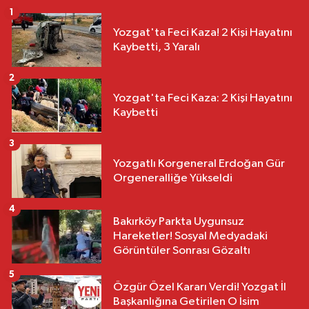
1
Yozgat'ta Feci Kaza! 2 Kişi Hayatını
Kaybetti, 3 Yaralı
2
Yozgat'ta Feci Kaza: 2 Kişi Hayatını
Kaybetti
3
Yozgatlı Korgeneral Erdoğan Gür
Orgeneralliğe Yükseldi
4
Bakırköy Parkta Uygunsuz
Hareketler! Sosyal Medyadaki
Görüntüler Sonrası Gözaltı
5
Özgür Özel Kararı Verdi! Yozgat İl
Başkanlığına Getirilen O İsim