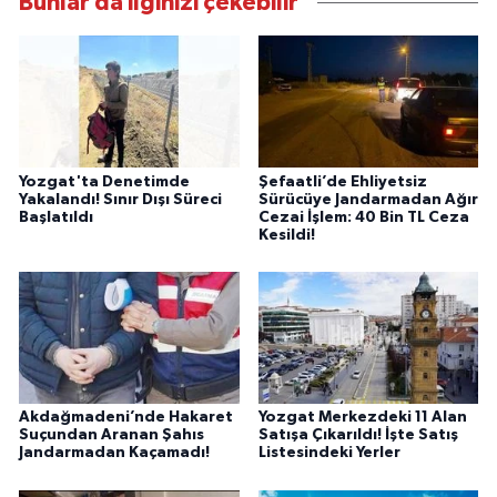
Bunlar da ilginizi çekebilir
Yozgat'ta Denetimde
Şefaatli’de Ehliyetsiz
Yakalandı! Sınır Dışı Süreci
Sürücüye Jandarmadan Ağır
Başlatıldı
Cezai İşlem: 40 Bin TL Ceza
Kesildi!
Akdağmadeni’nde Hakaret
Yozgat Merkezdeki 11 Alan
Suçundan Aranan Şahıs
Satışa Çıkarıldı! İşte Satış
Jandarmadan Kaçamadı!
Listesindeki Yerler