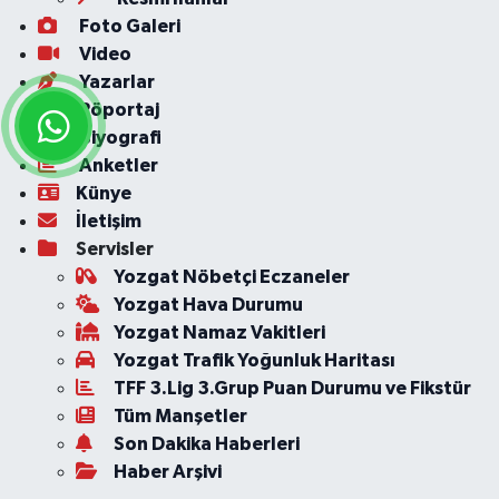
Foto Galeri
Video
Yazarlar
Röportaj
Biyografi
Anketler
Künye
İletişim
Servisler
Yozgat Nöbetçi Eczaneler
Yozgat Hava Durumu
Yozgat Namaz Vakitleri
Yozgat Trafik Yoğunluk Haritası
TFF 3.Lig 3.Grup Puan Durumu ve Fikstür
Tüm Manşetler
Son Dakika Haberleri
Haber Arşivi