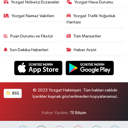
Yozgat Nöbetçi Eczaneler
Yozgat Hava Durumu
Yozgat Namaz Vakitleri
Yozgat Trafik Yoğunluk
Haritası
Puan Durumu ve Fikstür
Tüm Manşetler
Son Dakika Haberleri
Haber Arşivi
© 2025 Yozgat Hakimiyet. Tüm hakları saklıdır.
RSS
İçerikler kaynak gösterilmeden kopyalanamaz.
Haber Yazılımı:
TE Bilişim