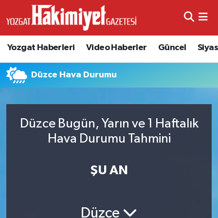
Yozgat Haberleri
Video Haberler
Güncel
Siya
Düzce Hava Durumu
Düzce Bugün, Yarın ve 1 Haftalık
Hava Durumu Tahmini
ŞU AN
Düzce