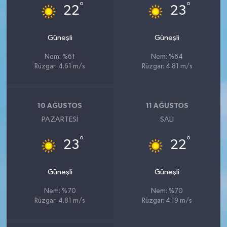
°
°
22
23
Güneşli
Güneşli
Nem: %61
Nem: %64
Rüzgar: 4.61 m/s
Rüzgar: 4.81 m/s
10 AĞUSTOS
11 AĞUSTOS
PAZARTESI
SALI
°
°
23
22
Güneşli
Güneşli
Nem: %70
Nem: %70
Rüzgar: 4.81 m/s
Rüzgar: 4.19 m/s