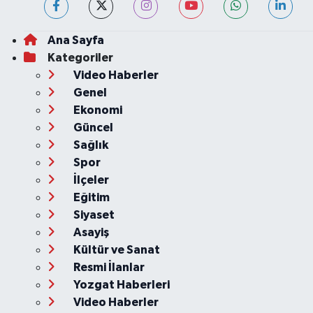
Ana Sayfa
Kategoriler
Video Haberler
Genel
Ekonomi
Güncel
Sağlık
Spor
İlçeler
Eğitim
Siyaset
Asayiş
Kültür ve Sanat
Resmi İlanlar
Yozgat Haberleri
Video Haberler