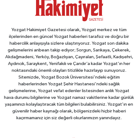
Yozgat Hakimiyet Gazetesi olarak, Yozgat merkez ve tüm
ilçelerinden en güncel Yozgat haberleri tarafsız ve doğru bir
habercilik anlayışıyla sizlere ulaştırıyoruz. Yozgat son dakika
gelişmelerini anbean takip ediyor; Sorgun, Sarıkaya, Çekerek,
Akdağmadeni, Yerköy, Boğazlıyan, Çayıralan, Şefaatli, Kadışehri,
Aydıncık, Saraykent, Yenifakılı ve Çandır’a kadar Yozgat'ın her
noktasındaki önemli olayları titizlikle hazırlayıp sunuyoruz.
Sitemizde, Yozgat Bozok Üniversitesi'ndeki eğitim
haberlerinden Yozgat Şehir Hastanesi'ndeki sağlık
gelişmelerine, Yozgat vefat edenler listesinden anlık Yozgat
hava durumu bilgilerine ve Yozgat namaz vakitlerine kadar günlük
yaşamınızı kolaylaştıracak tüm bilgileri bulabilirsiniz. Yozgat'ın en
güvenilir haber kaynağı olarak, bölgenizdeki hiçbir haberi
kaçırmamanız için siz değerli okurlarımızın yanındayız.