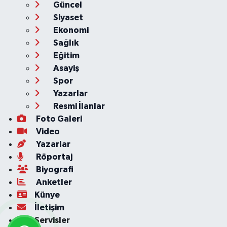
Güncel
Siyaset
Ekonomi
Sağlık
Eğitim
Asayiş
Spor
Yazarlar
Resmi İlanlar
Foto Galeri
Video
Yazarlar
Röportaj
Biyografi
Anketler
Künye
İletişim
Servisler