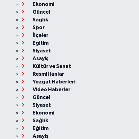
Ekonomi
Güncel
Sağlık
Spor
İlçeler
Eğitim
Siyaset
Asayiş
Kültür ve Sanat
Resmi İlanlar
Yozgat Haberleri
Video Haberler
Güncel
Siyaset
Ekonomi
Sağlık
Eğitim
Asayiş