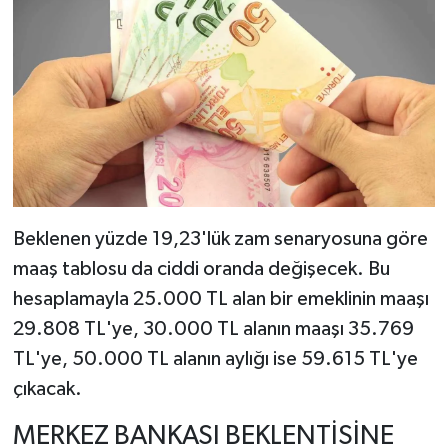
Beklenen yüzde 19,23'lük zam senaryosuna göre
maaş tablosu da ciddi oranda değişecek. Bu
hesaplamayla 25.000 TL alan bir emeklinin maaşı
29.808 TL'ye, 30.000 TL alanın maaşı 35.769
TL'ye, 50.000 TL alanın aylığı ise 59.615 TL'ye
çıkacak.
MERKEZ BANKASI BEKLENTİSİNE