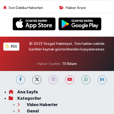
Son Dakika Haberleri
Haber Arşivi
© 2025 Yozgat Hakimiyet. Tüm hakları saklıdır.
RSS
İçerikler kaynak gösterilmeden kopyalanamaz.
Haber Yazılımı:
TE Bilişim
Ana Sayfa
Kategoriler
Video Haberler
Genel