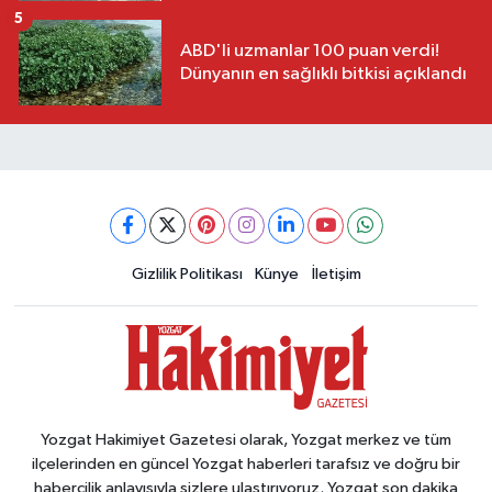
5
ABD'li uzmanlar 100 puan verdi!
Dünyanın en sağlıklı bitkisi açıklandı
Gizlilik Politikası
Künye
İletişim
Yozgat Hakimiyet Gazetesi olarak, Yozgat merkez ve tüm
ilçelerinden en güncel Yozgat haberleri tarafsız ve doğru bir
habercilik anlayışıyla sizlere ulaştırıyoruz. Yozgat son dakika