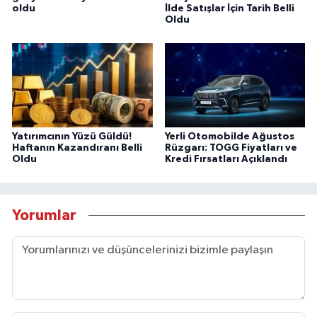
oldu
İlde Satışlar İçin Tarih Belli
Oldu
Yatırımcının Yüzü Güldü!
Yerli Otomobilde Ağustos
Haftanın Kazandıranı Belli
Rüzgarı: TOGG Fiyatları ve
Oldu
Kredi Fırsatları Açıklandı
Yorumlar