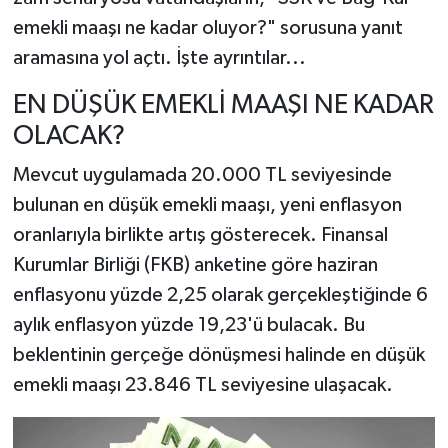
emekli maaşı ne kadar oluyor?" sorusuna yanıt
aramasına yol açtı. İşte ayrıntılar...
EN DÜŞÜK EMEKLİ MAAŞI NE KADAR
OLACAK?
Mevcut uygulamada 20.000 TL seviyesinde
bulunan en düşük emekli maaşı, yeni enflasyon
oranlarıyla birlikte artış gösterecek. Finansal
Kurumlar Birliği (FKB) anketine göre haziran
enflasyonu yüzde 2,25 olarak gerçekleştiğinde 6
aylık enflasyon yüzde 19,23'ü bulacak. Bu
beklentinin gerçeğe dönüşmesi halinde en düşük
emekli maaşı 23.846 TL seviyesine ulaşacak.