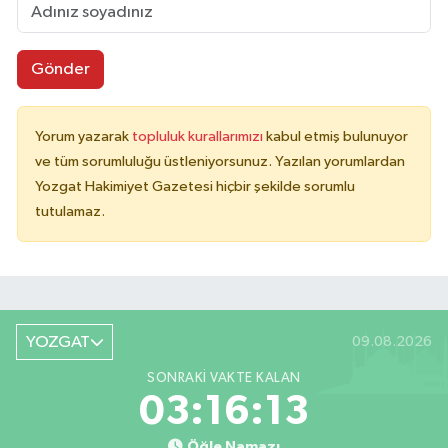
Gönder
Yorum yazarak
topluluk kurallarımızı
kabul etmiş bulunuyor
ve tüm sorumluluğu üstleniyorsunuz. Yazılan yorumlardan
Yozgat Hakimiyet Gazetesi hiçbir şekilde sorumlu
tutulamaz.
YOZGAT
09.08.2026
SONRAKI VAKTE KALAN
03:16:13
Öğle Namazı