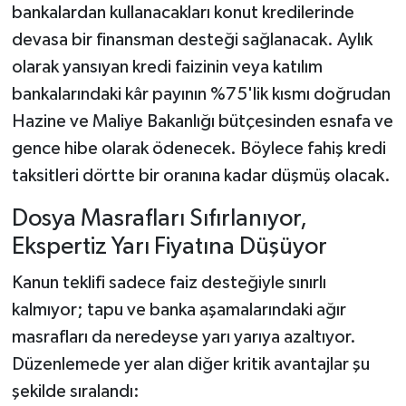
bankalardan kullanacakları konut kredilerinde
devasa bir finansman desteği sağlanacak. Aylık
olarak yansıyan kredi faizinin veya katılım
bankalarındaki kâr payının %75'lik kısmı doğrudan
Hazine ve Maliye Bakanlığı bütçesinden esnafa ve
gence hibe olarak ödenecek. Böylece fahiş kredi
taksitleri dörtte bir oranına kadar düşmüş olacak.
Dosya Masrafları Sıfırlanıyor,
Ekspertiz Yarı Fiyatına Düşüyor
Kanun teklifi sadece faiz desteğiyle sınırlı
kalmıyor; tapu ve banka aşamalarındaki ağır
masrafları da neredeyse yarı yarıya azaltıyor.
Düzenlemede yer alan diğer kritik avantajlar şu
şekilde sıralandı: