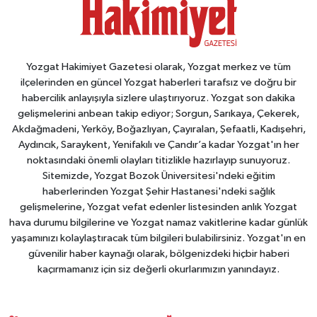
Yozgat Hakimiyet Gazetesi olarak, Yozgat merkez ve tüm
ilçelerinden en güncel Yozgat haberleri tarafsız ve doğru bir
habercilik anlayışıyla sizlere ulaştırıyoruz. Yozgat son dakika
gelişmelerini anbean takip ediyor; Sorgun, Sarıkaya, Çekerek,
Akdağmadeni, Yerköy, Boğazlıyan, Çayıralan, Şefaatli, Kadışehri,
Aydıncık, Saraykent, Yenifakılı ve Çandır’a kadar Yozgat'ın her
noktasındaki önemli olayları titizlikle hazırlayıp sunuyoruz.
Sitemizde, Yozgat Bozok Üniversitesi'ndeki eğitim
haberlerinden Yozgat Şehir Hastanesi'ndeki sağlık
gelişmelerine, Yozgat vefat edenler listesinden anlık Yozgat
hava durumu bilgilerine ve Yozgat namaz vakitlerine kadar günlük
yaşamınızı kolaylaştıracak tüm bilgileri bulabilirsiniz. Yozgat'ın en
güvenilir haber kaynağı olarak, bölgenizdeki hiçbir haberi
kaçırmamanız için siz değerli okurlarımızın yanındayız.