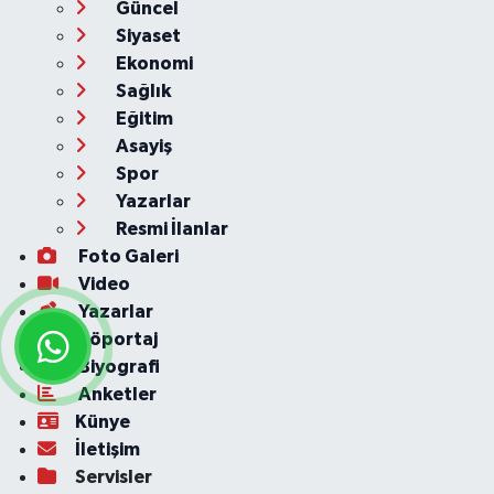
Güncel
Siyaset
Ekonomi
Sağlık
Eğitim
Asayiş
Spor
Yazarlar
Resmi İlanlar
Foto Galeri
Video
Yazarlar
Röportaj
Biyografi
Anketler
Künye
İletişim
Servisler