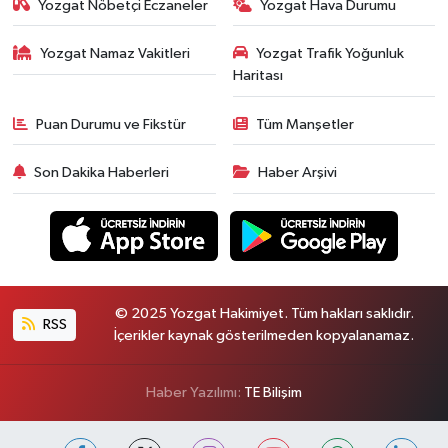
Yozgat Nöbetçi Eczaneler
Yozgat Hava Durumu
Yozgat Namaz Vakitleri
Yozgat Trafik Yoğunluk
Haritası
Puan Durumu ve Fikstür
Tüm Manşetler
Son Dakika Haberleri
Haber Arşivi
© 2025 Yozgat Hakimiyet. Tüm hakları saklıdır.
RSS
İçerikler kaynak gösterilmeden kopyalanamaz.
Haber Yazılımı:
TE Bilişim