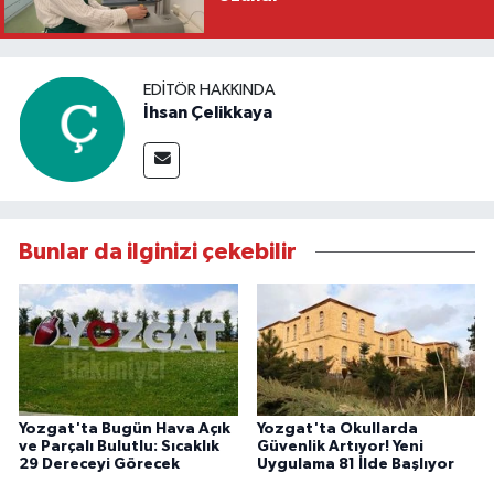
EDITÖR HAKKINDA
İhsan Çelikkaya
Bunlar da ilginizi çekebilir
Yozgat'ta Bugün Hava Açık
Yozgat'ta Okullarda
ve Parçalı Bulutlu: Sıcaklık
Güvenlik Artıyor! Yeni
29 Dereceyi Görecek
Uygulama 81 İlde Başlıyor