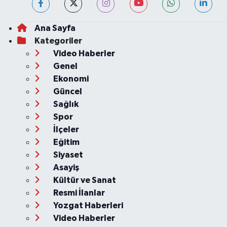
Ana Sayfa
Kategoriler
Video Haberler
Genel
Ekonomi
Güncel
Sağlık
Spor
İlçeler
Eğitim
Siyaset
Asayiş
Kültür ve Sanat
Resmi İlanlar
Yozgat Haberleri
Video Haberler