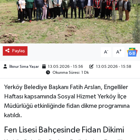
Paylaş
-
+
A
A
İlknur Sima Yaşar
13.05.2026 - 15:56
13.05.2026 - 15:58
Okunma Süresi: 1 Dk
Yerköy Belediye Başkanı Fatih Arslan, Engelliler
Haftası kapsamında Sosyal Hizmet Yerköy İlçe
Müdürlüğü etkinliğinde fidan dikme programına
katıldı.
Fen Lisesi Bahçesinde Fidan Dikimi