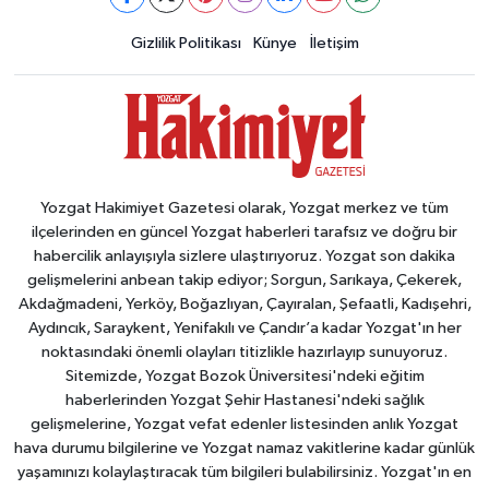
Gizlilik Politikası
Künye
İletişim
Yozgat Hakimiyet Gazetesi olarak, Yozgat merkez ve tüm
ilçelerinden en güncel Yozgat haberleri tarafsız ve doğru bir
habercilik anlayışıyla sizlere ulaştırıyoruz. Yozgat son dakika
gelişmelerini anbean takip ediyor; Sorgun, Sarıkaya, Çekerek,
Akdağmadeni, Yerköy, Boğazlıyan, Çayıralan, Şefaatli, Kadışehri,
Aydıncık, Saraykent, Yenifakılı ve Çandır’a kadar Yozgat'ın her
noktasındaki önemli olayları titizlikle hazırlayıp sunuyoruz.
Sitemizde, Yozgat Bozok Üniversitesi'ndeki eğitim
haberlerinden Yozgat Şehir Hastanesi'ndeki sağlık
gelişmelerine, Yozgat vefat edenler listesinden anlık Yozgat
hava durumu bilgilerine ve Yozgat namaz vakitlerine kadar günlük
yaşamınızı kolaylaştıracak tüm bilgileri bulabilirsiniz. Yozgat'ın en