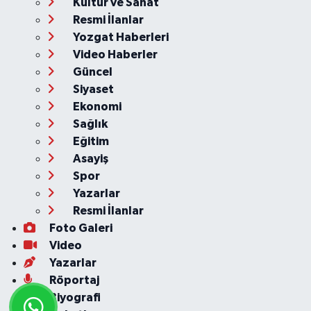
Kültür ve Sanat
Resmi İlanlar
Yozgat Haberleri
Video Haberler
Güncel
Siyaset
Ekonomi
Sağlık
Eğitim
Asayiş
Spor
Yazarlar
Resmi İlanlar
Foto Galeri
Video
Yazarlar
Röportaj
Biyografi