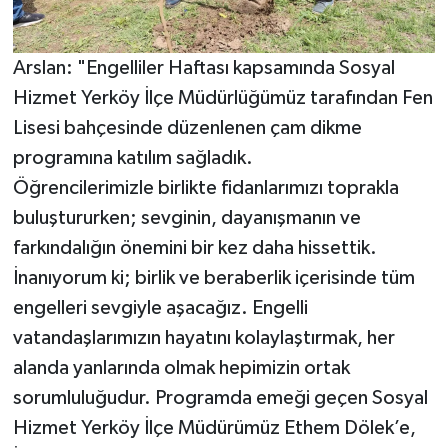
Arslan: "Engelliler Haftası kapsamında Sosyal
Hizmet Yerköy İlçe Müdürlüğümüz tarafından Fen
Lisesi bahçesinde düzenlenen çam dikme
programına katılım sağladık.
Öğrencilerimizle birlikte fidanlarımızı toprakla
buluştururken; sevginin, dayanışmanın ve
farkındalığın önemini bir kez daha hissettik.
İnanıyorum ki; birlik ve beraberlik içerisinde tüm
engelleri sevgiyle aşacağız. Engelli
vatandaşlarımızın hayatını kolaylaştırmak, her
alanda yanlarında olmak hepimizin ortak
sorumluluğudur. Programda emeği geçen Sosyal
Hizmet Yerköy İlçe Müdürümüz Ethem Dölek’e,