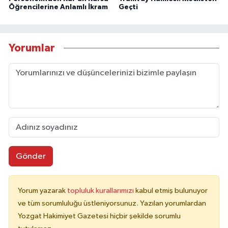
Öğrencilerine Anlamlı İkram
Geçti
Yorumlar
Gönder
Yorum yazarak
topluluk kurallarımızı
kabul etmiş bulunuyor
ve tüm sorumluluğu üstleniyorsunuz. Yazılan yorumlardan
Yozgat Hakimiyet Gazetesi hiçbir şekilde sorumlu