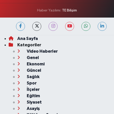
Haber Yazılımı:
TE Bilişim
Ana Sayfa
Kategoriler
Video Haberler
Genel
Ekonomi
Güncel
Sağlık
Spor
İlçeler
Eğitim
Siyaset
Asayiş