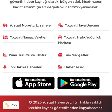
güvenilir haber kaynağı olarak, bölgenizdeki hiçbir haberi
kaçırmamanız için siz değerli okurlarımızın yanındayız.
Yozgat Nöbetçi Eczaneler
Yozgat Hava Durumu
Yozgat Namaz Vakitleri
Yozgat Trafik Yoğunluk
Haritası
Puan Durumu ve Fikstür
Tüm Manşetler
Son Dakika Haberleri
Haber Arşivi
© 2025 Yozgat Hakimiyet. Tüm hakları saklıdır.
RSS
İçerikler kaynak gösterilmeden kopyalanamaz.