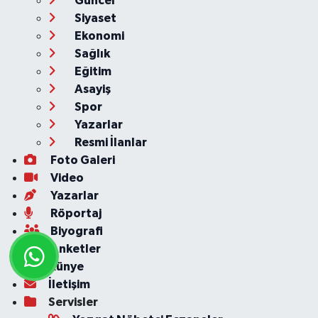
Güncel
Siyaset
Ekonomi
Sağlık
Eğitim
Asayiş
Spor
Yazarlar
Resmi İlanlar
Foto Galeri
Video
Yazarlar
Röportaj
Biyografi
Anketler
Künye
İletişim
Servisler