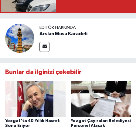
EDITÖR HAKKINDA
Arslan Musa Karadeli
Bunlar da ilginizi çekebilir
Yozgat'ta 40 Yıllık Hasret
Yozgat Çayıralan Belediyesi
Sona Eriyor
Personel Alacak