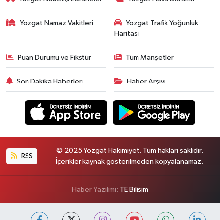
Yozgat Namaz Vakitleri
Yozgat Trafik Yoğunluk
Haritası
Puan Durumu ve Fikstür
Tüm Manşetler
Son Dakika Haberleri
Haber Arşivi
© 2025 Yozgat Hakimiyet. Tüm hakları saklıdır.
RSS
İçerikler kaynak gösterilmeden kopyalanamaz.
Haber Yazılımı:
TE Bilişim