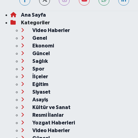
Ana Sayfa
Kategoriler
Video Haberler
Genel
Ekonomi
Güncel
Sağlık
Spor
İlçeler
Eğitim
Siyaset
Asayiş
Kültür ve Sanat
Resmi İlanlar
Yozgat Haberleri
Video Haberler