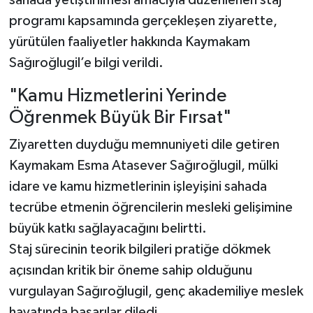
programı kapsamında gerçekleşen ziyarette,
yürütülen faaliyetler hakkında Kaymakam
Sağıroğlugil’e bilgi verildi.
​"Kamu Hizmetlerini Yerinde
Öğrenmek Büyük Bir Fırsat"
​Ziyaretten duyduğu memnuniyeti dile getiren
Kaymakam Esma Atasever Sağıroğlugil, mülki
idare ve kamu hizmetlerinin işleyişini sahada
tecrübe etmenin öğrencilerin mesleki gelişimine
büyük katkı sağlayacağını belirtti.
Staj sürecinin teorik bilgileri pratiğe dökmek
açısından kritik bir öneme sahip olduğunu
vurgulayan Sağıroğlugil, genç akademiliye meslek
hayatında başarılar diledi.