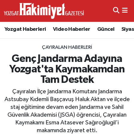
Yozgat Haberleri
Video Haberler
Güncel
Siya
ÇAYIRALAN HABERLERI
Genç Jandarma Adayına
Yozgat'ta Kaymakamdan
Tam Destek
Çayıralan İlçe Jandarma Komutanı Jandarma
Astsubay Kıdemli Başçavuş Haluk Aktan ve ilçede
staj eğitimine devam eden Jandarma ve Sahil
Güvenlik Akademisi (JSGA) öğrencisi, Çayıralan
Kaymakamı Esma Atasever Sağıroğlugil’i
makamında ziyaret etti.