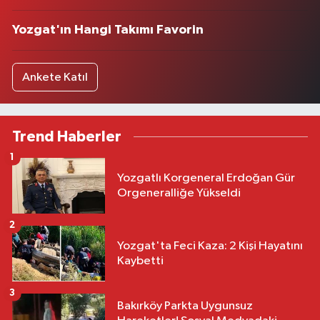
Yozgat'ın Hangi Takımı Favorin
Ankete Katıl
Trend Haberler
1
Yozgatlı Korgeneral Erdoğan Gür
Orgeneralliğe Yükseldi
2
Yozgat'ta Feci Kaza: 2 Kişi Hayatını
Kaybetti
3
Bakırköy Parkta Uygunsuz