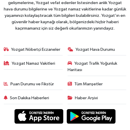
gelişmelerine, Yozgat vefat edenler listesinden anlık Yozgat
hava durumu bilgilerine ve Yozgat namaz vakitlerine kadar günlük
yaşamınızı kolaylaştıracak tüm bilgileri bulabilirsiniz. Yozgat'ın en
güvenilir haber kaynağı olarak, bölgenizdeki hiçbir haberi
kaçırmamanız için siz değerli okurlarımızın yanındayız.
Yozgat Nöbetçi Eczaneler
Yozgat Hava Durumu
Yozgat Namaz Vakitleri
Yozgat Trafik Yoğunluk
Haritası
Puan Durumu ve Fikstür
Tüm Manşetler
Son Dakika Haberleri
Haber Arşivi