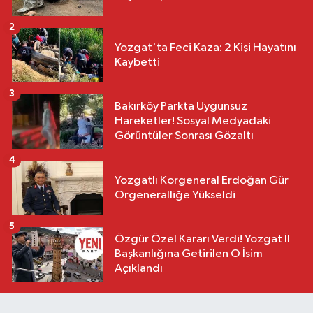
2
Yozgat'ta Feci Kaza: 2 Kişi Hayatını
Kaybetti
3
Bakırköy Parkta Uygunsuz
Hareketler! Sosyal Medyadaki
Görüntüler Sonrası Gözaltı
4
Yozgatlı Korgeneral Erdoğan Gür
Orgeneralliğe Yükseldi
5
Özgür Özel Kararı Verdi! Yozgat İl
Başkanlığına Getirilen O İsim
Açıklandı