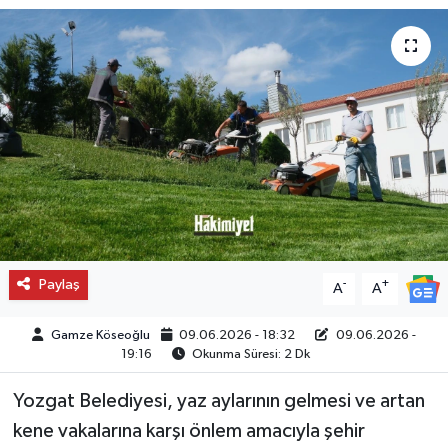
Paylaş
-
+
A
A
Gamze Köseoğlu
09.06.2026 - 18:32
09.06.2026 -
19:16
Okunma Süresi: 2 Dk
Yozgat Belediyesi, yaz aylarının gelmesi ve artan
kene vakalarına karşı önlem amacıyla şehir