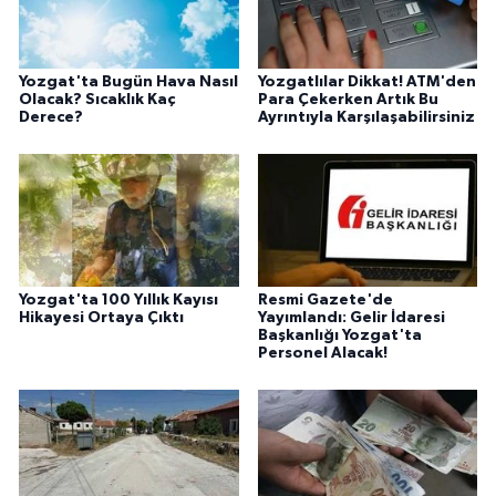
Yozgat'ta Bugün Hava Nasıl
Yozgatlılar Dikkat! ATM'den
Olacak? Sıcaklık Kaç
Para Çekerken Artık Bu
Derece?
Ayrıntıyla Karşılaşabilirsiniz
Yozgat'ta 100 Yıllık Kayısı
Resmi Gazete'de
Hikayesi Ortaya Çıktı
Yayımlandı: Gelir İdaresi
Başkanlığı Yozgat'ta
Personel Alacak!