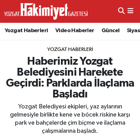
Yozgat Haberleri
Video Haberler
Güncel
Siya
YOZGAT HABERLERI
Haberimiz Yozgat
Belediyesini Harekete
Geçirdi: Parklarda İlaçlama
Başladı
Yozgat Belediyesi ekipleri, yaz aylarının
gelmesiyle birlikte kene ve böcek riskine karşı
park ve bahçelerde çim biçme ve ilaçlama
çalışmalarına başladı.