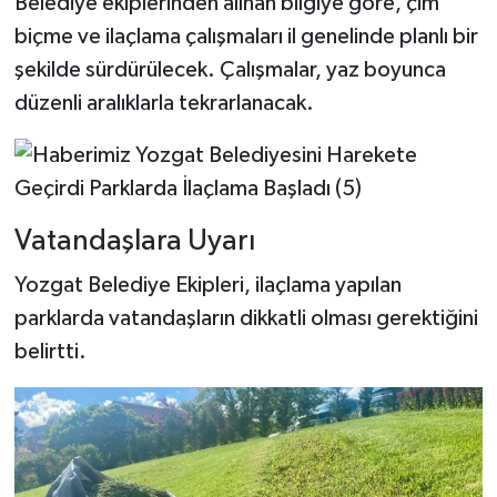
Belediye ekiplerinden alınan bilgiye göre, çim
biçme ve ilaçlama çalışmaları il genelinde planlı bir
şekilde sürdürülecek. Çalışmalar, yaz boyunca
düzenli aralıklarla tekrarlanacak.
Vatandaşlara Uyarı
Yozgat Belediye Ekipleri, ilaçlama yapılan
parklarda vatandaşların dikkatli olması gerektiğini
belirtti.