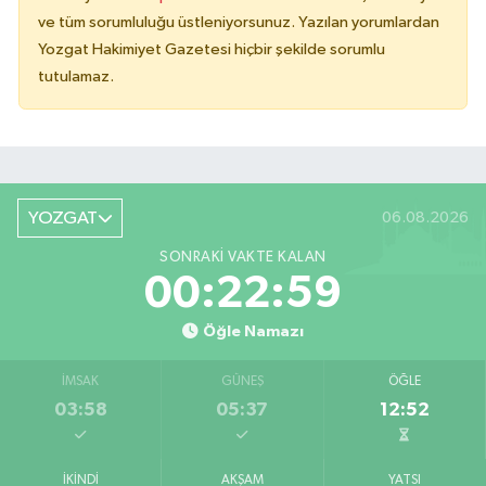
ve tüm sorumluluğu üstleniyorsunuz. Yazılan yorumlardan
Yozgat Hakimiyet Gazetesi hiçbir şekilde sorumlu
tutulamaz.
YOZGAT
06.08.2026
SONRAKI VAKTE KALAN
00:22:59
Öğle Namazı
İMSAK
GÜNEŞ
ÖĞLE
03:58
05:37
12:52
İKINDI
AKŞAM
YATSI