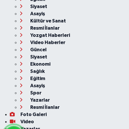
Siyaset
Asayiş
Kültür ve Sanat
Resmi İlanlar
Yozgat Haberleri
Video Haberler
Güncel
Siyaset
Ekonomi
Sağlık
Eğitim
Asayiş
Spor
Yazarlar
Resmi İlanlar
Foto Galeri
Video
Yazarlar