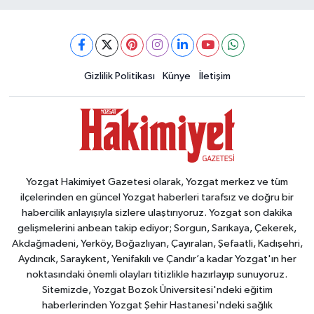
Gizlilik Politikası
Künye
İletişim
Yozgat Hakimiyet Gazetesi olarak, Yozgat merkez ve tüm
ilçelerinden en güncel Yozgat haberleri tarafsız ve doğru bir
habercilik anlayışıyla sizlere ulaştırıyoruz. Yozgat son dakika
gelişmelerini anbean takip ediyor; Sorgun, Sarıkaya, Çekerek,
Akdağmadeni, Yerköy, Boğazlıyan, Çayıralan, Şefaatli, Kadışehri,
Aydıncık, Saraykent, Yenifakılı ve Çandır’a kadar Yozgat'ın her
noktasındaki önemli olayları titizlikle hazırlayıp sunuyoruz.
Sitemizde, Yozgat Bozok Üniversitesi'ndeki eğitim
haberlerinden Yozgat Şehir Hastanesi'ndeki sağlık