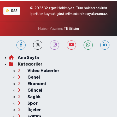
© 2025 Yozgat Hakimiyet. Tüm hakları saklıdır.
RSS
İçerikler kaynak gösterilmeden kopyalanamaz.
Haber Yazılımı:
TE Bilişim
Ana Sayfa
Kategoriler
Video Haberler
Genel
Ekonomi
Güncel
Sağlık
Spor
İlçeler
Eğitim