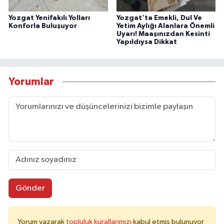
Yozgat Yenifakılı Yolları
Yozgat'ta Emekli, Dul Ve
Konforla Buluşuyor
Yetim Aylığı Alanlara Önemli
Uyarı! Maaşınızdan Kesinti
Yapıldıysa Dikkat
Yorumlar
Gönder
Yorum yazarak
topluluk kurallarımızı
kabul etmiş bulunuyor