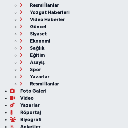
Resmi İlanlar
Yozgat Haberleri
Video Haberler
Güncel
Siyaset
Ekonomi
Sağlık
Eğitim
Asayiş
Spor
Yazarlar
Resmi İlanlar
Foto Galeri
Video
Yazarlar
Röportaj
Biyografi
Anketler