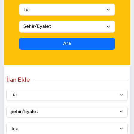
Ara
İlan Ekle