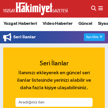
Yozgat Haberleri
Video Haberler
Güncel
Siya
Seri İlanlar
İlan Ekle
Seri İlanlar
İlanınızı ekleyerek en güncel seri
ilanlar listesinde yerinizi alabilir ve
daha fazla kişiye ulaşabilirsiniz.