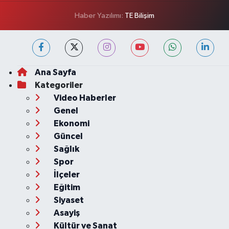
Haber Yazılımı:
TE Bilişim
Ana Sayfa
Kategoriler
Video Haberler
Genel
Ekonomi
Güncel
Sağlık
Spor
İlçeler
Eğitim
Siyaset
Asayiş
Kültür ve Sanat