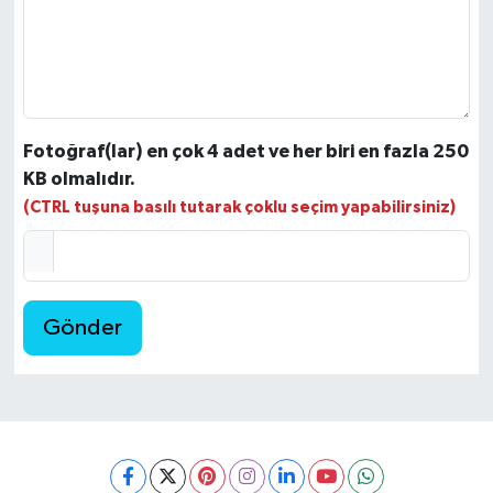
Fotoğraf(lar) en çok 4 adet ve her biri en fazla 250
KB olmalıdır.
(CTRL tuşuna basılı tutarak çoklu seçim yapabilirsiniz)
Gönder