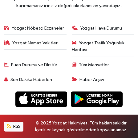
kaçırmamanız için siz değerli okurlarımızın yanındayız.
Yozgat Nöbetçi Eczaneler
Yozgat Hava Durumu
Yozgat Namaz Vakitleri
Yozgat Trafik Yoğunluk
Haritası
Puan Durumu ve Fikstür
Tüm Manşetler
Son Dakika Haberleri
Haber Arşivi
© 2025 Yozgat Hakimiyet. Tüm hakları saklıdır.
RSS
İçerikler kaynak gösterilmeden kopyalanamaz.