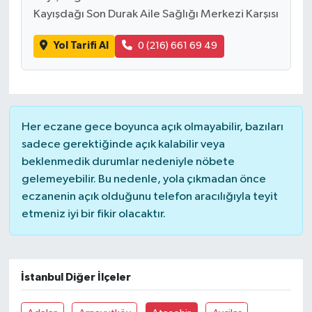
Kayışdağı Son Durak Aile Sağlığı Merkezi Karşısı
Yol Tarifi Al
0 (216) 661 69 49
Her eczane gece boyunca açık olmayabilir, bazıları
sadece gerektiğinde açık kalabilir veya
beklenmedik durumlar nedeniyle nöbete
gelemeyebilir. Bu nedenle, yola çıkmadan önce
eczanenin açık olduğunu telefon aracılığıyla teyit
etmeniz iyi bir fikir olacaktır.
İstanbul Diğer İlçeler