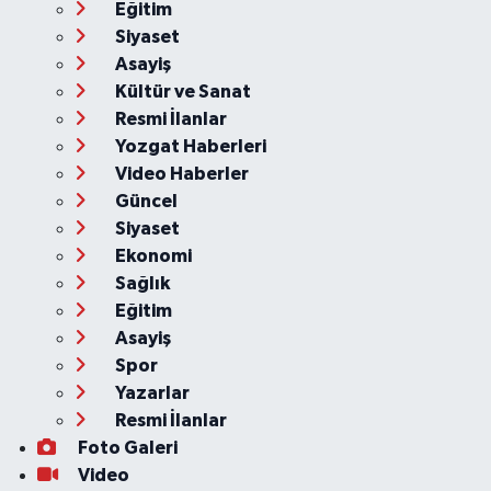
Eğitim
Siyaset
Asayiş
Kültür ve Sanat
Resmi İlanlar
Yozgat Haberleri
Video Haberler
Güncel
Siyaset
Ekonomi
Sağlık
Eğitim
Asayiş
Spor
Yazarlar
Resmi İlanlar
Foto Galeri
Video