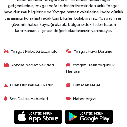
gelişmelerine, Yozgat vefat edenler listesinden anlık Yozgat
hava durumu bilgilerine ve Yozgat namaz vakitlerine kadar günlük
yaşamınızı kolaylaştıracak tüm bilgileri bulabilirsiniz. Yozgat'ın en
güvenilir haber kaynağı olarak, bölgenizdeki hiçbir haberi
kaçırmamanız için siz değerli okurlarımızın yanındayız.
Yozgat Nöbetçi Eczaneler
Yozgat Hava Durumu
Yozgat Namaz Vakitleri
Yozgat Trafik Yoğunluk
Haritası
Puan Durumu ve Fikstür
Tüm Manşetler
Son Dakika Haberleri
Haber Arşivi