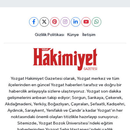
Gizlilik Politikası
Künye
İletişim
Yozgat Hakimiyet Gazetesi olarak, Yozgat merkez ve tüm
ilçelerinden en güncel Yozgat haberleri tarafsız ve doğru bir
habercilik anlayışıyla sizlere ulaştırıyoruz. Yozgat son dakika
gelişmelerini anbean takip ediyor; Sorgun, Sarıkaya, Çekerek,
Akdağmadeni, Yerköy, Boğazlıyan, Çayıralan, Şefaatli, Kadışehri,
Aydıncık, Saraykent, Yenifakılı ve Çandır’a kadar Yozgat'ın her
noktasındaki önemli olayları titizlikle hazırlayıp sunuyoruz.
Sitemizde, Yozgat Bozok Üniversitesi'ndeki eğitim
haberlerinden Yozgat Şehir Hastanesi'ndeki sağlık