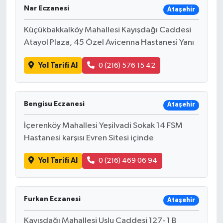
Nar Eczanesi
Ataşehir
Küçükbakkalköy Mahallesi Kayışdağı Caddesi
Atayol Plaza, 45 Özel Avicenna Hastanesi Yanı
Yol Tarifi Al
0 (216) 576 15 42
Bengisu Eczanesi
Ataşehir
İçerenköy Mahallesi Yeşilvadi Sokak 14 FSM
Hastanesi karşısı Evren Sitesi içinde
Yol Tarifi Al
0 (216) 469 06 94
Furkan Eczanesi
Ataşehir
Kayışdağı Mahallesi Uslu Caddesi 127- 1 B