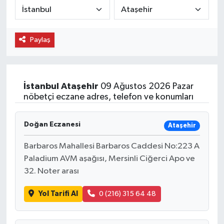
Paylaş
İstanbul
Ataşehir
09 Ağustos 2026 Pazar
nöbetçi eczane adres, telefon ve konumları
Doğan Eczanesi
Ataşehir
Barbaros Mahallesi Barbaros Caddesi No:223 A
Paladium AVM aşağısı, Mersinli Ciğerci Apo ve
32. Noter arası
Yol Tarifi Al
0 (216) 315 64 48