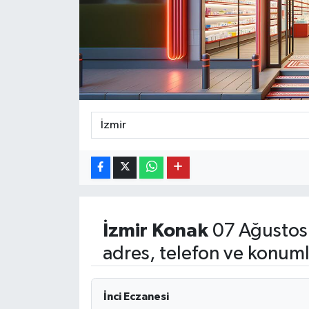
İzmir
Konak
07 Ağustos
adres, telefon ve konuml
İnci Eczanesi