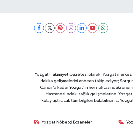
Yozgat Hakimiyet Gazetesi olarak, Yozgat merkez ve 
dakika gelişmelerini anbean takip ediyor; Sorgun
Çandır’a kadar Yozgat'ın her noktasındaki önemli
Hastanesi'ndeki sağlık gelişmelerine, Yozgat 
kolaylaştıracak tüm bilgileri bulabilirsiniz. Yozg
Yozgat Nöbetçi Eczaneler
Yoz