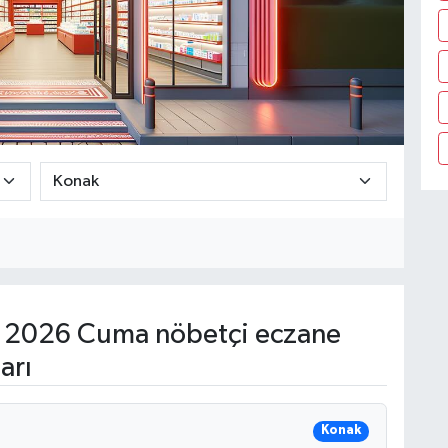
 2026 Cuma nöbetçi eczane
arı
Konak