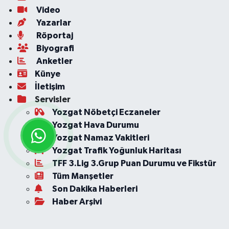
Video
Yazarlar
Röportaj
Biyografi
Anketler
Künye
İletişim
Servisler
Yozgat Nöbetçi Eczaneler
Yozgat Hava Durumu
Yozgat Namaz Vakitleri
Yozgat Trafik Yoğunluk Haritası
TFF 3.Lig 3.Grup Puan Durumu ve Fikstür
Tüm Manşetler
Son Dakika Haberleri
Haber Arşivi