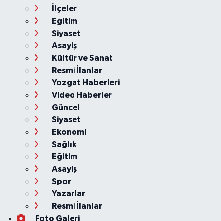
İlçeler
Eğitim
Siyaset
Asayiş
Kültür ve Sanat
Resmi İlanlar
Yozgat Haberleri
Video Haberler
Güncel
Siyaset
Ekonomi
Sağlık
Eğitim
Asayiş
Spor
Yazarlar
Resmi İlanlar
Foto Galeri