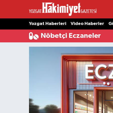
Yozgat Haberleri
Video Haberler
G
Nöbetçi Eczaneler