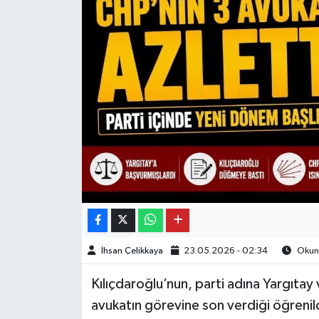
İhsan Çelikkaya
23.05.2026 - 02:34
Okunm
Kılıçdaroğlu’nun, parti adına Yargıta
avukatın görevine son verdiği öğrenil