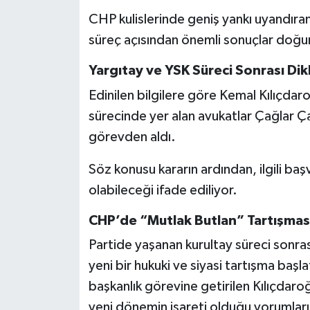
CHP kulislerinde geniş yankı uyandıra
süreç açısından önemli sonuçlar doğur
Yargıtay ve YSK Süreci Sonrası Di
Edinilen bilgilere göre Kemal Kılıçda
sürecinde yer alan avukatlar Çağlar 
görevden aldı.
Söz konusu kararın ardından, ilgili baş
olabileceği ifade ediliyor.
CHP’de “Mutlak Butlan” Tartışmas
Partide yaşanan kurultay süreci sonras
yeni bir hukuki ve siyasi tartışma baş
başkanlık görevine getirilen Kılıçdaro
yeni dönemin işareti olduğu yorumları 