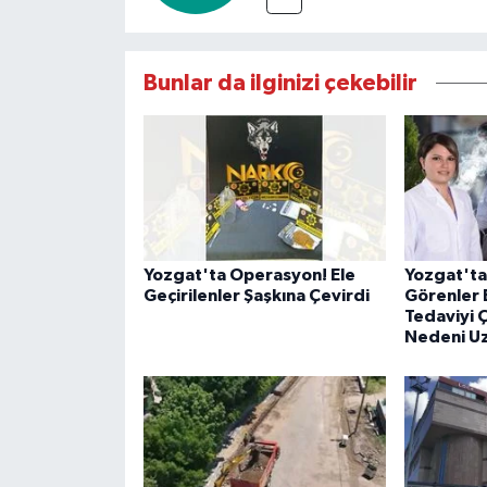
Bunlar da ilginizi çekebilir
Yozgat'ta Operasyon! Ele
Yozgat'ta
Geçirilenler Şaşkına Çevirdi
Görenler 
Tedaviyi 
Nedeni Uz