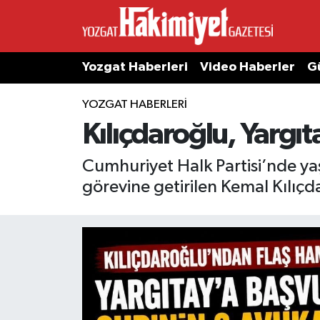
Yozgat Haberleri
Video Haberler
G
YOZGAT HABERLERI
Kılıçdaroğlu, Yargıt
Cumhuriyet Halk Partisi’nde ya
görevine getirilen Kemal Kılıçda