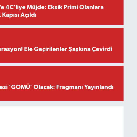
e 4C'liye Müjde: Eksik Primi Olanlara
 Kapısı Açıldı
asyon! Ele Geçirilenler Şaşkına Çevirdi
Sesi 'GOMÜ' Olacak: Fragmanı Yayınlandı