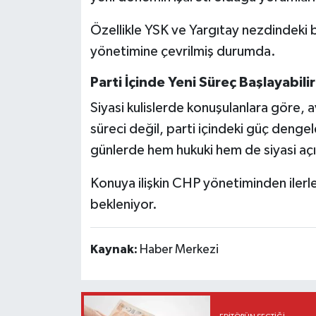
Özellikle YSK ve Yargıtay nezdindeki
yönetimine çevrilmiş durumda.
Parti İçinde Yeni Süreç Başlayabilir
Siyasi kulislerde konuşulanlara göre, 
süreci değil, parti içindeki güç denge
günlerde hem hukuki hem de siyasi açıd
Konuya ilişkin CHP yönetiminden ilerl
bekleniyor.
Kaynak:
Haber Merkezi