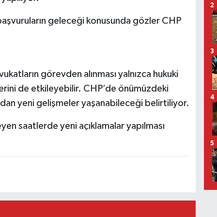
2
 başvuruların geleceği konusunda gözler CHP
3
avukatların görevden alınması yalnızca hukuki
lerini de etkileyebilir. CHP’de önümüzdeki
4
an yeni gelişmeler yaşanabileceği belirtiliyor.
eyen saatlerde yeni açıklamalar yapılması
5