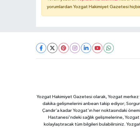
yorumlardan Yozgat Hakimiyet Gazetesi hiçbir
Yozgat Hakimiyet Gazetesi olarak, Yozgat merkez ve 
dakika gelişmelerini anbean takip ediyor; Sorgun
Çandır’a kadar Yozgat'ın her noktasındaki önemli
Hastanesi'ndeki sağlık gelişmelerine, Yozgat 
kolaylaştıracak tüm bilgileri bulabilirsiniz. Yozg