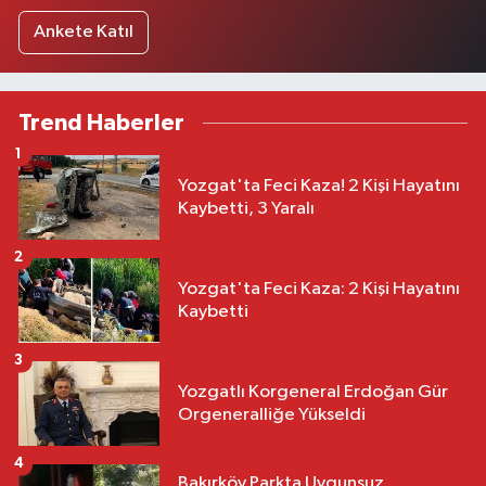
Ankete Katıl
Trend Haberler
1
Yozgat'ta Feci Kaza! 2 Kişi Hayatını
Kaybetti, 3 Yaralı
2
Yozgat'ta Feci Kaza: 2 Kişi Hayatını
Kaybetti
3
Yozgatlı Korgeneral Erdoğan Gür
Orgeneralliğe Yükseldi
4
Bakırköy Parkta Uygunsuz