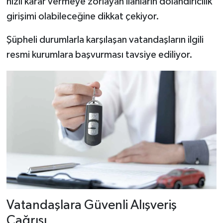
hızlı karar vermeye zorlayan ilanların dolandırıcılık
girişimi olabileceğine dikkat çekiyor.
Şüpheli durumlarla karşılaşan vatandaşların ilgili
resmi kurumlara başvurması tavsiye ediliyor.
Vatandaşlara Güvenli Alışveriş
Çağrısı