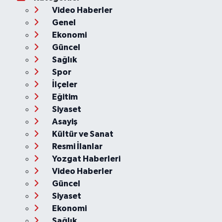
Video Haberler
Genel
Ekonomi
Güncel
Sağlık
Spor
İlçeler
Eğitim
Siyaset
Asayiş
Kültür ve Sanat
Resmi İlanlar
Yozgat Haberleri
Video Haberler
Güncel
Siyaset
Ekonomi
Sağlık