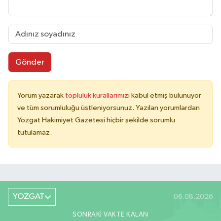
Gönder
Yorum yazarak
topluluk kurallarımızı
kabul etmiş bulunuyor
ve tüm sorumluluğu üstleniyorsunuz. Yazılan yorumlardan
Yozgat Hakimiyet Gazetesi hiçbir şekilde sorumlu
tutulamaz.
YOZGAT
06.08.2026
SONRAKI VAKTE KALAN