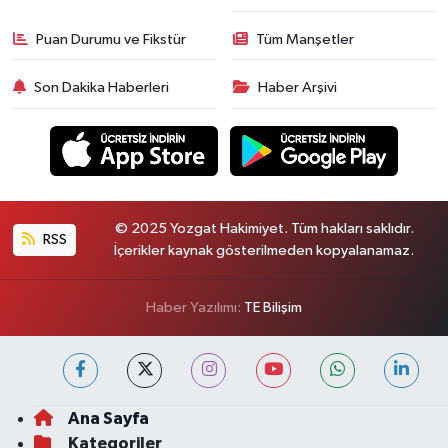
Puan Durumu ve Fikstür
Tüm Manşetler
Son Dakika Haberleri
Haber Arşivi
© 2025 Yozgat Hakimiyet. Tüm hakları saklıdır.
RSS
İçerikler kaynak gösterilmeden kopyalanamaz.
Haber Yazılımı:
TE Bilişim
Ana Sayfa
Kategoriler