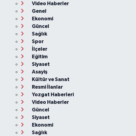
Video Haberler
Genel
Ekonomi
Güncel
Sağlık
Spor
İlçeler
Eğitim
Siyaset
Asayiş
Kültür ve Sanat
Resmi İlanlar
Yozgat Haberleri
Video Haberler
Güncel
Siyaset
Ekonomi
Sağlık