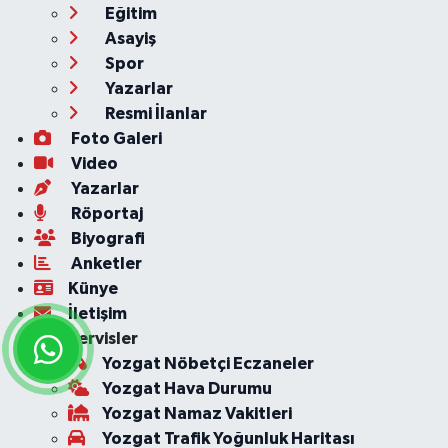
Eğitim
Asayiş
Spor
Yazarlar
Resmi İlanlar
Foto Galeri
Video
Yazarlar
Röportaj
Biyografi
Anketler
Künye
İletişim
Servisler
Yozgat Nöbetçi Eczaneler
Yozgat Hava Durumu
Yozgat Namaz Vakitleri
Yozgat Trafik Yoğunluk Haritası