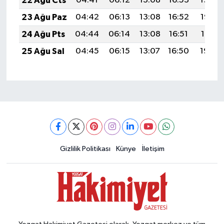
22 Ağu Cts
04:41
06:12
13:08
16:53
19:54
23 Ağu Paz
04:42
06:13
13:08
16:52
19:53
24 Ağu Pts
04:44
06:14
13:08
16:51
19:51
25 Ağu Sal
04:45
06:15
13:07
16:50
19:50
Gizlilik Politikası
Künye
İletişim