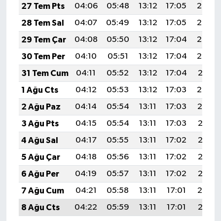
27 Tem Pts
04:06
05:48
13:12
17:05
20:25
28 Tem Sal
04:07
05:49
13:12
17:05
20:24
29 Tem Çar
04:08
05:50
13:12
17:04
20:23
30 Tem Per
04:10
05:51
13:12
17:04
20:22
31 Tem Cum
04:11
05:52
13:12
17:04
20:21
1 Ağu Cts
04:12
05:53
13:12
17:03
20:20
2 Ağu Paz
04:14
05:54
13:11
17:03
20:19
3 Ağu Pts
04:15
05:54
13:11
17:03
20:18
4 Ağu Sal
04:17
05:55
13:11
17:02
20:17
5 Ağu Çar
04:18
05:56
13:11
17:02
20:16
6 Ağu Per
04:19
05:57
13:11
17:02
20:15
7 Ağu Cum
04:21
05:58
13:11
17:01
20:14
8 Ağu Cts
04:22
05:59
13:11
17:01
20:13