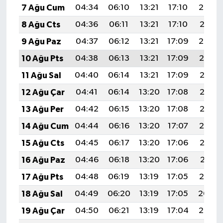
7 Ağu Cum
04:34
06:10
13:21
17:10
20:22
8 Ağu Cts
04:36
06:11
13:21
17:10
20:21
9 Ağu Paz
04:37
06:12
13:21
17:09
20:20
10 Ağu Pts
04:38
06:13
13:21
17:09
20:19
11 Ağu Sal
04:40
06:14
13:21
17:09
20:18
12 Ağu Çar
04:41
06:14
13:20
17:08
20:17
13 Ağu Per
04:42
06:15
13:20
17:08
20:15
14 Ağu Cum
04:44
06:16
13:20
17:07
20:14
15 Ağu Cts
04:45
06:17
13:20
17:06
20:13
16 Ağu Paz
04:46
06:18
13:20
17:06
20:11
17 Ağu Pts
04:48
06:19
13:19
17:05
20:10
18 Ağu Sal
04:49
06:20
13:19
17:05
20:09
19 Ağu Çar
04:50
06:21
13:19
17:04
20:07