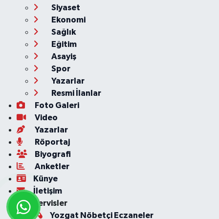
Siyaset
Ekonomi
Sağlık
Eğitim
Asayiş
Spor
Yazarlar
Resmi İlanlar
Foto Galeri
Video
Yazarlar
Röportaj
Biyografi
Anketler
Künye
İletişim
Servisler
Yozgat Nöbetçi Eczaneler