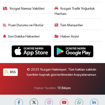
Yozgat Namaz Vakitleri
Yozgat Trafik Yoğunluk
Haritası
Puan Durumu ve Fikstür
Tüm Manşetler
Son Dakika Haberleri
Haber Arşivi
© 2025 Yozgat Hakimiyet. Tüm hakları saklıdır.
RSS
İçerikler kaynak gösterilmeden kopyalanamaz.
Haber Yazılımı:
TE Bilişim