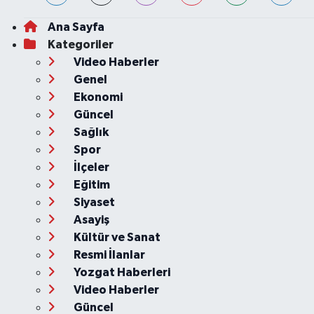
Ana Sayfa
Kategoriler
Video Haberler
Genel
Ekonomi
Güncel
Sağlık
Spor
İlçeler
Eğitim
Siyaset
Asayiş
Kültür ve Sanat
Resmi İlanlar
Yozgat Haberleri
Video Haberler
Güncel