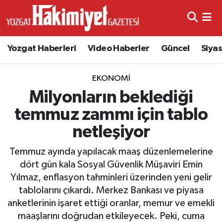
Yozgat Haberleri
Video Haberler
Güncel
Siya
EKONOMI
Milyonların beklediği
temmuz zammı için tablo
netleşiyor
Temmuz ayında yapılacak maaş düzenlemelerine
dört gün kala Sosyal Güvenlik Müşaviri Emin
Yılmaz, enflasyon tahminleri üzerinden yeni gelir
tablolarını çıkardı. Merkez Bankası ve piyasa
anketlerinin işaret ettiği oranlar, memur ve emekli
maaşlarını doğrudan etkileyecek. Peki, cuma