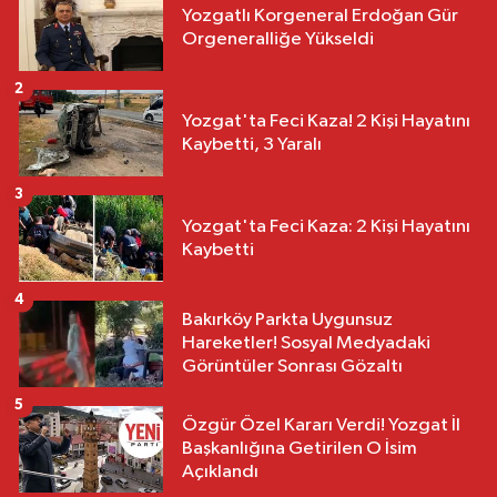
Yozgatlı Korgeneral Erdoğan Gür
Orgeneralliğe Yükseldi
2
Yozgat'ta Feci Kaza! 2 Kişi Hayatını
Kaybetti, 3 Yaralı
3
Yozgat'ta Feci Kaza: 2 Kişi Hayatını
Kaybetti
4
Bakırköy Parkta Uygunsuz
Hareketler! Sosyal Medyadaki
Görüntüler Sonrası Gözaltı
5
Özgür Özel Kararı Verdi! Yozgat İl
Başkanlığına Getirilen O İsim
Açıklandı