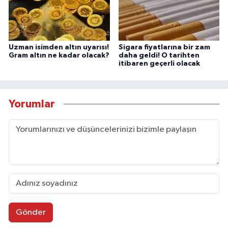
Uzman isimden altın uyarısı!
Sigara fiyatlarına bir zam
Gram altın ne kadar olacak?
daha geldi! O tarihten
itibaren geçerli olacak
Yorumlar
Gönder