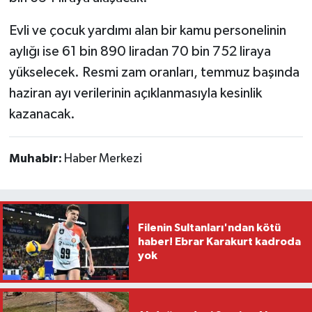
Evli ve çocuk yardımı alan bir kamu personelinin
aylığı ise 61 bin 890 liradan 70 bin 752 liraya
yükselecek. Resmi zam oranları, temmuz başında
haziran ayı verilerinin açıklanmasıyla kesinlik
kazanacak.
Muhabir:
Haber Merkezi
Filenin Sultanları'ndan kötü
haber! Ebrar Karakurt kadroda
yok