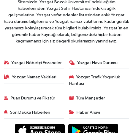
Sitemizde, Yozgat Bozok Üniversitesi'ndeki eğitim
haberlerinden Yozgat Şehir Hastanesi'ndeki sağlık
gelişmelerine, Yozgat vefat edenler listesinden anlık Yozgat
hava durumu bilgilerine ve Yozgat namaz vakitlerine kadar günlük
yaşamınızı kolaylaştıracak tüm bilgileri bulabilirsiniz. Yozgat'ın en
güvenilir haber kaynağı olarak, bölgenizdeki hiçbir haberi
kaçırmamanız için siz değerli okurlarımızın yanındayız.
Yozgat Nöbetçi Eczaneler
Yozgat Hava Durumu
Yozgat Namaz Vakitleri
Yozgat Trafik Yoğunluk
Haritası
Puan Durumu ve Fikstür
Tüm Manşetler
Son Dakika Haberleri
Haber Arşivi