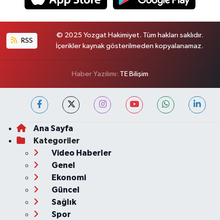
© 2025 Yozgat Hakimiyet. Tüm hakları saklıdır.
RSS
İçerikler kaynak gösterilmeden kopyalanamaz.
Haber Yazılımı:
TE Bilişim
Ana Sayfa
Kategoriler
Video Haberler
Genel
Ekonomi
Güncel
Sağlık
Spor