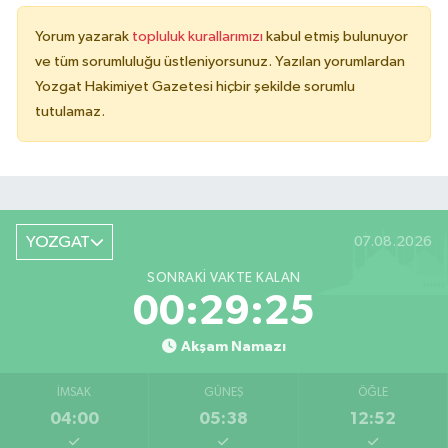
Yorum yazarak
topluluk kurallarımızı
kabul etmiş bulunuyor
ve tüm sorumluluğu üstleniyorsunuz. Yazılan yorumlardan
Yozgat Hakimiyet Gazetesi hiçbir şekilde sorumlu
tutulamaz.
YOZGAT
07.08.2026
SONRAKI VAKTE KALAN
00:29:25
Akşam Namazı
İMSAK
GÜNEŞ
ÖĞLE
04:00
05:38
12:52