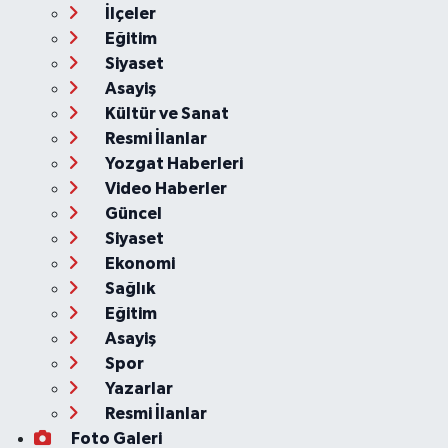
İlçeler
Eğitim
Siyaset
Asayiş
Kültür ve Sanat
Resmi İlanlar
Yozgat Haberleri
Video Haberler
Güncel
Siyaset
Ekonomi
Sağlık
Eğitim
Asayiş
Spor
Yazarlar
Resmi İlanlar
Foto Galeri