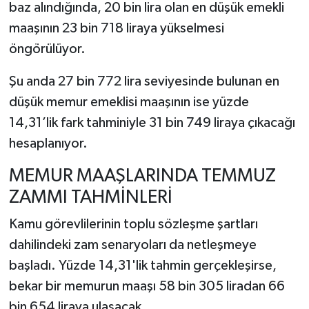
baz alındığında, 20 bin lira olan en düşük emekli
maaşının 23 bin 718 liraya yükselmesi
öngörülüyor.
Şu anda 27 bin 772 lira seviyesinde bulunan en
düşük memur emeklisi maaşının ise yüzde
14,31’lik fark tahminiyle 31 bin 749 liraya çıkacağı
hesaplanıyor.
MEMUR MAAŞLARINDA TEMMUZ
ZAMMI TAHMİNLERİ
Kamu görevlilerinin toplu sözleşme şartları
dahilindeki zam senaryoları da netleşmeye
başladı. Yüzde 14,31'lik tahmin gerçekleşirse,
bekar bir memurun maaşı 58 bin 305 liradan 66
bin 654 liraya ulaşacak.