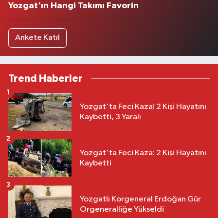
Yozgat'ın Hangi Takımı Favorin
Ankete Katıl
Trend Haberler
1
Yozgat'ta Feci Kaza! 2 Kişi Hayatını
Kaybetti, 3 Yaralı
2
Yozgat'ta Feci Kaza: 2 Kişi Hayatını
Kaybetti
3
Yozgatlı Korgeneral Erdoğan Gür
Orgeneralliğe Yükseldi