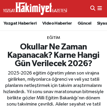
Yozgat Haberleri
Video Haberler
Güncel
Siya
EĞITIM
Okullar Ne Zaman
Kapanacak? Karne Hangi
Gün Verilecek 2026?
2025-2026 eğitim öğretim yılının son virajına
girilirken, milyonlarca öğrenci ve veli yaz tatili
planlarını netleştirmek için takvim araştırmalarını
hızlandırdı. Yıl sonu sınav maratonunun bitmesiyle
birlikte gözler Milli Eğitim Bakanlığı'nın dönem
sonu takvimine çevrildi. Aileler seyahat ve tatil