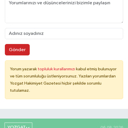
Gönder
Yorum yazarak
topluluk kurallarımızı
kabul etmiş bulunuyor
ve tüm sorumluluğu üstleniyorsunuz. Yazılan yorumlardan
Yozgat Hakimiyet Gazetesi hiçbir şekilde sorumlu
tutulamaz.
YOZGAT
06.08.2026