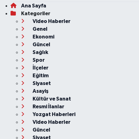
Ana Sayfa
Kategoriler
Video Haberler
Genel
Ekonomi
Güncel
Sağlık
Spor
İlçeler
Eğitim
Siyaset
Asayiş
Kültür ve Sanat
Resmi İlanlar
Yozgat Haberleri
Video Haberler
Güncel
Siyaset