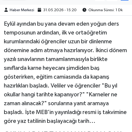
Haber Merkezi
31.05.2026 - 15:20
Okunma Süresi: 1 Dk
Eylül ayından bu yana devam eden yoğun ders
temposunun ardından, ilk ve ortaöğretim
kurumlarındaki öğrenciler uzun bir dinlenme
dönemine adım atmaya hazırlanıyor. İkinci dönem
yazılı sınavlarının tamamlanmasıyla birlikte
sınıflarda karne heyecanı şimdiden baş
gösterirken, eğitim camiasında da kapanış
hazırlıkları başladı. Veliler ve öğrenciler "Bu yıl
okullar hangi tarihte kapanıyor?" "Karneler ne
zaman alınacak?" sorularına yanıt aramaya
başladı. İşte MEB'in yayınladığı resmi iş takvimine
göre yaz tatilinin başlayacağı tarih...