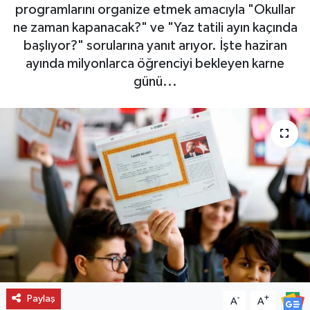
programlarını organize etmek amacıyla "Okullar
ne zaman kapanacak?" ve "Yaz tatili ayın kaçında
başlıyor?" sorularına yanıt arıyor. İşte haziran
ayında milyonlarca öğrenciyi bekleyen karne
günü...
Paylaş
-
+
A
A