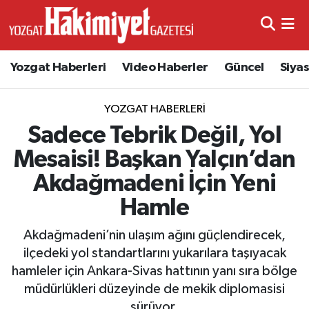
Yozgat Haberleri
Video Haberler
Güncel
Siya
YOZGAT HABERLERI
Sadece Tebrik Değil, Yol
Mesaisi! Başkan Yalçın’dan
Akdağmadeni İçin Yeni
Hamle
Akdağmadeni’nin ulaşım ağını güçlendirecek,
ilçedeki yol standartlarını yukarılara taşıyacak
hamleler için Ankara-Sivas hattının yanı sıra bölge
müdürlükleri düzeyinde de mekik diplomasisi
sürüyor.