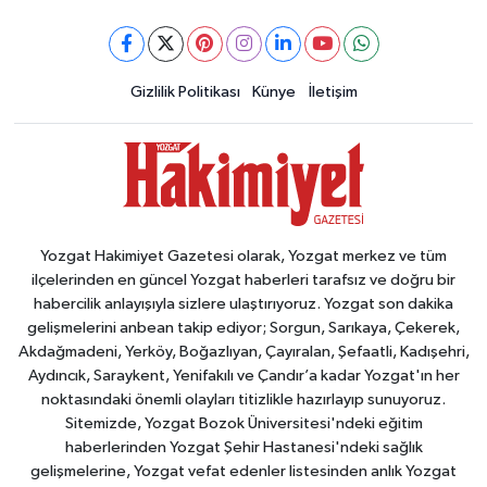
Gizlilik Politikası
Künye
İletişim
Yozgat Hakimiyet Gazetesi olarak, Yozgat merkez ve tüm
ilçelerinden en güncel Yozgat haberleri tarafsız ve doğru bir
habercilik anlayışıyla sizlere ulaştırıyoruz. Yozgat son dakika
gelişmelerini anbean takip ediyor; Sorgun, Sarıkaya, Çekerek,
Akdağmadeni, Yerköy, Boğazlıyan, Çayıralan, Şefaatli, Kadışehri,
Aydıncık, Saraykent, Yenifakılı ve Çandır’a kadar Yozgat'ın her
noktasındaki önemli olayları titizlikle hazırlayıp sunuyoruz.
Sitemizde, Yozgat Bozok Üniversitesi'ndeki eğitim
haberlerinden Yozgat Şehir Hastanesi'ndeki sağlık
gelişmelerine, Yozgat vefat edenler listesinden anlık Yozgat