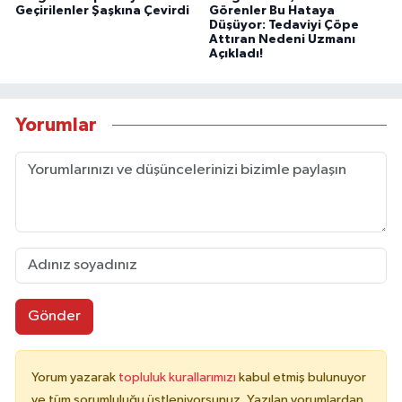
Geçirilenler Şaşkına Çevirdi
Görenler Bu Hataya
Düşüyor: Tedaviyi Çöpe
Attıran Nedeni Uzmanı
Açıkladı!
Yorumlar
Gönder
Yorum yazarak
topluluk kurallarımızı
kabul etmiş bulunuyor
ve tüm sorumluluğu üstleniyorsunuz. Yazılan yorumlardan