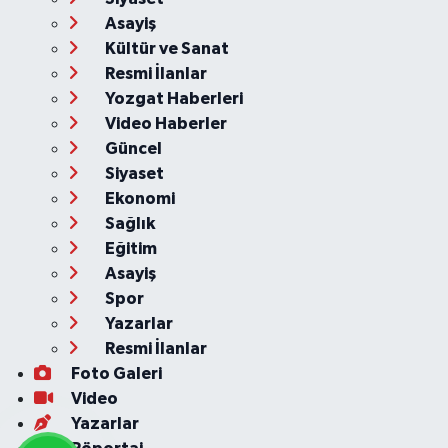
Asayiş
Kültür ve Sanat
Resmi İlanlar
Yozgat Haberleri
Video Haberler
Güncel
Siyaset
Ekonomi
Sağlık
Eğitim
Asayiş
Spor
Yazarlar
Resmi İlanlar
Foto Galeri
Video
Yazarlar