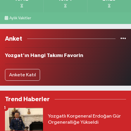
Aylık Vakitler
Anket
Yozgat'ın Hangi Takımı Favorin
Ankete Katıl
Trend Haberler
1
Yozgatlı Korgeneral Erdoğan Gür
Orgeneralliğe Yükseldi