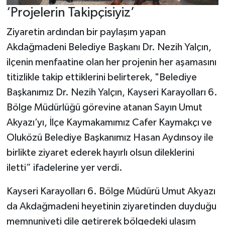
‘Projelerin Takipçisiyiz’
Ziyaretin ardından bir paylaşım yapan
Akdağmadeni Belediye Başkanı Dr. Nezih Yalçın,
ilçenin menfaatine olan her projenin her aşamasını
titizlikle takip ettiklerini belirterek, "Belediye
Başkanımız Dr. Nezih Yalçın, Kayseri Karayolları 6.
Bölge Müdürlüğü görevine atanan Sayın Umut
Akyazı’yı, İlçe Kaymakamımız Cafer Kaymakçı ve
Oluközü Belediye Başkanımız Hasan Aydınsoy ile
birlikte ziyaret ederek hayırlı olsun dileklerini
iletti” ifadelerine yer verdi.
Kayseri Karayolları 6. Bölge Müdürü Umut Akyazı
da Akdağmadeni heyetinin ziyaretinden duyduğu
memnuniyeti dile getirerek bölgedeki ulaşım