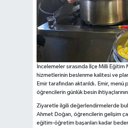
İncelemeler sırasında İlçe Milli Eği
hizmetlerinin beslenme kalitesi ve plan
Emir tarafından aktarıldı. Emir, menü 
öğrencilerin günlük besin ihtiyaçlarının 
Ziyaretle ilgili değerlendirmelerde bu
Ahmet Doğan, öğrencilerin gelişim çağ
eğitim-öğretim başarıları kadar bedense