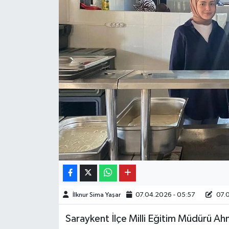
İlknur Sima Yaşar
07.04.2026 - 05:57
07.0
Saraykent İlçe Milli Eğitim Müdürü A