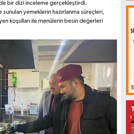
 bir dizi inceleme gerçekleştirdi.
e sunulan yemeklerin hazırlanma süreçleri,
en koşulları ile menülerin besin değerleri
1