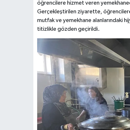
öğrencilere hizmet veren yemekhanede
Gerçekleştirilen ziyarette, öğrenciler
mutfak ve yemekhane alanlarındaki hijy
titizlikle gözden geçirildi.