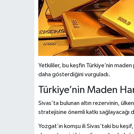
Yetkililer, bu keşfin Türkiye’nin made
daha gösterdiğini vurguladı.
Türkiye’nin Maden Har
Sivas’ta bulunan altın rezervinin, ülk
stratejisine önemli katkı sağlayacağı 
Yozgat’ın komşu ili Sivas’taki bu keşif,