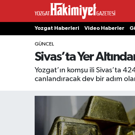
Yozgat Haberleri
Video Haberler
G
GÜNCEL
Sivas’ta Yer Altında
Yozgat’ın komşu ili Sivas’ta 42
canlandıracak dev bir adım olar