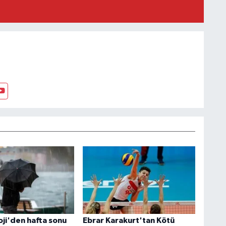
ji'den hafta sonu
Ebrar Karakurt'tan Kötü