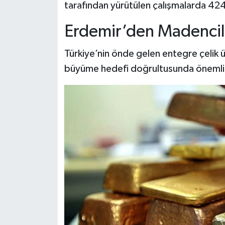
tarafından yürütülen çalışmalarda 424 b
Erdemir’den Madencili
Türkiye’nin önde gelen entegre çelik ü
büyüme hedefi doğrultusunda önemli b