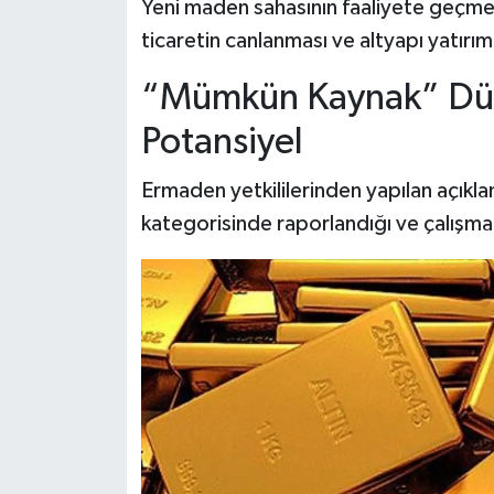
Yeni maden sahasının faaliyete geçmesi
ticaretin canlanması ve altyapı yatırım
“Mümkün Kaynak” Dü
Potansiyel
Ermaden yetkililerinden yapılan açık
kategorisinde raporlandığı ve çalışmala