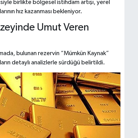
yle birlikte bölgesel istihdam artışı, yerel
larının hız kazanması bekleniyor.
zeyinde Umut Veren
lamada, bulunan rezervin “Mümkün Kaynak”
rın detaylı analizlerle sürdüğü belirtildi.