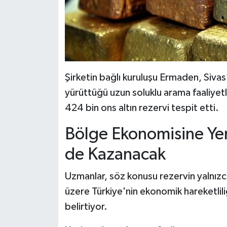
Şirketin bağlı kuruluşu Ermaden, Siva
yürüttüğü uzun soluklu arama faaliy
424 bin ons altın rezervi tespit etti.
Bölge Ekonomisine Yen
de Kazanacak
Uzmanlar, söz konusu rezervin yalnızca
üzere Türkiye'nin ekonomik hareketliliğ
belirtiyor.