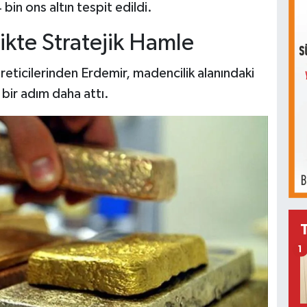
in ons altın tespit edildi.
kte Stratejik Hamle
reticilerinden Erdemir, madencilik alanındaki
ir adım daha attı.
1