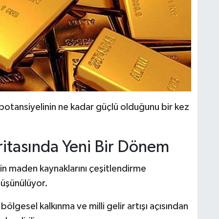
n potansiyelinin ne kadar güçlü olduğunu bir kez
itasında Yeni Bir Dönem
enin maden kaynaklarını çeşitlendirme
düşünülüyor.
 bölgesel kalkınma ve milli gelir artışı açısından