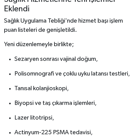
Eklendi
Sağlık Uygulama Tebliği'nde hizmet başı işlem
puan listeleri de genişletildi.
Yeni düzenlemeyle birlikte;
Sezaryen sonrası vajinal doğum,
Polisomnografi ve çoklu uyku latansı testleri,
Tanısal kolanjioskopi,
Biyopsi ve taş çıkarma işlemleri,
Lazer litotripsi,
Actinyum-225 PSMA tedavisi,