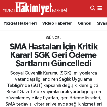
Yozgat Haberleri
Video Haberler
Güncel
Siya
GÜNCEL
SMA Hastaları İçin Kritik
Karar! SGK Geri Ödeme
Şartlarını Güncelledi
Sosyal Güvenlik Kurumu (SGK), milyonlarca
vatandaşı ilgilendiren Sağlık Uygulama
Tebliği'nde (SUT) kapsamlı değişikliklere gitti.
Resmî Gazete'de yayımlanarak yürürlüğe giren
düzenlemeyle ilaç fiyatları, geri ödeme listeleri,
SMA tedavisi kriterleri ve evde sağlık hizmetleri