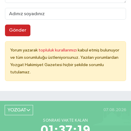
Gönder
Yorum yazarak
topluluk kurallarımızı
kabul etmiş bulunuyor
ve tüm sorumluluğu üstleniyorsunuz. Yazılan yorumlardan
Yozgat Hakimiyet Gazetesi hiçbir şekilde sorumlu
tutulamaz.
YOZGAT
07.08.2026
SONRAKI VAKTE KALAN
01:37:19