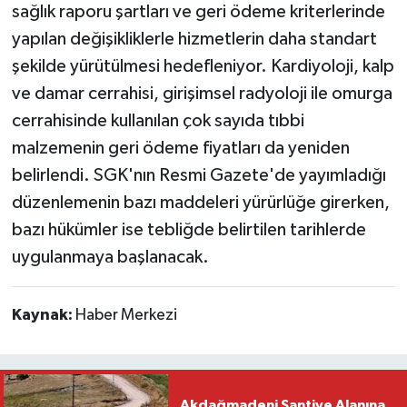
sağlık raporu şartları ve geri ödeme kriterlerinde
yapılan değişikliklerle hizmetlerin daha standart
şekilde yürütülmesi hedefleniyor. Kardiyoloji, kalp
ve damar cerrahisi, girişimsel radyoloji ile omurga
cerrahisinde kullanılan çok sayıda tıbbi
malzemenin geri ödeme fiyatları da yeniden
belirlendi. SGK'nın Resmi Gazete'de yayımladığı
düzenlemenin bazı maddeleri yürürlüğe girerken,
bazı hükümler ise tebliğde belirtilen tarihlerde
uygulanmaya başlanacak.
Kaynak:
Haber Merkezi
Akdağmadeni Şantiye Alanına