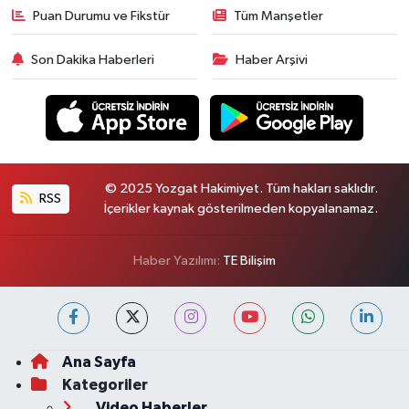
Puan Durumu ve Fikstür
Tüm Manşetler
Son Dakika Haberleri
Haber Arşivi
© 2025 Yozgat Hakimiyet. Tüm hakları saklıdır.
RSS
İçerikler kaynak gösterilmeden kopyalanamaz.
Haber Yazılımı:
TE Bilişim
Ana Sayfa
Kategoriler
Video Haberler