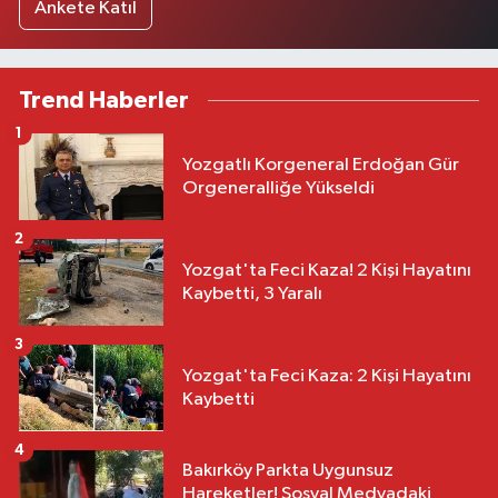
Ankete Katıl
Trend Haberler
1
Yozgatlı Korgeneral Erdoğan Gür
Orgeneralliğe Yükseldi
2
Yozgat'ta Feci Kaza! 2 Kişi Hayatını
Kaybetti, 3 Yaralı
3
Yozgat'ta Feci Kaza: 2 Kişi Hayatını
Kaybetti
4
Bakırköy Parkta Uygunsuz
Hareketler! Sosyal Medyadaki