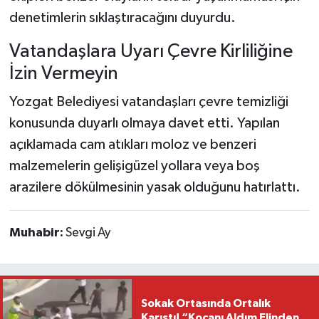
denetimlerin sıklaştıracağını duyurdu.
Vatandaşlara Uyarı Çevre Kirliliğine
İzin Vermeyin
Yozgat Belediyesi vatandaşları çevre temizliği
konusunda duyarlı olmaya davet etti. Yapılan
açıklamada cam atıkları moloz ve benzeri
malzemelerin gelişigüzel yollara veya boş
arazilere dökülmesinin yasak olduğunu hatırlattı.
Muhabir:
Sevgi Ay
Sokak Ortasında Ortalık
Karıştı! “Kocanı Aldım Elinden,