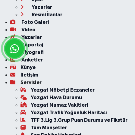
Yazarlar
Resmi İlanlar
Foto Galeri
Video
Yazarlar
Röportaj
Biyografi
Anketler
Künye
İletişim
Servisler
Yozgat Nöbetçi Eczaneler
Yozgat Hava Durumu
Yozgat Namaz Vakitleri
Yozgat Trafik Yoğunluk Haritası
TFF 3.Lig 3.Grup Puan Durumu ve Fikstür
Tüm Manşetler