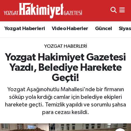
Yozgat Haberleri
Video Haberler
Güncel
Siya
YOZGAT HABERLERI
Yozgat Hakimiyet Gazetesi
Yazdı, Belediye Harekete
Geçti!
Yozgat Aşağınohutlu Mahallesi'nde bir firmanın
söküp yola kırdığı camlar için belediye ekipleri
harekete geçti. Temizlik yapıldı ve sorumlu şahsa
para cezası kesildi.