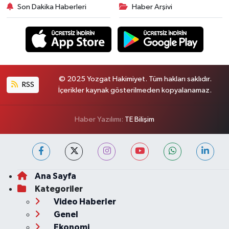
Son Dakika Haberleri
Haber Arşivi
© 2025 Yozgat Hakimiyet. Tüm hakları saklıdır.
RSS
İçerikler kaynak gösterilmeden kopyalanamaz.
Haber Yazılımı:
TE Bilişim
Ana Sayfa
Kategoriler
Video Haberler
Genel
Ekonomi