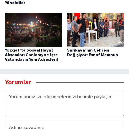
Yöneldiler
Yozgat'ta Sosyal Hayat
Sarıkaya'nın Çehresi
Akşamları Canlanıyor: İşte
Değişiyor: Esnaf Memnun
Vatandaşın Yeni Adresleri!
Yorumlar