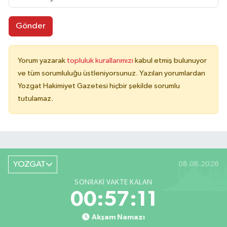
Gönder
Yorum yazarak
topluluk kurallarımızı
kabul etmiş bulunuyor
ve tüm sorumluluğu üstleniyorsunuz. Yazılan yorumlardan
Yozgat Hakimiyet Gazetesi hiçbir şekilde sorumlu
tutulamaz.
YOZGAT
08.08.2026
SONRAKI VAKTE KALAN
00:57:11
Akşam Namazı