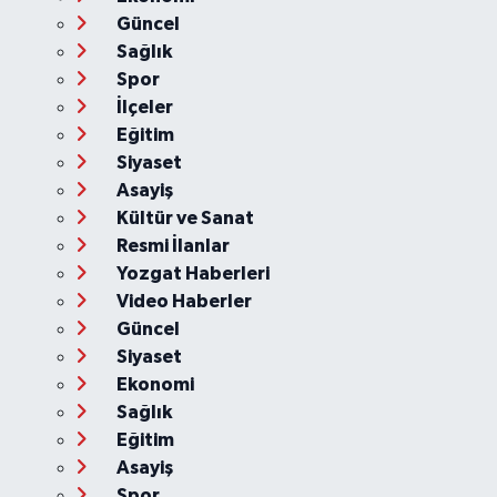
Güncel
Sağlık
Spor
İlçeler
Eğitim
Siyaset
Asayiş
Kültür ve Sanat
Resmi İlanlar
Yozgat Haberleri
Video Haberler
Güncel
Siyaset
Ekonomi
Sağlık
Eğitim
Asayiş
Spor