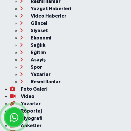
Resmi İlanlar
Yozgat Haberleri
Video Haberler
Güncel
Siyaset
Ekonomi
Sağlık
Eğitim
Asayiş
Spor
Yazarlar
Resmi İlanlar
Foto Galeri
Video
Yazarlar
Röportaj
Biyografi
Anketler