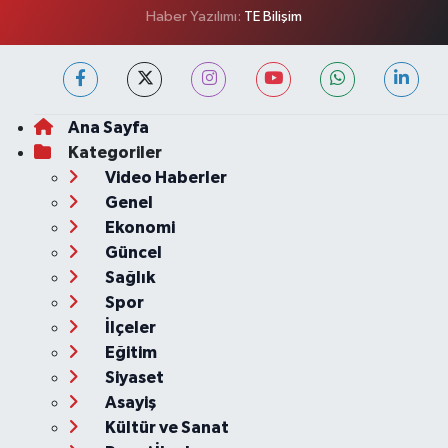
Haber Yazılımı:
TE Bilişim
Ana Sayfa
Kategoriler
Video Haberler
Genel
Ekonomi
Güncel
Sağlık
Spor
İlçeler
Eğitim
Siyaset
Asayiş
Kültür ve Sanat