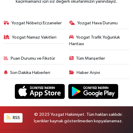
kaçırmamanız için siz değerli okurlarımızın yanındayız.
Yozgat Nöbetçi Eczaneler
Yozgat Hava Durumu
Yozgat Namaz Vakitleri
Yozgat Trafik Yoğunluk
Haritası
Puan Durumu ve Fikstür
Tüm Manşetler
Son Dakika Haberleri
Haber Arşivi
© 2025 Yozgat Hakimiyet. Tüm hakları saklıdır.
RSS
İçerikler kaynak gösterilmeden kopyalanamaz.