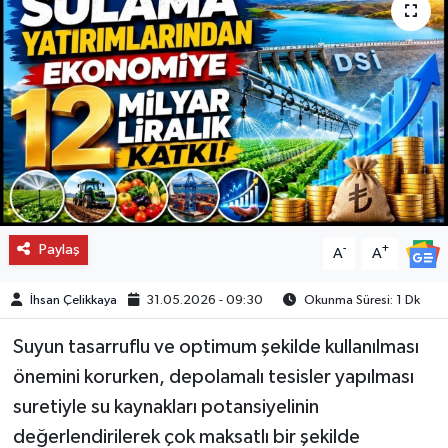
Paylaş
-
+
A
A
İhsan Çelikkaya
31.05.2026 - 09:30
Okunma Süresi: 1 Dk
Suyun tasarruflu ve optimum şekilde kullanılması
önemini korurken, depolamalı tesisler yapılması
suretiyle su kaynakları potansiyelinin
değerlendirilerek çok maksatlı bir şekilde