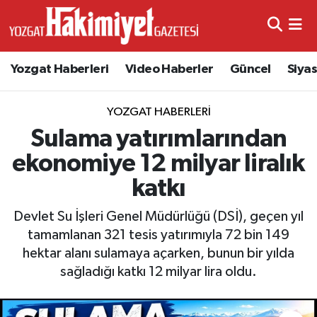
Yozgat Haberleri
Video Haberler
Güncel
Siya
YOZGAT HABERLERI
Sulama yatırımlarından
ekonomiye 12 milyar liralık
katkı
Devlet Su İşleri Genel Müdürlüğü (DSİ), geçen yıl
tamamlanan 321 tesis yatırımıyla 72 bin 149
hektar alanı sulamaya açarken, bunun bir yılda
sağladığı katkı 12 milyar lira oldu.