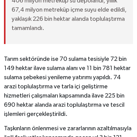
406 milyon metreküp su depolandı, yıllık
67,4 milyon metreküp içme suyu elde edildi,
yaklaşık 226 bin hektar alanda toplulaştırma
tamamlandı.
Tarım sektöründe ise 70 sulama tesisiyle 72 bin
149 hektar ilave sulama alanı ve 11 bin 781 hektar
sulama şebekesi yenileme yatırımı yapıldı. 74
arazi toplulaştırma ve tarla içi geliştirme
hizmetleri çalışmaları kapsamında ilave 225 bin
690 hektar alanda arazi toplulaştırma ve tescil
işlemleri gerçekleştirildi.
Taşkınların önlenmesi ve zararlarının azaltılmasıyla