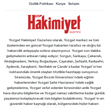
Gizlilik Politikası
Künye
İletişim
Yozgat Hakimiyet Gazetesi olarak, Yozgat merkez ve tüm
ilçelerinden en güncel Yozgat haberleri tarafsız ve doğru bir
habercilik anlayışıyla sizlere ulaştırıyoruz. Yozgat son dakika
gelişmelerini anbean takip ediyor; Sorgun, Sarıkaya, Çekerek,
Akdağmadeni, Yerköy, Boğazlıyan, Çayıralan, Şefaatli, Kadışehri,
Aydıncık, Saraykent, Yenifakılı ve Çandır’a kadar Yozgat'ın her
noktasındaki önemli olayları titizlikle hazırlayıp sunuyoruz.
Sitemizde, Yozgat Bozok Üniversitesi'ndeki eğitim
haberlerinden Yozgat Şehir Hastanesi'ndeki sağlık
gelişmelerine, Yozgat vefat edenler listesinden anlık Yozgat
hava durumu bilgilerine ve Yozgat namaz vakitlerine kadar günlük
yaşamınızı kolaylaştıracak tüm bilgileri bulabilirsiniz. Yozgat'ın en
güvenilir haber kaynağı olarak, bölgenizdeki hiçbir haberi