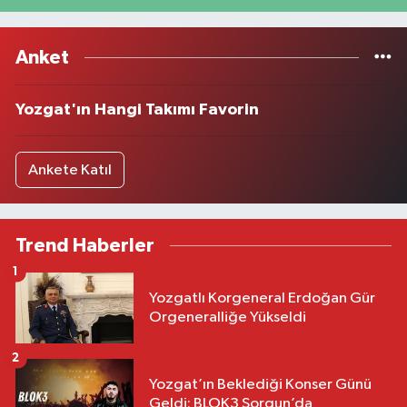
Anket
Yozgat'ın Hangi Takımı Favorin
Ankete Katıl
Trend Haberler
1
Yozgatlı Korgeneral Erdoğan Gür
Orgeneralliğe Yükseldi
2
Yozgat’ın Beklediği Konser Günü
Geldi: BLOK3 Sorgun’da