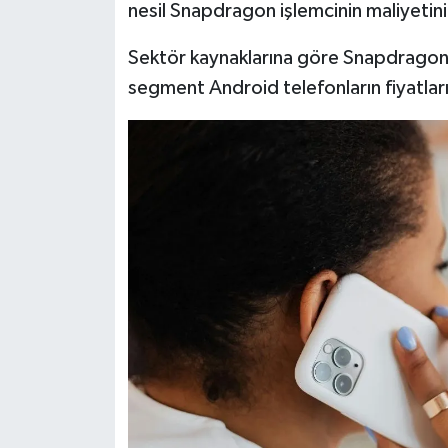
nesil Snapdragon işlemcinin maliyetini
Sektör kaynaklarına göre Snapdragon 8 
segment Android telefonların fiyatlarını