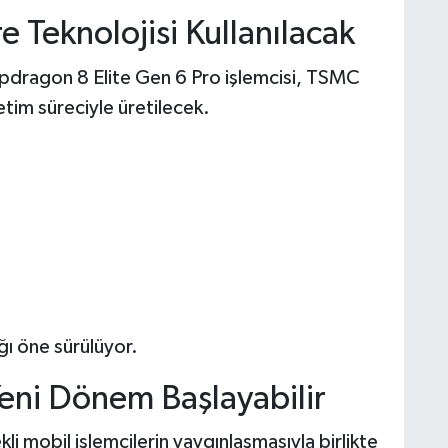
Teknolojisi Kullanılacak
napdragon 8 Elite Gen 6 Pro işlemcisi, TSMC
etim süreciyle üretilecek.
ağı öne sürülüyor.
eni Dönem Başlayabilir
i mobil işlemcilerin yaygınlaşmasıyla birlikte