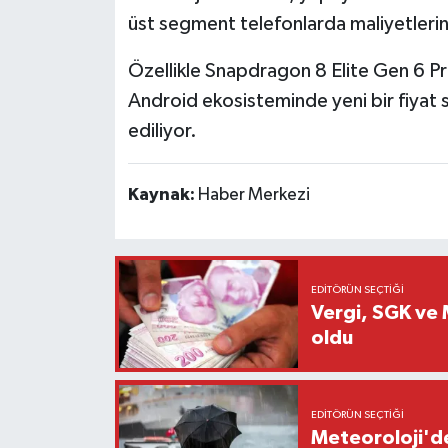
üst segment telefonlarda maliyetlerin
Özellikle Snapdragon 8 Elite Gen 6 Pr
Android ekosisteminde yeni bir fiyat 
ediliyor.
Kaynak:
Haber Merkezi
EDITÖRÜN SEÇTIĞI
Vergi, SGK ve M
oldu
EDITÖRÜN SEÇTIĞI
Meteoroloji'de