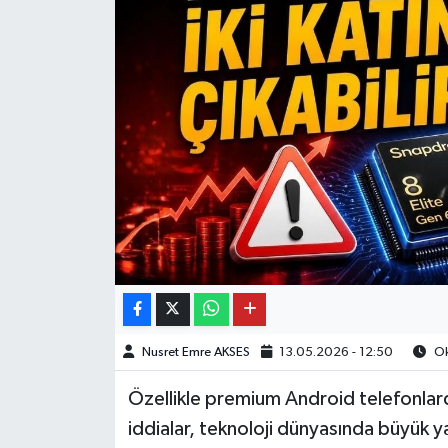
Nusret Emre AKSES
13.05.2026 - 12:50
Ok
Özellikle premium Android telefonlarda 
iddialar, teknoloji dünyasında büyük y