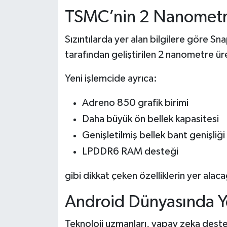
TSMC’nin 2 Nanometre 
Sızıntılarda yer alan bilgilere göre S
tarafından geliştirilen 2 nanometre ür
Yeni işlemcide ayrıca:
Adreno 850 grafik birimi
Daha büyük ön bellek kapasitesi
Genişletilmiş bellek bant genişliği
LPDDR6 RAM desteği
gibi dikkat çeken özelliklerin yer alac
Android Dünyasında Y
Teknoloji uzmanları, yapay zeka destekl