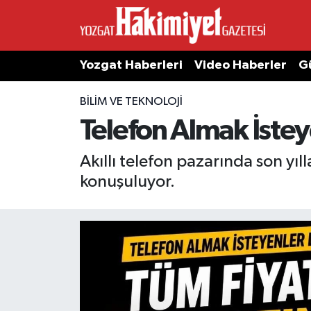
Yozgat Haberleri
Video Haberler
G
BILIM VE TEKNOLOJI
Telefon Almak İsteye
Akıllı telefon pazarında son yıl
konuşuluyor.