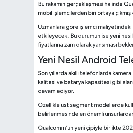
Bu rakamın gerçekleşmesi halinde Qua
mobil işlemcilerden biri ortaya çıkmış
Uzmanlara göre işlemci maliyetindeki a
etkileyecek. Bu durumun ise yeni nesil
fiyatlarına zam olarak yansıması bekle
Yeni Nesil Android Tel
Son yıllarda akıllı telefonlarda kamera 
kalitesi ve batarya kapasitesi gibi al
devam ediyor.
Özellikle üst segment modellerde kullan
belirlenmesinde en önemli unsurlardan 
Qualcomm’un yeni çipiyle birlikte 202