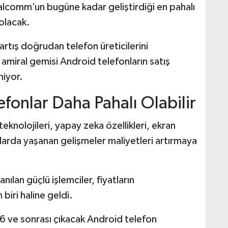
lcomm’un bugüne kadar geliştirdiği en pahalı
 olacak.
rtış doğrudan telefon üreticilerini
 amiral gemisi Android telefonların satış
niyor.
efonlar Daha Pahalı Olabilir
teknolojileri, yapay zeka özellikleri, ekran
anlarda yaşanan gelişmeler maliyetleri artırmaya
ılan güçlü işlemciler, fiyatların
biri haline geldi.
6 ve sonrası çıkacak Android telefon