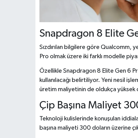
Snapdragon 8 Elite 
Sızdırılan bilgilere göre Qualcomm, yen
Pro olmak üzere iki farklı modelle piy
Özellikle Snapdragon 8 Elite Gen 6 Pr
kullanılacağı belirtiliyor. Yeni nesil i
üretim maliyetinin de oldukça yüksek o
Çip Başına Maliyet 300
Teknoloji kulislerinde konuşulan iddi
başına maliyeti 300 doların üzerine çık