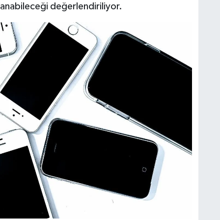
şanabileceği değerlendiriliyor.