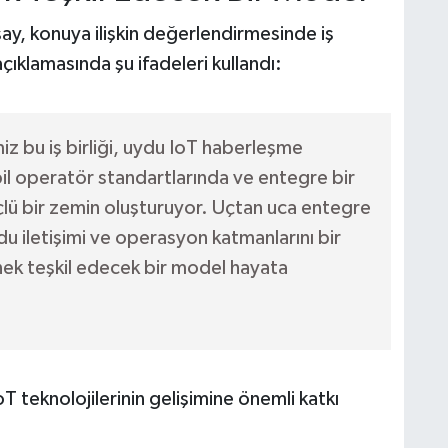
, konuya ilişkin değerlendirmesinde iş
ıklamasında şu ifadeleri kullandı:
iz bu iş birliği, uydu IoT haberleşme
il operatör standartlarında ve entegre bir
lü bir zemin oluşturuyor. Uçtan uca entegre
u iletişimi ve operasyon katmanlarını bir
nek teşkil edecek bir model hayata
T teknolojilerinin gelişimine önemli katkı