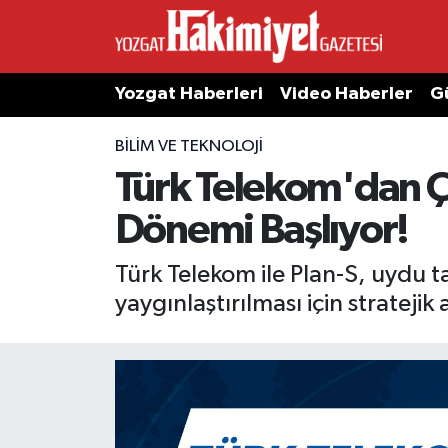
Yozgat Haberleri
Video Haberler
G
BILIM VE TEKNOLOJI
Türk Telekom'dan Ç
Dönemi Başlıyor!
Türk Telekom ile Plan-S, uydu t
yaygınlaştırılması için strateji