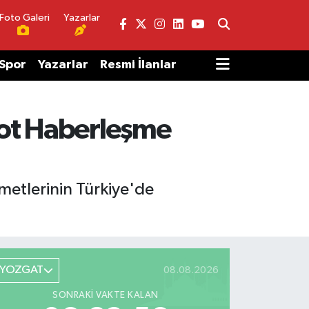
Foto Galeri
Yazarlar
Spor
Yazarlar
Resmi İlanlar
Iot Haberleşme
metlerinin Türkiye'de
YOZGAT
08.08.2026
SONRAKI VAKTE KALAN