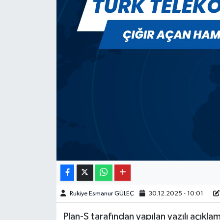
Rukiye Esmanur GÜLEÇ
30.12.2025 - 10:01
Plan-S tarafından yapılan yazılı açıkl