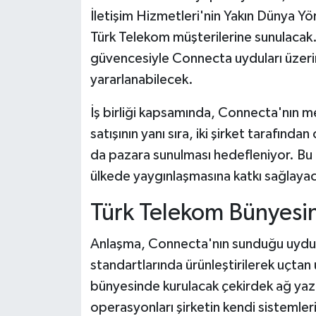
İletişim Hizmetleri'nin Yakın Dünya Y
Türk Telekom müşterilerine sunulacak. 
güvencesiyle Connecta uyduları üzer
yararlanabilecek.
İş birliği kapsamında, Connecta'nın me
satışının yanı sıra, iki şirket tarafından
da pazara sunulması hedefleniyor. Bu g
ülkede yaygınlaşmasına katkı sağlaya
Türk Telekom Bünyesi
Anlaşma, Connecta'nın sunduğu uydu 
standartlarında ürünleştirilerek uçta
bünyesinde kurulacak çekirdek ağ yazıl
operasyonları şirketin kendi sistemler