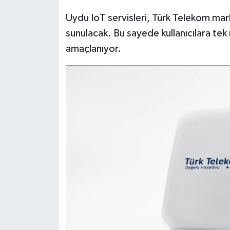
Uydu IoT servisleri, Türk Telekom mark
sunulacak. Bu sayede kullanıcılara t
amaçlanıyor.