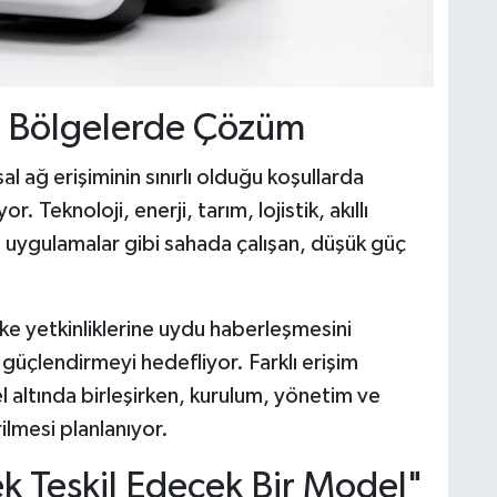
ı Bölgelerde Çözüm
l ağ erişiminin sınırlı olduğu koşullarda
 Teknoloji, enerji, tarım, lojistik, akıllı
l uygulamalar gibi sahada çalışan, düşük güç
eke yetkinliklerine uydu haberleşmesini
 güçlendirmeyi hedefliyor. Farklı erişim
 altında birleşirken, kurulum, yönetim ve
rilmesi planlanıyor.
k Teşkil Edecek Bir Model"