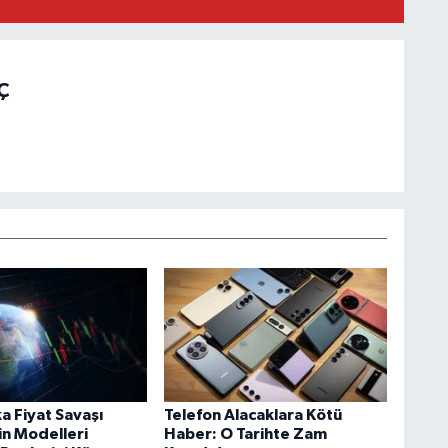
Ç
a Fiyat Savaşı
Telefon Alacaklara Kötü
in Modelleri
Haber: O Tarihte Zam