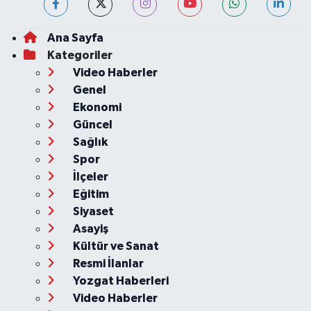
Ana Sayfa
Kategoriler
Video Haberler
Genel
Ekonomi
Güncel
Sağlık
Spor
İlçeler
Eğitim
Siyaset
Asayiş
Kültür ve Sanat
Resmi İlanlar
Yozgat Haberleri
Video Haberler