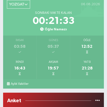
YOZGAT
06.08.2026
SONRAKI VAKTE KALAN
00:21:33
Öğle Namazı
İMSAK
GÜNEŞ
ÖĞLE
03:58
05:37
12:52
İKINDI
AKŞAM
YATSI
16:43
19:57
21:28
Aylık Vakitler
Anket