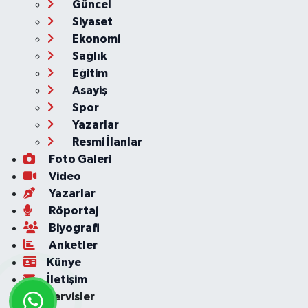
Güncel
Siyaset
Ekonomi
Sağlık
Eğitim
Asayiş
Spor
Yazarlar
Resmi İlanlar
Foto Galeri
Video
Yazarlar
Röportaj
Biyografi
Anketler
Künye
İletişim
Servisler