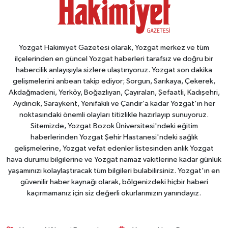
Yozgat Hakimiyet Gazetesi olarak, Yozgat merkez ve tüm
ilçelerinden en güncel Yozgat haberleri tarafsız ve doğru bir
habercilik anlayışıyla sizlere ulaştırıyoruz. Yozgat son dakika
gelişmelerini anbean takip ediyor; Sorgun, Sarıkaya, Çekerek,
Akdağmadeni, Yerköy, Boğazlıyan, Çayıralan, Şefaatli, Kadışehri,
Aydıncık, Saraykent, Yenifakılı ve Çandır’a kadar Yozgat'ın her
noktasındaki önemli olayları titizlikle hazırlayıp sunuyoruz.
Sitemizde, Yozgat Bozok Üniversitesi'ndeki eğitim
haberlerinden Yozgat Şehir Hastanesi'ndeki sağlık
gelişmelerine, Yozgat vefat edenler listesinden anlık Yozgat
hava durumu bilgilerine ve Yozgat namaz vakitlerine kadar günlük
yaşamınızı kolaylaştıracak tüm bilgileri bulabilirsiniz. Yozgat'ın en
güvenilir haber kaynağı olarak, bölgenizdeki hiçbir haberi
kaçırmamanız için siz değerli okurlarımızın yanındayız.