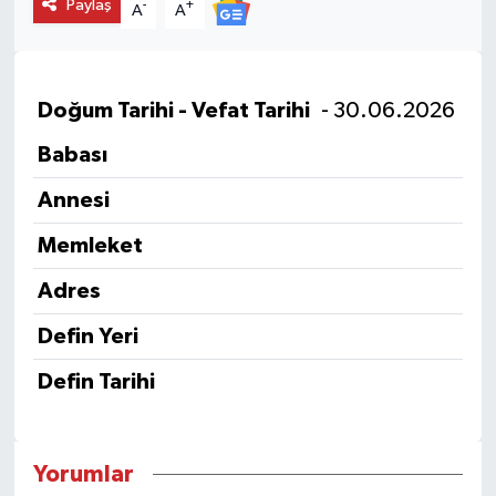
Paylaş
-
+
A
A
Doğum Tarihi - Vefat Tarihi
- 30.06.2026
Babası
Annesi
Memleket
Adres
Defin Yeri
Defin Tarihi
Yorumlar