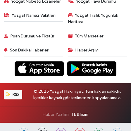
Yozgat Nöbetçi Eczaneler
Yozgat Hava Durumu
Yozgat Namaz Vakitleri
Yozgat Trafik Yoğunluk
Haritası
Puan Durumu ve Fikstür
Tüm Manşetler
Son Dakika Haberleri
Haber Arşivi
© 2025 Yozgat Hakimiyet. Tüm hakları saklıdır.
RSS
İçerikler kaynak gösterilmeden kopyalanamaz.
Haber Yazılımı:
TE Bilişim