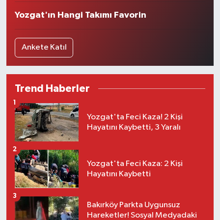
Yozgat'ın Hangi Takımı Favorin
Ankete Katıl
Trend Haberler
1
Yozgat'ta Feci Kaza! 2 Kişi
Hayatını Kaybetti, 3 Yaralı
2
Yozgat'ta Feci Kaza: 2 Kişi
Hayatını Kaybetti
3
Bakırköy Parkta Uygunsuz
Hareketler! Sosyal Medyadaki