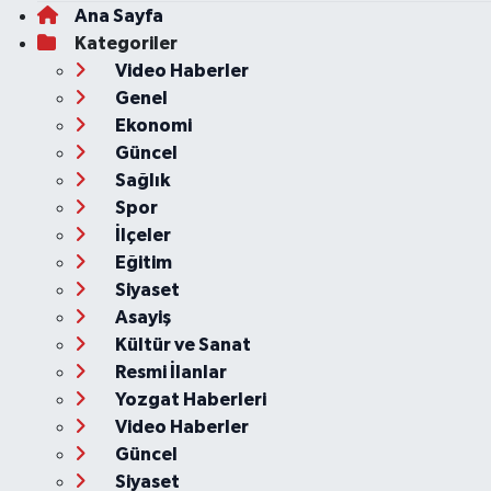
Ana Sayfa
Kategoriler
Video Haberler
Genel
Ekonomi
Güncel
Sağlık
Spor
İlçeler
Eğitim
Siyaset
Asayiş
Kültür ve Sanat
Resmi İlanlar
Yozgat Haberleri
Video Haberler
Güncel
Siyaset