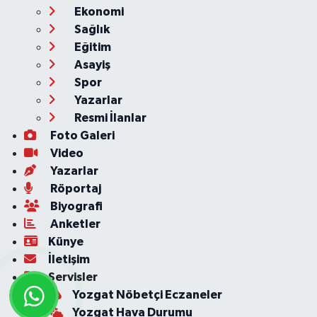
Ekonomi
Sağlık
Eğitim
Asayiş
Spor
Yazarlar
Resmi İlanlar
Foto Galeri
Video
Yazarlar
Röportaj
Biyografi
Anketler
Künye
İletişim
Servisler
Yozgat Nöbetçi Eczaneler
Yozgat Hava Durumu