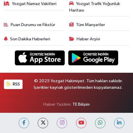
Yozgat Namaz Vakitleri
Yozgat Trafik Yoğunluk
Haritası
Puan Durumu ve Fikstür
Tüm Manşetler
Son Dakika Haberleri
Haber Arşivi
© 2025 Yozgat Hakimiyet. Tüm hakları saklıdır.
RSS
İçerikler kaynak gösterilmeden kopyalanamaz.
Haber Yazılımı:
TE Bilişim