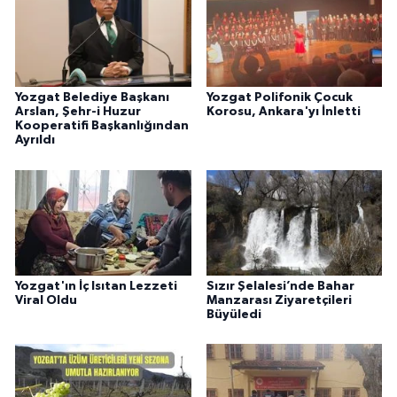
Yozgat Belediye Başkanı
Yozgat Polifonik Çocuk
Arslan, Şehr-i Huzur
Korosu, Ankara'yı İnletti
Kooperatifi Başkanlığından
Ayrıldı
Yozgat'ın İç Isıtan Lezzeti
Sızır Şelalesi’nde Bahar
Viral Oldu
Manzarası Ziyaretçileri
Büyüledi