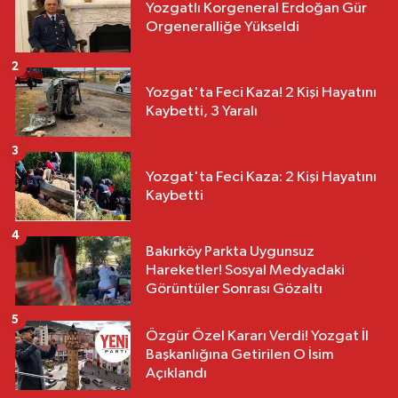
Yozgatlı Korgeneral Erdoğan Gür
Orgeneralliğe Yükseldi
2
Yozgat'ta Feci Kaza! 2 Kişi Hayatını
Kaybetti, 3 Yaralı
3
Yozgat'ta Feci Kaza: 2 Kişi Hayatını
Kaybetti
4
Bakırköy Parkta Uygunsuz
Hareketler! Sosyal Medyadaki
Görüntüler Sonrası Gözaltı
5
Özgür Özel Kararı Verdi! Yozgat İl
Başkanlığına Getirilen O İsim
Açıklandı