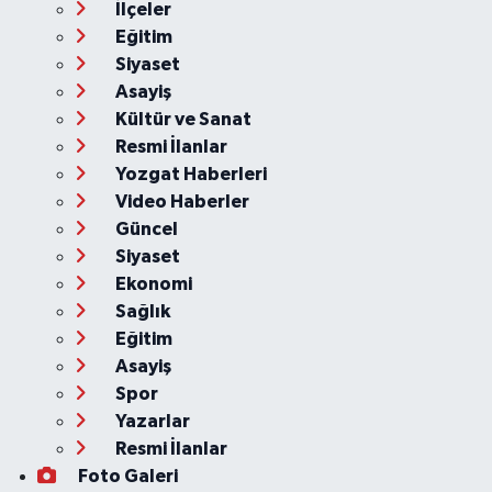
İlçeler
Eğitim
Siyaset
Asayiş
Kültür ve Sanat
Resmi İlanlar
Yozgat Haberleri
Video Haberler
Güncel
Siyaset
Ekonomi
Sağlık
Eğitim
Asayiş
Spor
Yazarlar
Resmi İlanlar
Foto Galeri