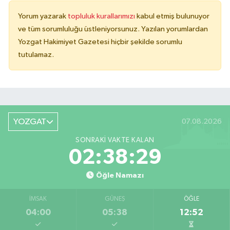
Yorum yazarak
topluluk kurallarımızı
kabul etmiş bulunuyor
ve tüm sorumluluğu üstleniyorsunuz. Yazılan yorumlardan
Yozgat Hakimiyet Gazetesi hiçbir şekilde sorumlu
tutulamaz.
YOZGAT
07.08.2026
SONRAKI VAKTE KALAN
02:38:29
Öğle Namazı
İMSAK
GÜNEŞ
ÖĞLE
04:00
05:38
12:52