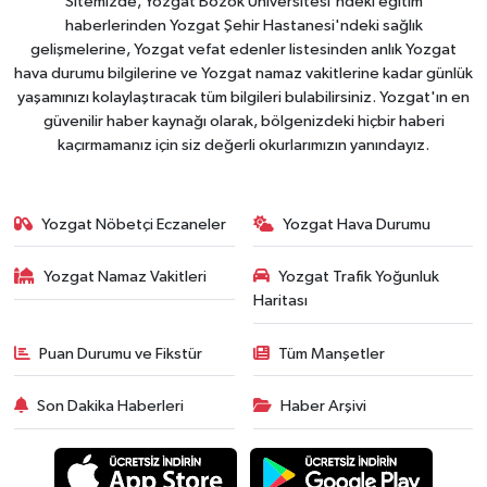
Sitemizde, Yozgat Bozok Üniversitesi'ndeki eğitim
haberlerinden Yozgat Şehir Hastanesi'ndeki sağlık
gelişmelerine, Yozgat vefat edenler listesinden anlık Yozgat
hava durumu bilgilerine ve Yozgat namaz vakitlerine kadar günlük
yaşamınızı kolaylaştıracak tüm bilgileri bulabilirsiniz. Yozgat'ın en
güvenilir haber kaynağı olarak, bölgenizdeki hiçbir haberi
kaçırmamanız için siz değerli okurlarımızın yanındayız.
Yozgat Nöbetçi Eczaneler
Yozgat Hava Durumu
Yozgat Namaz Vakitleri
Yozgat Trafik Yoğunluk
Haritası
Puan Durumu ve Fikstür
Tüm Manşetler
Son Dakika Haberleri
Haber Arşivi