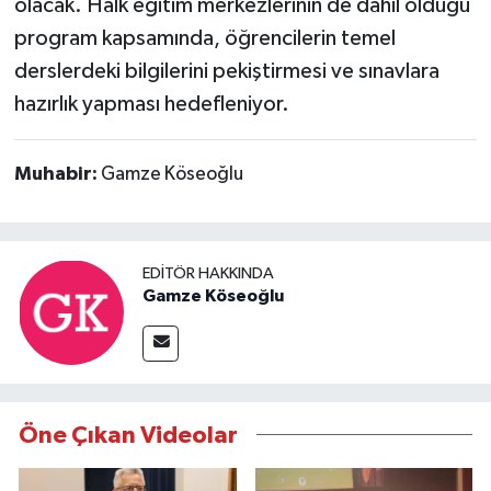
olacak. Halk eğitim merkezlerinin de dahil olduğu
program kapsamında, öğrencilerin temel
derslerdeki bilgilerini pekiştirmesi ve sınavlara
hazırlık yapması hedefleniyor.
Muhabir:
Gamze Köseoğlu
EDITÖR HAKKINDA
Gamze Köseoğlu
Öne Çıkan Videolar