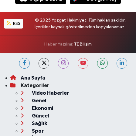
© 2025 Yozgat Hakimiyet. Tüm hakları saklıdır.
RSS
İçerikler kaynak gösterilmeden kopyalanamaz.
Haber Yazılımı:
TE Bilişim
Ana Sayfa
Kategoriler
Video Haberler
Genel
Ekonomi
Güncel
Sağlık
Spor