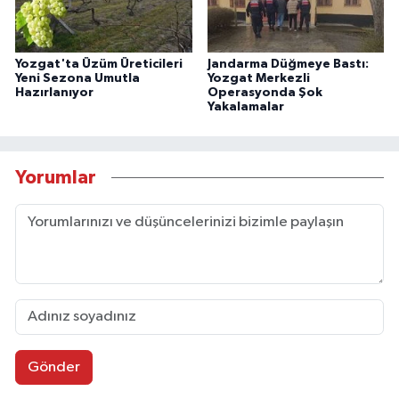
Yozgat'ta Üzüm Üreticileri
Jandarma Düğmeye Bastı:
Yeni Sezona Umutla
Yozgat Merkezli
Hazırlanıyor
Operasyonda Şok
Yakalamalar
Yorumlar
Gönder