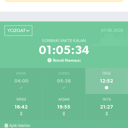
YOZGAT
07.08.2026
SONRAKI VAKTE KALAN
01:05:34
İkindi Namazı
İMSAK
GÜNEŞ
ÖĞLE
04:00
05:38
12:52
İKINDI
AKŞAM
YATSI
16:42
19:55
21:27
Aylık Vakitler