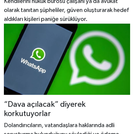
Kendilerini hukuk bürosu çalışanı ya da avukat
olarak tanıtan şüpheliler, güven oluşturarak hedef
aldıkları kişileri paniğe sürüklüyor.
“Dava açılacak” diyerek
korkutuyorlar
Dolandırıcıların, vatandaşlara haklarında adli