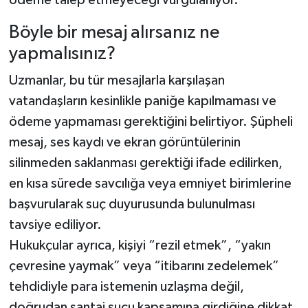
Böyle bir mesaj alırsanız ne
yapmalısınız?
Uzmanlar, bu tür mesajlarla karşılaşan
vatandaşların kesinlikle paniğe kapılmaması ve
ödeme yapmaması gerektiğini belirtiyor. Şüpheli
mesaj, ses kaydı ve ekran görüntülerinin
silinmeden saklanması gerektiği ifade edilirken,
en kısa sürede savcılığa veya emniyet birimlerine
başvurularak suç duyurusunda bulunulması
tavsiye ediliyor.
Hukukçular ayrıca, kişiyi “rezil etmek”, “yakın
çevresine yaymak” veya “itibarını zedelemek”
tehdidiyle para istemenin uzlaşma değil,
doğrudan şantaj suçu kapsamına girdiğine dikkat