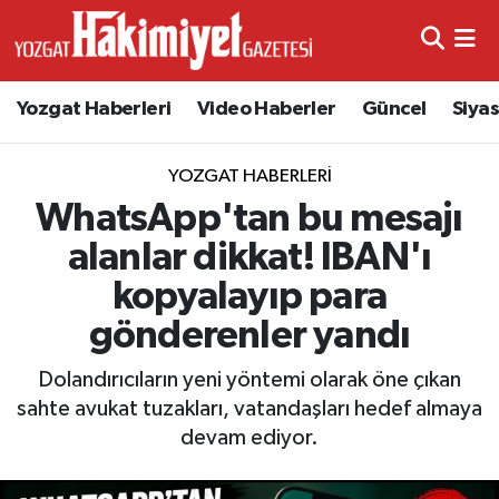
Yozgat Haberleri
Video Haberler
Güncel
Siya
YOZGAT HABERLERI
WhatsApp'tan bu mesajı
alanlar dikkat! IBAN'ı
kopyalayıp para
gönderenler yandı
Dolandırıcıların yeni yöntemi olarak öne çıkan
sahte avukat tuzakları, vatandaşları hedef almaya
devam ediyor.