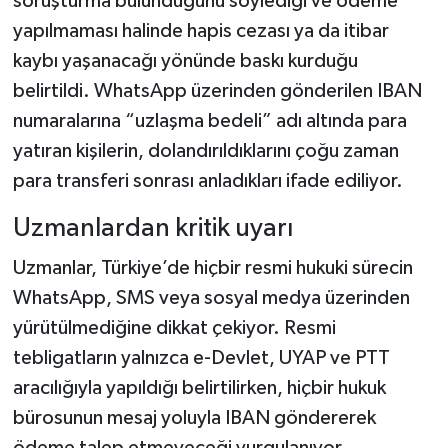
soruşturma bulunduğunu söylediği ve ödeme
yapılmaması halinde hapis cezası ya da itibar
kaybı yaşanacağı yönünde baskı kurduğu
belirtildi. WhatsApp üzerinden gönderilen IBAN
numaralarına “uzlaşma bedeli” adı altında para
yatıran kişilerin, dolandırıldıklarını çoğu zaman
para transferi sonrası anladıkları ifade ediliyor.
Uzmanlardan kritik uyarı
Uzmanlar, Türkiye’de hiçbir resmi hukuki sürecin
WhatsApp, SMS veya sosyal medya üzerinden
yürütülmediğine dikkat çekiyor. Resmi
tebligatların yalnızca e-Devlet, UYAP ve PTT
aracılığıyla yapıldığı belirtilirken, hiçbir hukuk
bürosunun mesaj yoluyla IBAN göndererek
ödeme talep etmeyeceği vurgulanıyor.