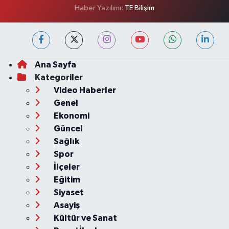
Haber Yazılımı:
TE Bilişim
Ana Sayfa
Kategoriler
Video Haberler
Genel
Ekonomi
Güncel
Sağlık
Spor
İlçeler
Eğitim
Siyaset
Asayiş
Kültür ve Sanat