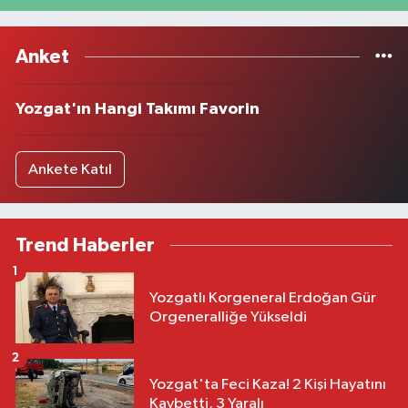
Anket
Yozgat'ın Hangi Takımı Favorin
Ankete Katıl
Trend Haberler
1
Yozgatlı Korgeneral Erdoğan Gür
Orgeneralliğe Yükseldi
2
Yozgat'ta Feci Kaza! 2 Kişi Hayatını
Kaybetti, 3 Yaralı