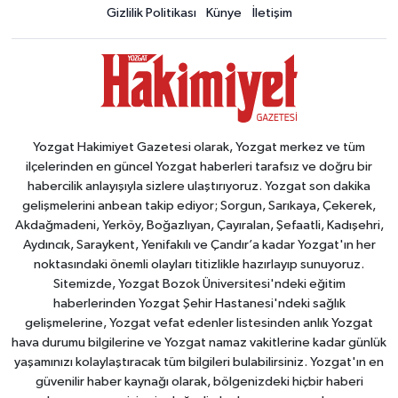
Gizlilik Politikası
Künye
İletişim
Yozgat Hakimiyet Gazetesi olarak, Yozgat merkez ve tüm
ilçelerinden en güncel Yozgat haberleri tarafsız ve doğru bir
habercilik anlayışıyla sizlere ulaştırıyoruz. Yozgat son dakika
gelişmelerini anbean takip ediyor; Sorgun, Sarıkaya, Çekerek,
Akdağmadeni, Yerköy, Boğazlıyan, Çayıralan, Şefaatli, Kadışehri,
Aydıncık, Saraykent, Yenifakılı ve Çandır’a kadar Yozgat'ın her
noktasındaki önemli olayları titizlikle hazırlayıp sunuyoruz.
Sitemizde, Yozgat Bozok Üniversitesi'ndeki eğitim
haberlerinden Yozgat Şehir Hastanesi'ndeki sağlık
gelişmelerine, Yozgat vefat edenler listesinden anlık Yozgat
hava durumu bilgilerine ve Yozgat namaz vakitlerine kadar günlük
yaşamınızı kolaylaştıracak tüm bilgileri bulabilirsiniz. Yozgat'ın en
güvenilir haber kaynağı olarak, bölgenizdeki hiçbir haberi