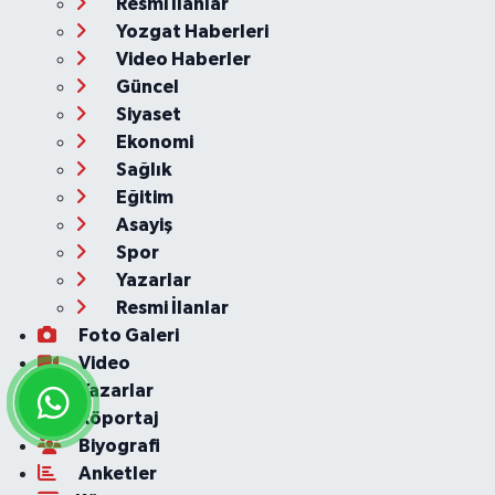
Resmi İlanlar
Yozgat Haberleri
Video Haberler
Güncel
Siyaset
Ekonomi
Sağlık
Eğitim
Asayiş
Spor
Yazarlar
Resmi İlanlar
Foto Galeri
Video
Yazarlar
Röportaj
Biyografi
Anketler