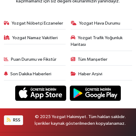
kaçırmamanız için siz değerli okurlarımızın yanındayız.
Yozgat Nöbetçi Eczaneler
Yozgat Hava Durumu
Yozgat Namaz Vakitleri
Yozgat Trafik Yoğunluk
Haritası
Puan Durumu ve Fikstür
Tüm Manşetler
Son Dakika Haberleri
Haber Arşivi
© 2025 Yozgat Hakimiyet. Tüm hakları saklıdır.
RSS
İçerikler kaynak gösterilmeden kopyalanamaz.