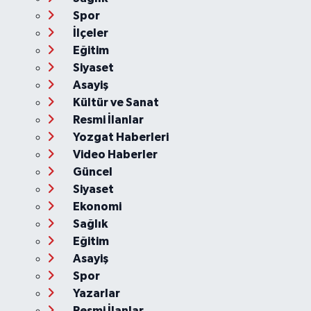
Spor
İlçeler
Eğitim
Siyaset
Asayiş
Kültür ve Sanat
Resmi İlanlar
Yozgat Haberleri
Video Haberler
Güncel
Siyaset
Ekonomi
Sağlık
Eğitim
Asayiş
Spor
Yazarlar
Resmi İlanlar