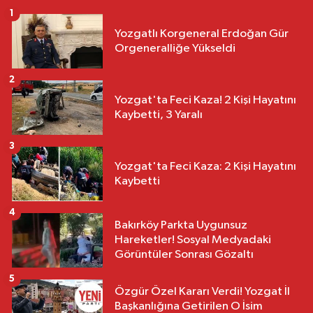
1
Yozgatlı Korgeneral Erdoğan Gür
Orgeneralliğe Yükseldi
2
Yozgat'ta Feci Kaza! 2 Kişi Hayatını
Kaybetti, 3 Yaralı
3
Yozgat'ta Feci Kaza: 2 Kişi Hayatını
Kaybetti
4
Bakırköy Parkta Uygunsuz
Hareketler! Sosyal Medyadaki
Görüntüler Sonrası Gözaltı
5
Özgür Özel Kararı Verdi! Yozgat İl
Başkanlığına Getirilen O İsim