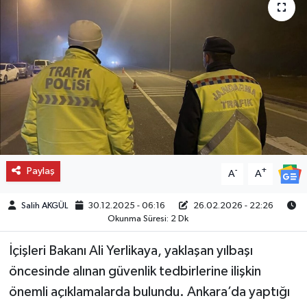
Paylaş
-
+
A
A
Salih AKGÜL
30.12.2025 - 06:16
26.02.2026 - 22:26
Okunma Süresi: 2 Dk
İçişleri Bakanı Ali Yerlikaya, yaklaşan yılbaşı
öncesinde alınan güvenlik tedbirlerine ilişkin
önemli açıklamalarda bulundu. Ankara’da yaptığı