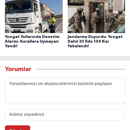
Yozgat Yollarında Denetim
Jandarma Duyurdu: Yozgat
Alarmı: Kurallara Uymayan
Dahil 30 İlde 104 Kişi
Yandı!
Yakalandı!
Yorumlar