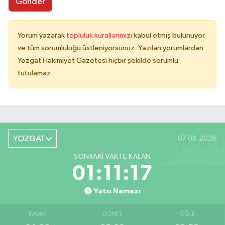
Gönder
Yorum yazarak
topluluk kurallarımızı
kabul etmiş bulunuyor
ve tüm sorumluluğu üstleniyorsunuz. Yazılan yorumlardan
Yozgat Hakimiyet Gazetesi hiçbir şekilde sorumlu
tutulamaz.
YOZGAT
07.08.2026
SONRAKI VAKTE KALAN
01:11:17
Yatsı Namazı
İMSAK
GÜNEŞ
ÖĞLE