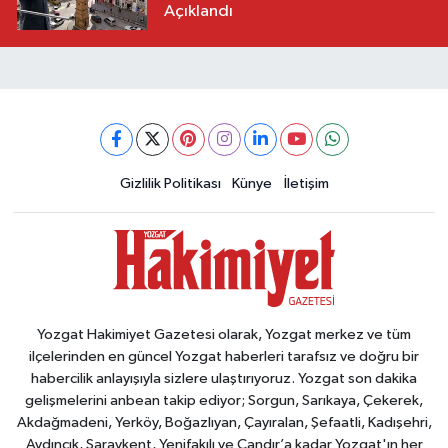
Açıklandı
Gizlilik Politikası
Künye
İletişim
Yozgat Hakimiyet Gazetesi olarak, Yozgat merkez ve tüm
ilçelerinden en güncel Yozgat haberleri tarafsız ve doğru bir
habercilik anlayışıyla sizlere ulaştırıyoruz. Yozgat son dakika
gelişmelerini anbean takip ediyor; Sorgun, Sarıkaya, Çekerek,
Akdağmadeni, Yerköy, Boğazlıyan, Çayıralan, Şefaatli, Kadışehri,
Aydıncık, Saraykent, Yenifakılı ve Çandır’a kadar Yozgat'ın her