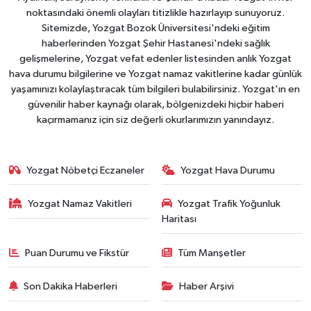
noktasındaki önemli olayları titizlikle hazırlayıp sunuyoruz.
Sitemizde, Yozgat Bozok Üniversitesi'ndeki eğitim
haberlerinden Yozgat Şehir Hastanesi'ndeki sağlık
gelişmelerine, Yozgat vefat edenler listesinden anlık Yozgat
hava durumu bilgilerine ve Yozgat namaz vakitlerine kadar günlük
yaşamınızı kolaylaştıracak tüm bilgileri bulabilirsiniz. Yozgat'ın en
güvenilir haber kaynağı olarak, bölgenizdeki hiçbir haberi
kaçırmamanız için siz değerli okurlarımızın yanındayız.
Yozgat Nöbetçi Eczaneler
Yozgat Hava Durumu
Yozgat Namaz Vakitleri
Yozgat Trafik Yoğunluk
Haritası
Puan Durumu ve Fikstür
Tüm Manşetler
Son Dakika Haberleri
Haber Arşivi