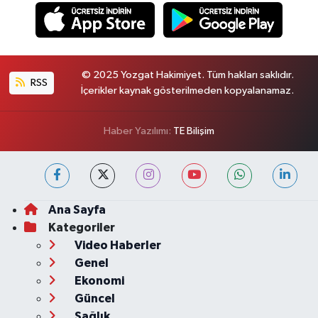
© 2025 Yozgat Hakimiyet. Tüm hakları saklıdır.
RSS
İçerikler kaynak gösterilmeden kopyalanamaz.
Haber Yazılımı:
TE Bilişim
Ana Sayfa
Kategoriler
Video Haberler
Genel
Ekonomi
Güncel
Sağlık