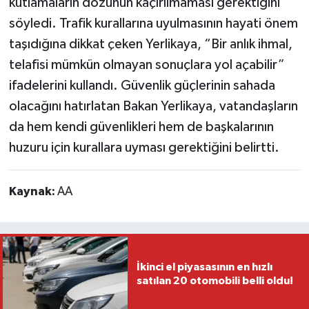
kutlamaların dozunun kaçırılmaması gerektiğini
söyledi. Trafik kurallarına uyulmasının hayati önem
taşıdığına dikkat çeken Yerlikaya, “Bir anlık ihmal,
telafisi mümkün olmayan sonuçlara yol açabilir”
ifadelerini kullandı. Güvenlik güçlerinin sahada
olacağını hatırlatan Bakan Yerlikaya, vatandaşların
da hem kendi güvenlikleri hem de başkalarının
huzuru için kurallara uyması gerektiğini belirtti.
Kaynak:
AA
İkinci el piyasasının en hızlı
satılan 20 otomobili belli oldu!