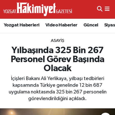
Yozgat Haberleri
Video Haberler
Güncel
Siya
ASAYIŞ
Yılbaşında 325 Bin 267
Personel Görev Başında
Olacak
İçişleri Bakanı Ali Yerlikaya, yılbaşı tedbirleri
kapsamında Türkiye genelinde 12 bin 687
uygulama noktasında 325 bin 267 personelin
görevlendirildiğini açıkladı.