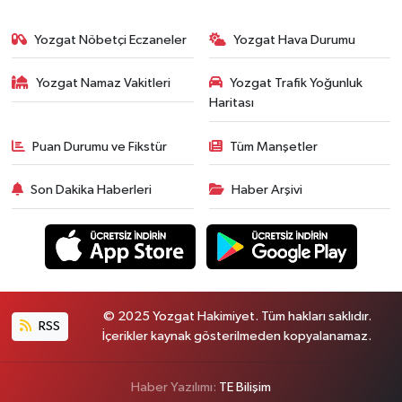
Yozgat Nöbetçi Eczaneler
Yozgat Hava Durumu
Yozgat Namaz Vakitleri
Yozgat Trafik Yoğunluk
Haritası
Puan Durumu ve Fikstür
Tüm Manşetler
Son Dakika Haberleri
Haber Arşivi
© 2025 Yozgat Hakimiyet. Tüm hakları saklıdır.
RSS
İçerikler kaynak gösterilmeden kopyalanamaz.
Haber Yazılımı:
TE Bilişim