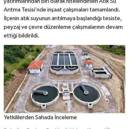
yatırımlarından biri olarak nitelendirilen Atık Su
Arıtma Tesisi’nde inşaat çalışmaları tamamlandı.
İlçenin atık suyunun arıtılmaya başlandığı tesiste,
peyzaj ve çevre düzenleme çalışmalarının devam
ettiği bildirildi.
Yetkililerden Sahada İnceleme