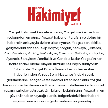
Yozgat Hakimiyet Gazetesi olarak, Yozgat merkez ve tüm
ilçelerinden en güncel Yozgat haberleri tarafsız ve doğru bir
habercilik anlayışıyla sizlere ulaştırıyoruz. Yozgat son dakika
gelişmelerini anbean takip ediyor; Sorgun, Sarıkaya, Çekerek,
Akdağmadeni, Yerköy, Boğazlıyan, Çayıralan, Şefaatli, Kadışehri,
Aydıncık, Saraykent, Yenifakılı ve Çandır’a kadar Yozgat'ın her
noktasındaki önemli olayları titizlikle hazırlayıp sunuyoruz.
Sitemizde, Yozgat Bozok Üniversitesi'ndeki eğitim
haberlerinden Yozgat Şehir Hastanesi'ndeki sağlık
gelişmelerine, Yozgat vefat edenler listesinden anlık Yozgat
hava durumu bilgilerine ve Yozgat namaz vakitlerine kadar günlük
yaşamınızı kolaylaştıracak tüm bilgileri bulabilirsiniz. Yozgat'ın en
güvenilir haber kaynağı olarak, bölgenizdeki hiçbir haberi
kaçırmamanız için siz değerli okurlarımızın yanındayız.