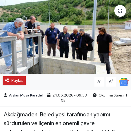
Paylaş
-
+
A
A
Arslan Musa Karadeli
24.06.2026 - 09:53
Okunma Süresi: 1
Dk
Akdağmadeni Belediyesi tarafından yapımı
sürdürülen ve ilçenin en önemli çevre