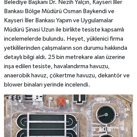
Belediye Başkanı Dr. Nezih Yalçın, Kayseri İller
Bankası Bölge Müdürü Osman Baykendi ve
Kayseri İller Bankası Yapım ve Uygulamalar
Müdürü Şinasi Uzun ile birlikte tesiste kapsamlı
incelemelerde bulundu. Heyet, yüklenici firma
yetkililerinden çalışmaların son durumu hakkında
detaylı bilgi aldı. 25 bin metrekare alan üzerine
inşa edilen tesiste, havalandırma havuzu,
anaerobik havuz, çökertme havuzu, dekantör ve
blower binaları yerinde incelendi.