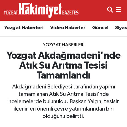
Yozgat Haberleri
Video Haberler
Güncel
Siya
YOZGAT HABERLERI
Yozgat Akdağmadeni'nde
Atık Su Arıtma Tesisi
Tamamlandı
Akdağmadeni Belediyesi tarafından yapımı
tamamlanan Atık Su Arıtma Tesisi'nde
incelemelerde bulunuldu. Başkan Yalçın, tesisin
ilçenin en önemli çevre yatırımlarından biri
olduğunu belirtti.