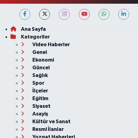
Ana Sayfa
Kategoriler
Video Haberler
Genel
Ekonomi
Güncel
Sağlık
Spor
İlçeler
Eğitim
Siyaset
Asayiş
Kültür ve Sanat
Resmi İlanlar
Yozgat Haberleri