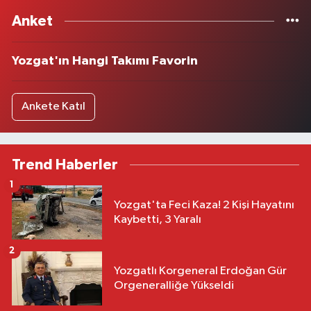
Anket
Yozgat'ın Hangi Takımı Favorin
Ankete Katıl
Trend Haberler
1
Yozgat'ta Feci Kaza! 2 Kişi Hayatını
Kaybetti, 3 Yaralı
2
Yozgatlı Korgeneral Erdoğan Gür
Orgeneralliğe Yükseldi