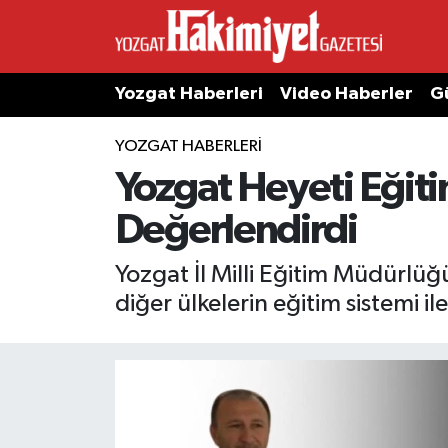
Yozgat Haberleri
Video Haberler
G
YOZGAT HABERLERI
Yozgat Heyeti Eğitim
Değerlendirdi
Yozgat İl Milli Eğitim Müdürlü
diğer ülkelerin eğitim sistemi i