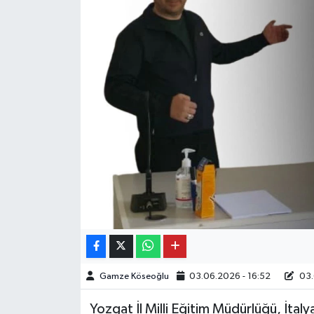
Gamze Köseoğlu
03.06.2026 - 16:52
03.
Yozgat İl Milli Eğitim Müdürlüğü, İtaly