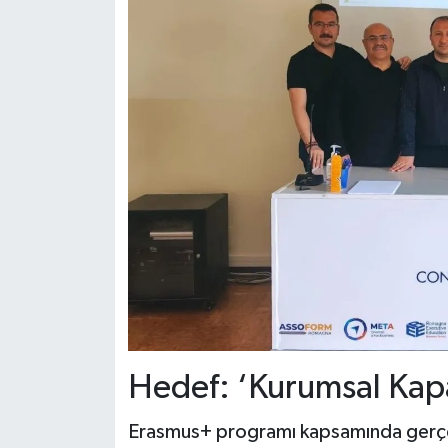
Hedef: ‘Kurumsal Kapa
Erasmus+ programı kapsamında gerçekl