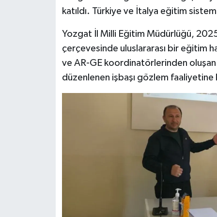
katıldı. Türkiye ve İtalya eğitim sisteml
Yozgat İl Milli Eğitim Müdürlüğü, 20
çerçevesinde uluslararası bir eğitim ha
ve AR-GE koordinatörlerinden oluşan b
düzenlenen işbaşı gözlem faaliyetine k