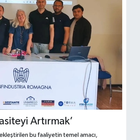
siteyi Artırmak’
eştirilen bu faaliyetin temel amacı,