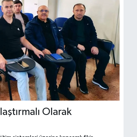
laştırmalı Olarak