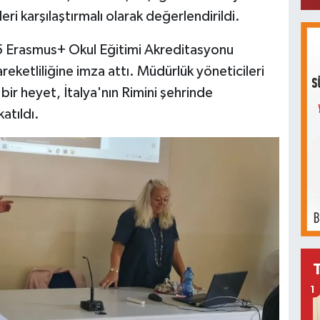
eri karşılaştırmalı olarak değerlendirildi.
25 Erasmus+ Okul Eğitimi Akreditasyonu
reketliliğine imza attı. Müdürlük yöneticileri
ir heyet, İtalya'nın Rimini şehrinde
atıldı.
1