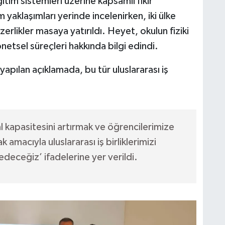
itim sistemleri üzerine kapsamlı fikir
yaklaşımları yerinde incelenirken, iki ülke
zerlikler masaya yatırıldı. Heyet, okulun fiziki
önetsel süreçleri hakkında bilgi edindi.
apılan açıklamada, bu tür uluslararası iş
l kapasitesini artırmak ve öğrencilerimize
 amacıyla uluslararası iş birliklerimizi
eceğiz’ ifadelerine yer verildi.