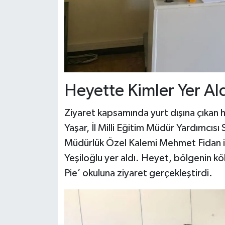
Heyette Kimler Yer Al
Ziyaret kapsamında yurt dışına çıkan 
Yaşar, İl Milli Eğitim Müdür Yardımcı
Müdürlük Özel Kalemi Mehmet Fidan i
Yeşiloğlu yer aldı. Heyet, bölgenin kö
Pie’ okuluna ziyaret gerçekleştirdi.