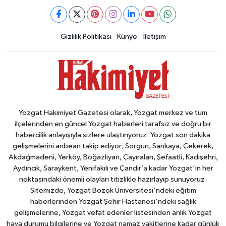
Gizlilik Politikası
Künye
İletişim
Yozgat Hakimiyet Gazetesi olarak, Yozgat merkez ve tüm
ilçelerinden en güncel Yozgat haberleri tarafsız ve doğru bir
habercilik anlayışıyla sizlere ulaştırıyoruz. Yozgat son dakika
gelişmelerini anbean takip ediyor; Sorgun, Sarıkaya, Çekerek,
Akdağmadeni, Yerköy, Boğazlıyan, Çayıralan, Şefaatli, Kadışehri,
Aydıncık, Saraykent, Yenifakılı ve Çandır’a kadar Yozgat'ın her
noktasındaki önemli olayları titizlikle hazırlayıp sunuyoruz.
Sitemizde, Yozgat Bozok Üniversitesi'ndeki eğitim
haberlerinden Yozgat Şehir Hastanesi'ndeki sağlık
gelişmelerine, Yozgat vefat edenler listesinden anlık Yozgat
hava durumu bilgilerine ve Yozgat namaz vakitlerine kadar günlük