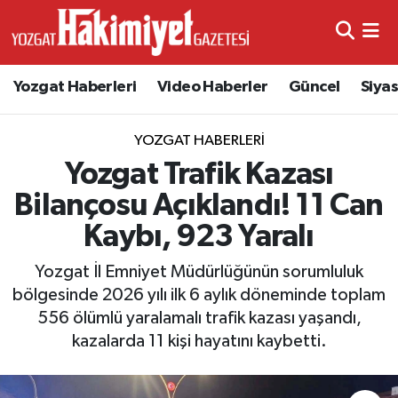
Yozgat Haberleri
Video Haberler
Güncel
Siya
YOZGAT HABERLERI
Yozgat Trafik Kazası
Bilançosu Açıklandı! 11 Can
Kaybı, 923 Yaralı
Yozgat İl Emniyet Müdürlüğünün sorumluluk
bölgesinde 2026 yılı ilk 6 aylık döneminde toplam
556 ölümlü yaralamalı trafik kazası yaşandı,
kazalarda 11 kişi hayatını kaybetti.