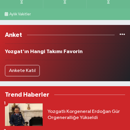
Aylık Vakitler
Anket
Yozgat'ın Hangi Takımı Favorin
Ankete Katıl
Trend Haberler
1
Yozgatlı Korgeneral Erdoğan Gür
Orgeneralliğe Yükseldi