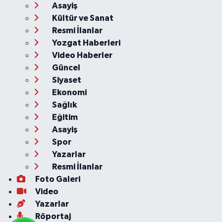
Asayiş
Kültür ve Sanat
Resmi İlanlar
Yozgat Haberleri
Video Haberler
Güncel
Siyaset
Ekonomi
Sağlık
Eğitim
Asayiş
Spor
Yazarlar
Resmi İlanlar
Foto Galeri
Video
Yazarlar
Röportaj