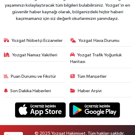
yaşamınızı kolaylaştıracak tüm bilgileri bulabilirsiniz. Yozgat'ın en
güvenilir haber kaynağı olarak, bölgenizdeki hiçbir haberi
kaçırmamanız için siz değerli okurlarımızın yanındayız.
Yozgat Nöbetçi Eczaneler
Yozgat Hava Durumu
Yozgat Namaz Vakitleri
Yozgat Trafik Yoğunluk
Haritası
Puan Durumu ve Fikstür
Tüm Manşetler
Son Dakika Haberleri
Haber Arşivi
© 2025 Yozgat Hakimiyet. Tüm hakları saklıdır.