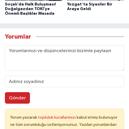
Sırçalı’da Halk Buluşması!
Yozgat'ta Siyasiler Bir
Doğalgazdan TOKİ’ye
Araya Geldi
Önemli Başlıklar Masada
Yorumlar
Gönder
Yorum yazarak
topluluk kurallarımızı
kabul etmiş bulunuyor
ve tüm sorumluluğu üstleniyorsunuz. Yazılan yorumlardan