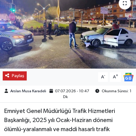
Paylaş
-
+
A
A
Arslan Musa Karadeli
07.07.2026 - 10:47
Okunma Süresi: 1
Dk
Emniyet Genel Müdürlüğü Trafik Hizmetleri
Başkanlığı, 2025 yılı Ocak-Haziran dönemi
ölümlü-yaralanmalı ve maddi hasarlı trafik