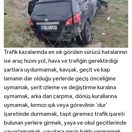
Trafik kazalarında en sık görülen sürücü hatalarının
ise araç hızını yol, hava ve trafiğin gerektirdiği
şartlara uydurmamak, kavşak, geçit ve kap
lamanın dar olduğu yerlerde geçiş önceliğine
uymamak, şerit izleme ve değiştirme kuralına
uymamak, arka dan çarpma, dönüş kurallarına
uymamak, kırmızı ışık veya görevlinin ’dur’
işaretinde durmamak, taşıt giremez trafik işareti
bulunan yerlere girmek, yaya ve okul geçitlerinde
yavaşlamamak, yayalara geçiş hakkı vermemek,