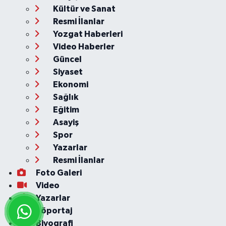
Kültür ve Sanat
Resmi İlanlar
Yozgat Haberleri
Video Haberler
Güncel
Siyaset
Ekonomi
Sağlık
Eğitim
Asayiş
Spor
Yazarlar
Resmi İlanlar
Foto Galeri
Video
Yazarlar
Röportaj
Biyografi