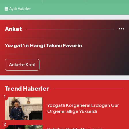
Aylık Vakitler
Anket
Yozgat'ın Hangi Takımı Favorin
Ankete Katıl
Trend Haberler
1
Yozgatlı Korgeneral Erdoğan Gür
Orgeneralliğe Yükseldi
2