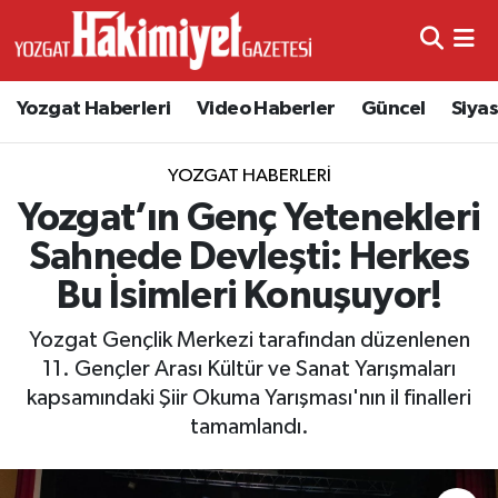
Yozgat Haberleri
Video Haberler
Güncel
Siya
YOZGAT HABERLERI
Yozgat’ın Genç Yetenekleri
Sahnede Devleşti: Herkes
Bu İsimleri Konuşuyor!
Yozgat Gençlik Merkezi tarafından düzenlenen
11. Gençler Arası Kültür ve Sanat Yarışmaları
kapsamındaki Şiir Okuma Yarışması'nın il finalleri
tamamlandı.