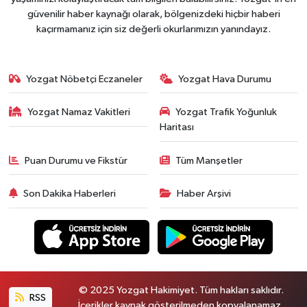
güvenilir haber kaynağı olarak, bölgenizdeki hiçbir haberi
kaçırmamanız için siz değerli okurlarımızın yanındayız.
Yozgat Nöbetçi Eczaneler
Yozgat Hava Durumu
Yozgat Namaz Vakitleri
Yozgat Trafik Yoğunluk
Haritası
Puan Durumu ve Fikstür
Tüm Manşetler
Son Dakika Haberleri
Haber Arşivi
© 2025 Yozgat Hakimiyet. Tüm hakları saklıdır.
RSS
İçerikler kaynak gösterilmeden kopyalanamaz.