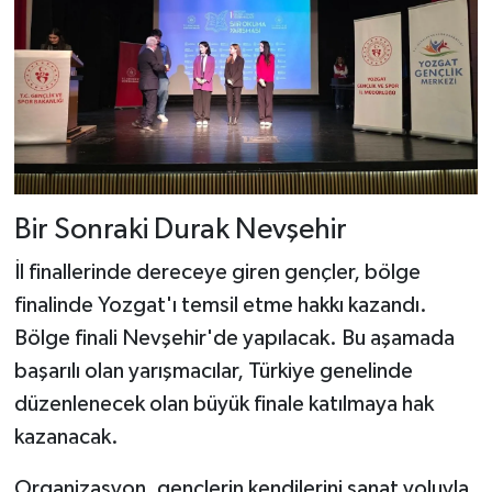
Bir Sonraki Durak Nevşehir
İl finallerinde dereceye giren gençler, bölge
finalinde Yozgat'ı temsil etme hakkı kazandı.
Bölge finali Nevşehir'de yapılacak. Bu aşamada
başarılı olan yarışmacılar, Türkiye genelinde
düzenlenecek olan büyük finale katılmaya hak
kazanacak.
Organizasyon, gençlerin kendilerini sanat yoluyla