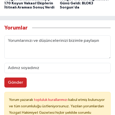
170 Koyun Vakası! Ekiplerin
Günü Geldi: BLOK3
İtitnalı Araması Sonuç Verdi
Sorgun’da
Yorumlar
Gönder
Yorum yazarak
topluluk kurallarımızı
kabul etmiş bulunuyor
ve tüm sorumluluğu üstleniyorsunuz. Yazılan yorumlardan
Yozgat Hakimiyet Gazetesi hiçbir şekilde sorumlu