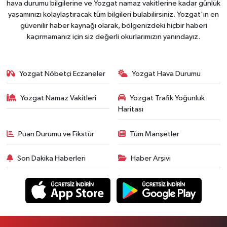
hava durumu bilgilerine ve Yozgat namaz vakitlerine kadar günlük
yaşamınızı kolaylaştıracak tüm bilgileri bulabilirsiniz. Yozgat'ın en
güvenilir haber kaynağı olarak, bölgenizdeki hiçbir haberi
kaçırmamanız için siz değerli okurlarımızın yanındayız.
Yozgat Nöbetçi Eczaneler
Yozgat Hava Durumu
Yozgat Namaz Vakitleri
Yozgat Trafik Yoğunluk
Haritası
Puan Durumu ve Fikstür
Tüm Manşetler
Son Dakika Haberleri
Haber Arşivi