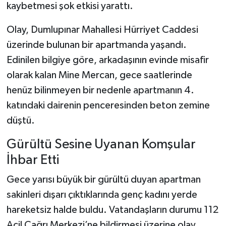
kaybetmesi şok etkisi yarattı.
Olay, Dumlupınar Mahallesi Hürriyet Caddesi
üzerinde bulunan bir apartmanda yaşandı.
Edinilen bilgiye göre, arkadaşının evinde misafir
olarak kalan Mine Mercan, gece saatlerinde
henüz bilinmeyen bir nedenle apartmanın 4.
katındaki dairenin penceresinden beton zemine
düştü.
Gürültü Sesine Uyanan Komşular
İhbar Etti
Gece yarısı büyük bir gürültü duyan apartman
sakinleri dışarı çıktıklarında genç kadını yerde
hareketsiz halde buldu. Vatandaşların durumu 112
Acil Çağrı Merkezi’ne bildirmesi üzerine olay