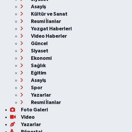
Asayiş
Kültür ve Sanat
Resmi İlanlar
Yozgat Haberleri
Video Haberler
Güncel
Siyaset
Ekonomi
Sağlık
Eğitim
Asayiş
Spor
Yazarlar
Resmi İlanlar
Foto Galeri
Video
Yazarlar
Röportaj