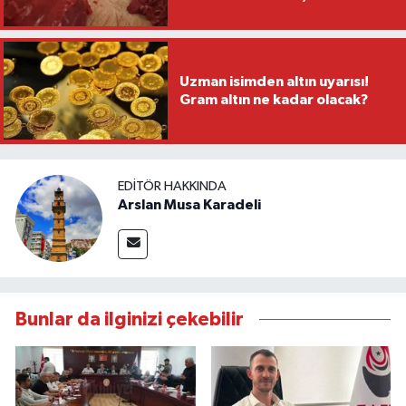
Uzman isimden altın uyarısı!
Gram altın ne kadar olacak?
EDITÖR HAKKINDA
Arslan Musa Karadeli
Bunlar da ilginizi çekebilir