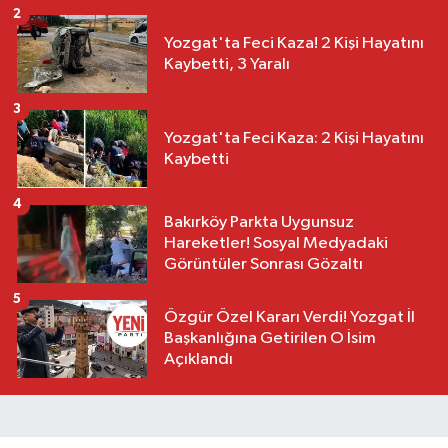
2
Yozgat'ta Feci Kaza! 2 Kişi Hayatını
Kaybetti, 3 Yaralı
3
Yozgat'ta Feci Kaza: 2 Kişi Hayatını
Kaybetti
4
Bakırköy Parkta Uygunsuz
Hareketler! Sosyal Medyadaki
Görüntüler Sonrası Gözaltı
5
Özgür Özel Kararı Verdi! Yozgat İl
Başkanlığına Getirilen O İsim
Açıklandı