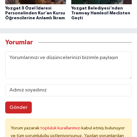
Yozgat İl Özel İdaresi
Yozgat Belediyesi'nden
Personelinden Kur’an Kursu
Tramvay Hamlesi! Meclisten
Öğrencilerine Anlamlı İkram
Geçti
Yorumlar
Gönder
Yorum yazarak
topluluk kurallarımızı
kabul etmiş bulunuyor
ve tüm sorumluluğu üstleniyorsunuz. Yazılan yorumlardan