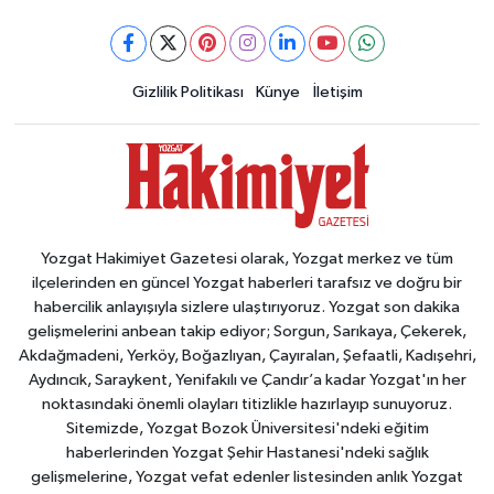
Gizlilik Politikası
Künye
İletişim
Yozgat Hakimiyet Gazetesi olarak, Yozgat merkez ve tüm
ilçelerinden en güncel Yozgat haberleri tarafsız ve doğru bir
habercilik anlayışıyla sizlere ulaştırıyoruz. Yozgat son dakika
gelişmelerini anbean takip ediyor; Sorgun, Sarıkaya, Çekerek,
Akdağmadeni, Yerköy, Boğazlıyan, Çayıralan, Şefaatli, Kadışehri,
Aydıncık, Saraykent, Yenifakılı ve Çandır’a kadar Yozgat'ın her
noktasındaki önemli olayları titizlikle hazırlayıp sunuyoruz.
Sitemizde, Yozgat Bozok Üniversitesi'ndeki eğitim
haberlerinden Yozgat Şehir Hastanesi'ndeki sağlık
gelişmelerine, Yozgat vefat edenler listesinden anlık Yozgat