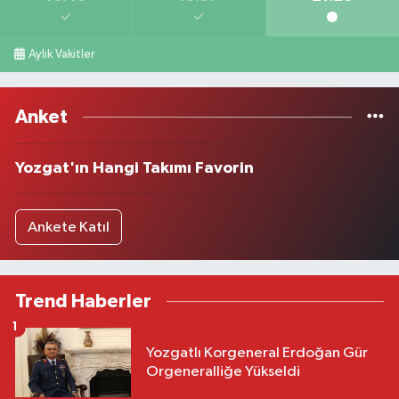
Aylık Vakitler
Anket
Yozgat'ın Hangi Takımı Favorin
Ankete Katıl
Trend Haberler
1
Yozgatlı Korgeneral Erdoğan Gür
Orgeneralliğe Yükseldi