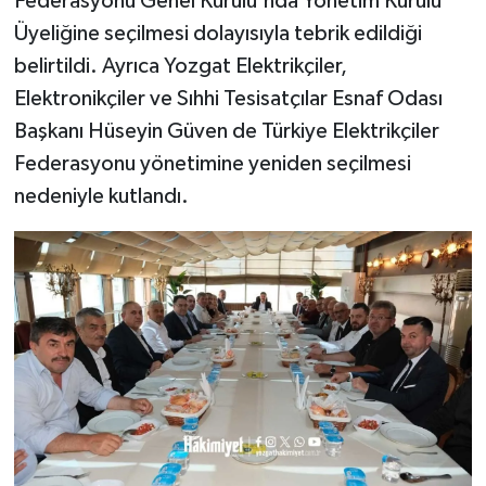
Federasyonu Genel Kurulu'nda Yönetim Kurulu
Üyeliğine seçilmesi dolayısıyla tebrik edildiği
belirtildi. Ayrıca Yozgat Elektrikçiler,
Elektronikçiler ve Sıhhi Tesisatçılar Esnaf Odası
Başkanı Hüseyin Güven de Türkiye Elektrikçiler
Federasyonu yönetimine yeniden seçilmesi
nedeniyle kutlandı.