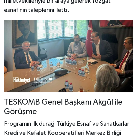
milletvekilleriyle bir araya gelerek Yozgat
esnafının taleplerini iletti.
TESKOMB Genel Başkanı Akgül ile
Görüşme
Programın ilk durağı Türkiye Esnaf ve Sanatkarlar
Kredi ve Kefalet Kooperatifleri Merkez Birliği