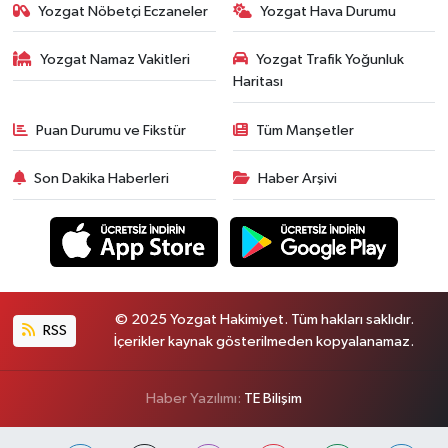
Yozgat Nöbetçi Eczaneler
Yozgat Hava Durumu
Yozgat Namaz Vakitleri
Yozgat Trafik Yoğunluk
Haritası
Puan Durumu ve Fikstür
Tüm Manşetler
Son Dakika Haberleri
Haber Arşivi
© 2025 Yozgat Hakimiyet. Tüm hakları saklıdır.
RSS
İçerikler kaynak gösterilmeden kopyalanamaz.
Haber Yazılımı:
TE Bilişim