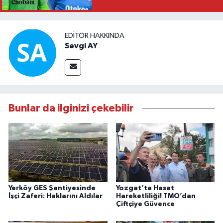
EDITÖR HAKKINDA
Sevgi AY
Bunlar da ilginizi çekebilir
Yerköy GES Şantiyesinde
Yozgat’ta Hasat
İşçi Zaferi: Haklarını Aldılar
Hareketliliği! TMO’dan
Çiftçiye Güvence