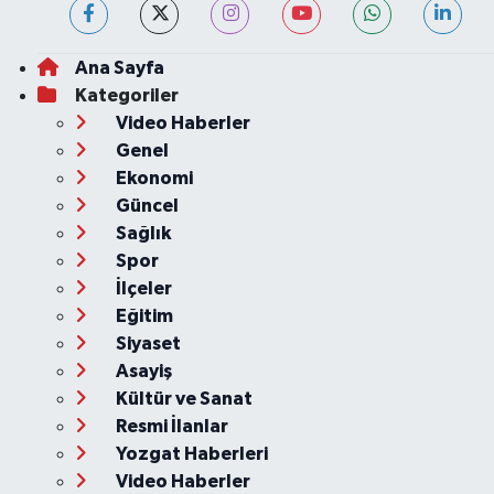
Ana Sayfa
Kategoriler
Video Haberler
Genel
Ekonomi
Güncel
Sağlık
Spor
İlçeler
Eğitim
Siyaset
Asayiş
Kültür ve Sanat
Resmi İlanlar
Yozgat Haberleri
Video Haberler