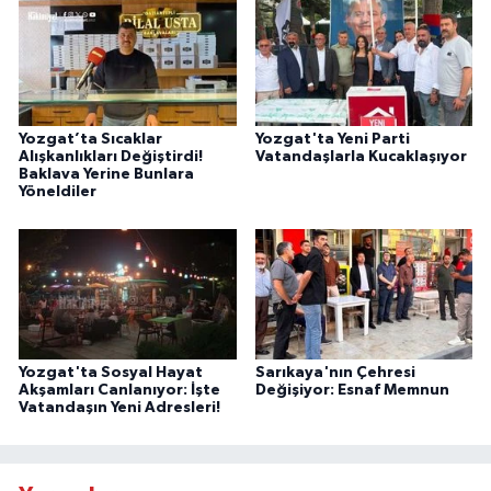
Yozgat’ta Sıcaklar
Yozgat'ta Yeni Parti
Alışkanlıkları Değiştirdi!
Vatandaşlarla Kucaklaşıyor
Baklava Yerine Bunlara
Yöneldiler
Yozgat'ta Sosyal Hayat
Sarıkaya'nın Çehresi
Akşamları Canlanıyor: İşte
Değişiyor: Esnaf Memnun
Vatandaşın Yeni Adresleri!