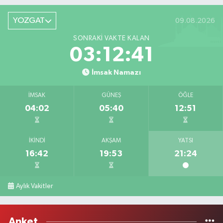
YOZGAT
09.08.2026
SONRAKI VAKTE KALAN
03:12:41
İmsak Namazı
İMSAK
GÜNEŞ
ÖĞLE
04:02
05:40
12:51
İKINDI
AKŞAM
YATSI
16:42
19:53
21:24
Aylık Vakitler
Anket