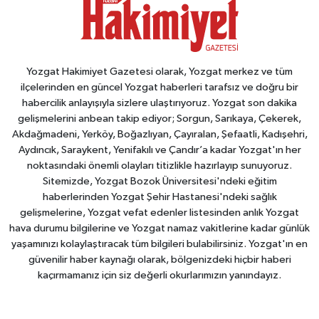
Yozgat Hakimiyet Gazetesi olarak, Yozgat merkez ve tüm
ilçelerinden en güncel Yozgat haberleri tarafsız ve doğru bir
habercilik anlayışıyla sizlere ulaştırıyoruz. Yozgat son dakika
gelişmelerini anbean takip ediyor; Sorgun, Sarıkaya, Çekerek,
Akdağmadeni, Yerköy, Boğazlıyan, Çayıralan, Şefaatli, Kadışehri,
Aydıncık, Saraykent, Yenifakılı ve Çandır’a kadar Yozgat'ın her
noktasındaki önemli olayları titizlikle hazırlayıp sunuyoruz.
Sitemizde, Yozgat Bozok Üniversitesi'ndeki eğitim
haberlerinden Yozgat Şehir Hastanesi'ndeki sağlık
gelişmelerine, Yozgat vefat edenler listesinden anlık Yozgat
hava durumu bilgilerine ve Yozgat namaz vakitlerine kadar günlük
yaşamınızı kolaylaştıracak tüm bilgileri bulabilirsiniz. Yozgat'ın en
güvenilir haber kaynağı olarak, bölgenizdeki hiçbir haberi
kaçırmamanız için siz değerli okurlarımızın yanındayız.