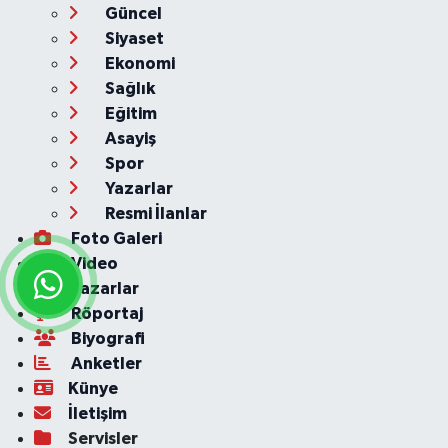
Güncel
Siyaset
Ekonomi
Sağlık
Eğitim
Asayiş
Spor
Yazarlar
Resmi İlanlar
Foto Galeri
Video
Yazarlar
Röportaj
Biyografi
Anketler
Künye
İletişim
Servisler