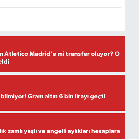
 Atletico Madrid'e mi transfer oluyor? O
eldi
bilmiyor! Gram altın 6 bin lirayı geçti
lık zamlı yaşlı ve engelli aylıkları hesaplara