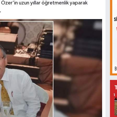
 Özer'in uzun yıllar öğretmenlik yaparak
.
1