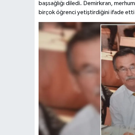
başsağlığı diledi. Demirkıran, merhum
birçok öğrenci yetiştirdiğini ifade etti