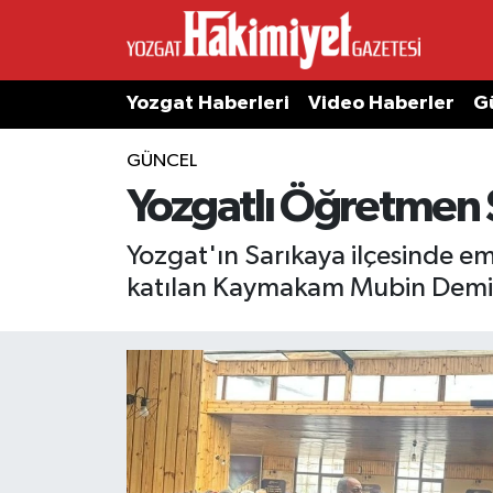
Yozgat Haberleri
Video Haberler
G
GÜNCEL
Yozgatlı Öğretmen 
Yozgat'ın Sarıkaya ilçesinde e
katılan Kaymakam Mubin Demirkır