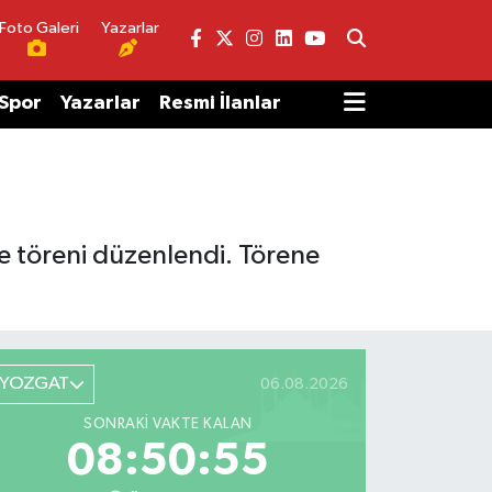
Foto Galeri
Yazarlar
Spor
Yazarlar
Resmi İlanlar
e töreni düzenlendi. Törene
YOZGAT
06.08.2026
SONRAKI VAKTE KALAN
08:50:55