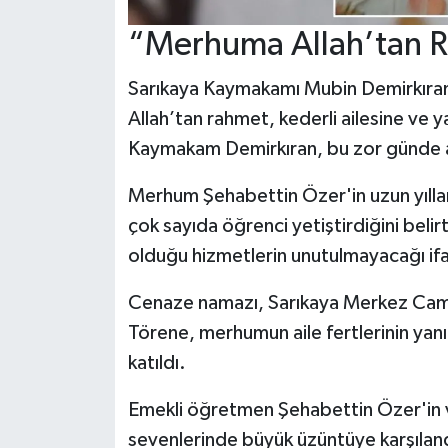
“Merhuma Allah’tan R
Sarıkaya Kaymakamı Mubin Demirkıran,
Allah’tan rahmet, kederli ailesine ve yak
Kaymakam Demirkıran, bu zor günde ail
Merhum Şehabettin Özer'in uzun yılla
çok sayıda öğrenci yetiştirdiğini belir
olduğu hizmetlerin unutulmayacağı ifa
Cenaze namazı, Sarıkaya Merkez Camii'
Törene, merhumun aile fertlerinin yanı
katıldı.
Emekli öğretmen Şehabettin Özer'in ve
sevenlerinde büyük üzüntüye karşılan