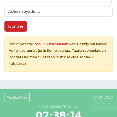
Gönder
Yorum yazarak
topluluk kurallarımızı
kabul etmiş bulunuyor
ve tüm sorumluluğu üstleniyorsunuz. Yazılan yorumlardan
Yozgat Hakimiyet Gazetesi hiçbir şekilde sorumlu
tutulamaz.
YOZGAT
07.08.2026
SONRAKI VAKTE KALAN
02:38:14