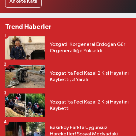
Ankete Katıl
Trend Haberler
1
Yozgatlı Korgeneral Erdoğan Gür
Orgeneralliğe Yükseldi
2
Yozgat'ta Feci Kaza! 2 Kişi Hayatını
Kaybetti, 3 Yaralı
3
Yozgat'ta Feci Kaza: 2 Kişi Hayatını
Kaybetti
4
Bakırköy Parkta Uygunsuz
Hareketler! Sosyal Medyadaki