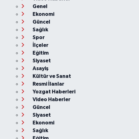
Genel
Ekonomi
Güncel
Sağlık
Spor
İlçeler
Eğitim
Siyaset
Asayiş
Kültür ve Sanat
Resmi İlanlar
Yozgat Haberleri
Video Haberler
Güncel
Siyaset
Ekonomi
Sağlık
Eğitim