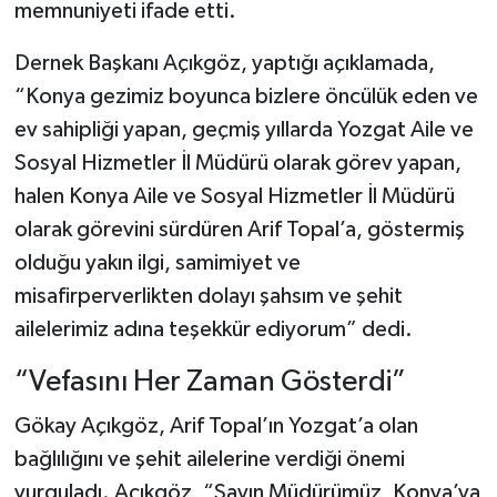
memnuniyeti ifade etti.
Dernek Başkanı Açıkgöz, yaptığı açıklamada,
“Konya gezimiz boyunca bizlere öncülük eden ve
ev sahipliği yapan, geçmiş yıllarda Yozgat Aile ve
Sosyal Hizmetler İl Müdürü olarak görev yapan,
halen Konya Aile ve Sosyal Hizmetler İl Müdürü
olarak görevini sürdüren Arif Topal’a, göstermiş
olduğu yakın ilgi, samimiyet ve
misafirperverlikten dolayı şahsım ve şehit
ailelerimiz adına teşekkür ediyorum” dedi.
“Vefasını Her Zaman Gösterdi”
Gökay Açıkgöz, Arif Topal’ın Yozgat’a olan
bağlılığını ve şehit ailelerine verdiği önemi
vurguladı. Açıkgöz, “Sayın Müdürümüz, Konya’ya