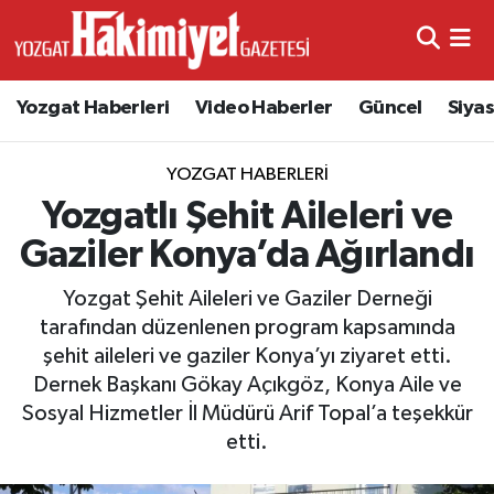
Yozgat Haberleri
Video Haberler
Güncel
Siya
YOZGAT HABERLERI
Yozgatlı Şehit Aileleri ve
Gaziler Konya’da Ağırlandı
Yozgat Şehit Aileleri ve Gaziler Derneği
tarafından düzenlenen program kapsamında
şehit aileleri ve gaziler Konya’yı ziyaret etti.
Dernek Başkanı Gökay Açıkgöz, Konya Aile ve
Sosyal Hizmetler İl Müdürü Arif Topal’a teşekkür
etti.