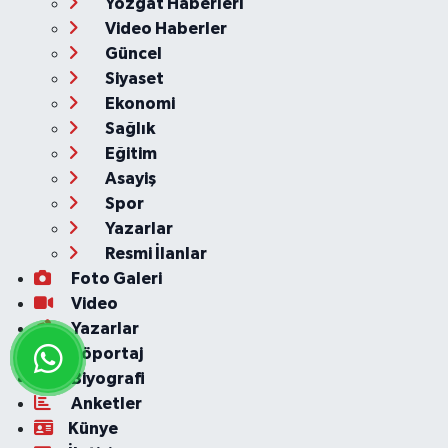
Yozgat Haberleri
Video Haberler
Güncel
Siyaset
Ekonomi
Sağlık
Eğitim
Asayiş
Spor
Yazarlar
Resmi İlanlar
Foto Galeri
Video
Yazarlar
Röportaj
Biyografi
Anketler
Künye