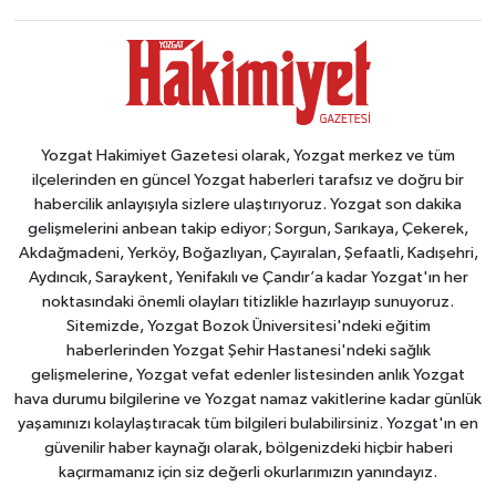
Yozgat Hakimiyet Gazetesi olarak, Yozgat merkez ve tüm
ilçelerinden en güncel Yozgat haberleri tarafsız ve doğru bir
habercilik anlayışıyla sizlere ulaştırıyoruz. Yozgat son dakika
gelişmelerini anbean takip ediyor; Sorgun, Sarıkaya, Çekerek,
Akdağmadeni, Yerköy, Boğazlıyan, Çayıralan, Şefaatli, Kadışehri,
Aydıncık, Saraykent, Yenifakılı ve Çandır’a kadar Yozgat'ın her
noktasındaki önemli olayları titizlikle hazırlayıp sunuyoruz.
Sitemizde, Yozgat Bozok Üniversitesi'ndeki eğitim
haberlerinden Yozgat Şehir Hastanesi'ndeki sağlık
gelişmelerine, Yozgat vefat edenler listesinden anlık Yozgat
hava durumu bilgilerine ve Yozgat namaz vakitlerine kadar günlük
yaşamınızı kolaylaştıracak tüm bilgileri bulabilirsiniz. Yozgat'ın en
güvenilir haber kaynağı olarak, bölgenizdeki hiçbir haberi
kaçırmamanız için siz değerli okurlarımızın yanındayız.