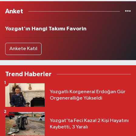
Anket
Yozgat'ın Hangi Takımı Favorin
Ankete Katıl
Trend Haberler
1
Yozgatlı Korgeneral Erdoğan Gür
Orgeneralliğe Yükseldi
2
Yozgat'ta Feci Kaza! 2 Kişi Hayatını
Kaybetti, 3 Yaralı