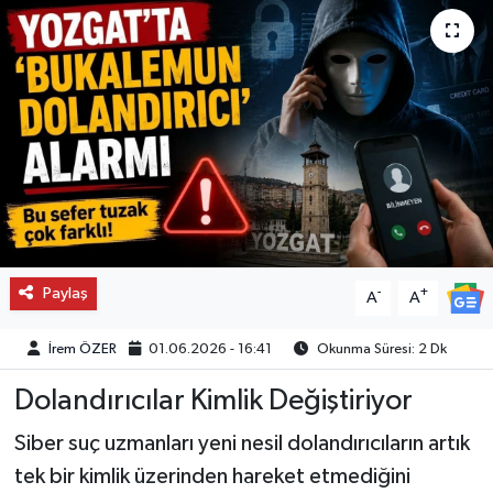
Paylaş
-
+
A
A
İrem ÖZER
01.06.2026 - 16:41
Okunma Süresi: 2 Dk
Dolandırıcılar Kimlik Değiştiriyor
Siber suç uzmanları yeni nesil dolandırıcıların artık
tek bir kimlik üzerinden hareket etmediğini