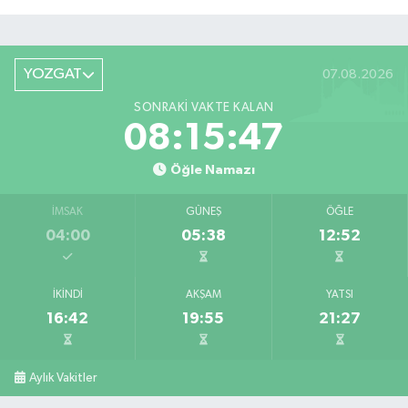
YOZGAT
07.08.2026
SONRAKI VAKTE KALAN
08:15:47
Öğle Namazı
İMSAK
GÜNEŞ
ÖĞLE
04:00
05:38
12:52
İKINDI
AKŞAM
YATSI
16:42
19:55
21:27
Aylık Vakitler