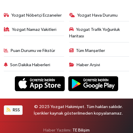
Yozgat Nöbetçi Eczaneler
Yozgat Hava Durumu
Yozgat Namaz Vakitleri
Yozgat Trafik Yoğunluk
Haritası
Puan Durumu ve Fikstür
Tüm Manşetler
Son Dakika Haberleri
Haber Arşivi
© 2025 Yozgat Hakimiyet. Tüm hakları saklıdır.
RSS
İçerikler kaynak gösterilmeden kopyalanamaz.
Haber Yazılımı:
TE Bilişim