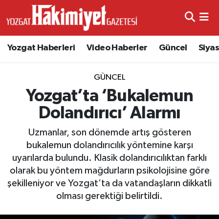
Yozgat Haberleri
Video Haberler
Güncel
Siya
GÜNCEL
Yozgat’ta ‘Bukalemun
Dolandırıcı’ Alarmı
Uzmanlar, son dönemde artış gösteren
bukalemun dolandırıcılık yöntemine karşı
uyarılarda bulundu. Klasik dolandırıcılıktan farklı
olarak bu yöntem mağdurların psikolojisine göre
şekilleniyor ve Yozgat’ta da vatandaşların dikkatli
olması gerektiği belirtildi.