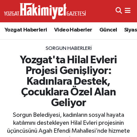
Yozgat Haberleri
Video Haberler
Güncel
Siya
SORGUN HABERLERI
Yozgat'ta Hilal Evleri
Projesi Genişliyor:
Kadınlara Destek,
Çocuklara Özel Alan
Geliyor
Sorgun Belediyesi, kadınların sosyal hayata
katılımını destekleyen Hilal Evleri projesinin
üçüncüsünü Agah Efendi Mahallesi’nde hizmete