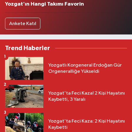
Yozgat'ın Hangi Takımı Favorin
Ankete Katıl
Trend Haberler
1
Yozgatlı Korgeneral Erdoğan Gür
Orgeneralliğe Yükseldi
2
Yozgat'ta Feci Kaza! 2 Kişi Hayatını
Kaybetti, 3 Yaralı
3
Yozgat'ta Feci Kaza: 2 Kişi Hayatını
Kaybetti