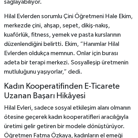
sağlayabiliyor.
Hilal Evlerden sorumlu Çini Öğretmeni Hale Ekim,
merkezde çini, ahşap, sepet, dikiş-nakış,
kuaförlük, fitness, yemek ve pasta kurslarının
düzenlendiğini belirtti. Ekim, “Hanımlar Hilal
Evlerden oldukça memnun. Onlar için burası
adeta bir terapi merkezi. Sosyalleşip üretmenin
mutluluğunu yaşıyorlar,” dedi.
Kadın Kooperatifinden E-Ticarete
Uzanan Başarı Hikâyesi
Hilal Evleri, sadece sosyal etkileşim alanı olmanın
ötesine geçerek kadın kooperatifleri aracılığıyla
üretimi gelir getiren bir modele dönüştürüyor.
Öğretmen Fatma Özkaya, kadınların el emeği