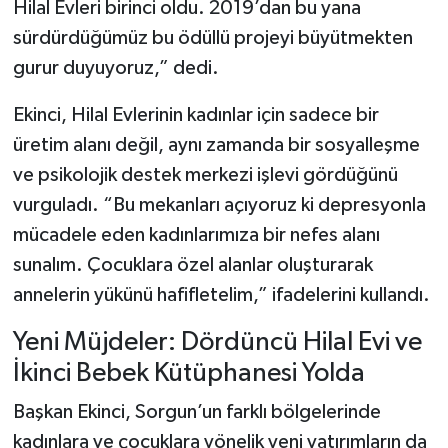
Hilal Evleri birinci oldu. 2019’dan bu yana
sürdürdüğümüz bu ödüllü projeyi büyütmekten
gurur duyuyoruz,” dedi.
Ekinci, Hilal Evlerinin kadınlar için sadece bir
üretim alanı değil, aynı zamanda bir sosyalleşme
ve psikolojik destek merkezi işlevi gördüğünü
vurguladı. “Bu mekanları açıyoruz ki depresyonla
mücadele eden kadınlarımıza bir nefes alanı
sunalım. Çocuklara özel alanlar oluşturarak
annelerin yükünü hafifletelim,” ifadelerini kullandı.
Yeni Müjdeler: Dördüncü Hilal Evi ve
İkinci Bebek Kütüphanesi Yolda
Başkan Ekinci, Sorgun’un farklı bölgelerinde
kadınlara ve çocuklara yönelik yeni yatırımların da