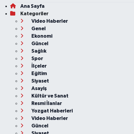
Ana Sayfa
Kategoriler
Video Haberler
Genel
Ekonomi
Güncel
Sağlık
Spor
İlçeler
Eğitim
Siyaset
Asayiş
Kültür ve Sanat
Resmi İlanlar
Yozgat Haberleri
Video Haberler
Güncel
Siyaset