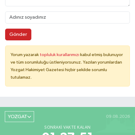
Gönder
Yorum yazarak
topluluk kurallarımızı
kabul etmiş bulunuyor
ve tüm sorumluluğu üstleniyorsunuz. Yazılan yorumlardan
Yozgat Hakimiyet Gazetesi hiçbir şekilde sorumlu
tutulamaz.
YOZGAT
09.08.2026
SONRAKI VAKTE KALAN