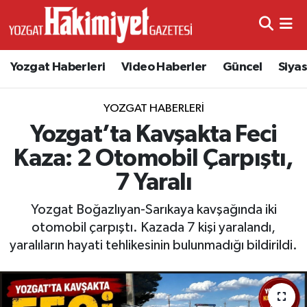
Yozgat Haberleri
Video Haberler
Güncel
Siya
YOZGAT HABERLERI
Yozgat’ta Kavşakta Feci
Kaza: 2 Otomobil Çarpıştı,
7 Yaralı
Yozgat Boğazlıyan-Sarıkaya kavşağında iki
otomobil çarpıştı. Kazada 7 kişi yaralandı,
yaralıların hayati tehlikesinin bulunmadığı bildirildi.