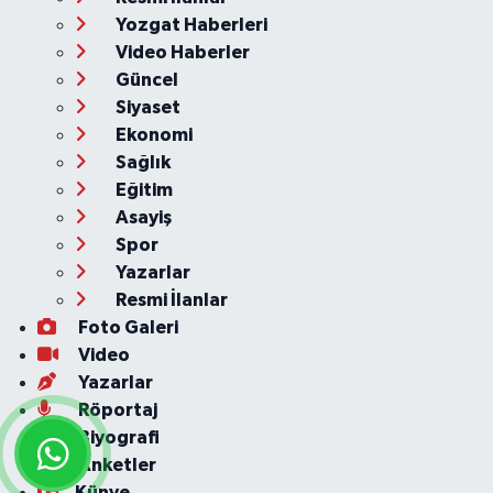
Yozgat Haberleri
Video Haberler
Güncel
Siyaset
Ekonomi
Sağlık
Eğitim
Asayiş
Spor
Yazarlar
Resmi İlanlar
Foto Galeri
Video
Yazarlar
Röportaj
Biyografi
Anketler
Künye