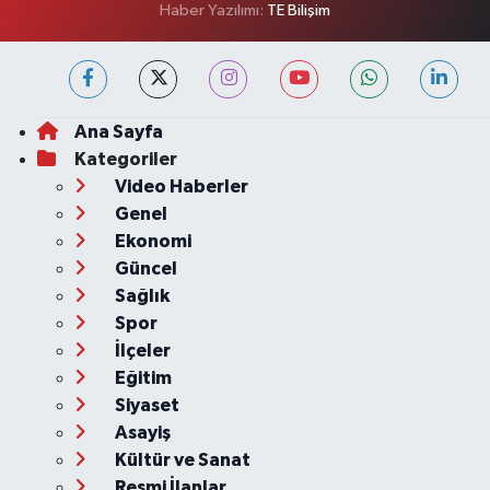
Haber Yazılımı:
TE Bilişim
Ana Sayfa
Kategoriler
Video Haberler
Genel
Ekonomi
Güncel
Sağlık
Spor
İlçeler
Eğitim
Siyaset
Asayiş
Kültür ve Sanat
Resmi İlanlar