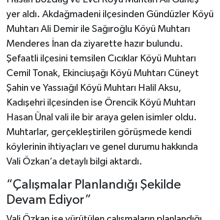
yer aldı. Akdağmadeni ilçesinden Gündüzler Köyü
Muhtarı Ali Demir ile Sağıroğlu Köyü Muhtarı
Menderes İnan da ziyarette hazır bulundu.
Şefaatli ilçesini temsilen Cıcıklar Köyü Muhtarı
Cemil Tonak, Ekinciuşağı Köyü Muhtarı Cüneyt
Şahin ve Yassıağıl Köyü Muhtarı Halil Aksu,
Kadışehri ilçesinden ise Örencik Köyü Muhtarı
Hasan Ünal vali ile bir araya gelen isimler oldu.
Muhtarlar, gerçekleştirilen görüşmede kendi
köylerinin ihtiyaçları ve genel durumu hakkında
Vali Özkan’a detaylı bilgi aktardı.
“Çalışmalar Planlandığı Şekilde
Devam Ediyor”
Vali Özkan ise yürütülen çalışmaların planlandığı