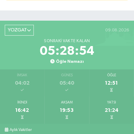
YOZGAT
09.08.2026
SONRAKI VAKTE KALAN
05:28:54
Öğle Namazı
İMSAK
GÜNEŞ
ÖĞLE
04:02
05:40
12:51
İKINDI
AKŞAM
YATSI
16:42
19:53
21:24
Aylık Vakitler