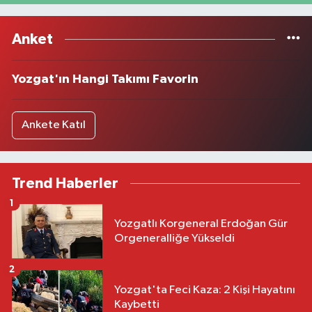
Anket
Yozgat'ın Hangi Takımı Favorin
Ankete Katıl
Trend Haberler
1
Yozgatlı Korgeneral Erdoğan Gür
Orgeneralliğe Yükseldi
2
Yozgat'ta Feci Kaza: 2 Kişi Hayatını
Kaybetti