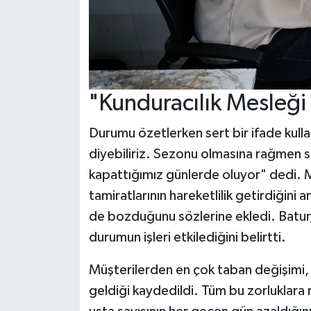
"Kunduracılık Mesleği 
Durumu özetlerken sert bir ifade kulla
diyebiliriz. Sezonu olmasına rağmen sif
kapattığımız günlerde oluyor" dedi. Me
tamiratlarının hareketlilik getirdiğini 
de bozduğunu sözlerine ekledi. Batur, 
durumun işleri etkilediğini belirtti.
Müşterilerden en çok taban değişimi, d
geldiği kaydedildi. Tüm bu zorluklara