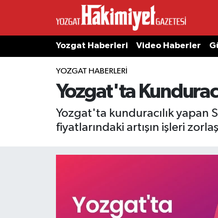
Yozgat Haberleri
Video Haberler
G
YOZGAT HABERLERI
Yozgat'ta Kunduracı
Yozgat'ta kunduracılık yapan S
fiyatlarındaki artışın işleri zorla