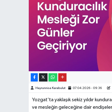
Hayrunnisa Karabulut
07.04.2026 - 09:36
Yozgat'ta yaklaşık sekiz yıldır kundur
ve mesleğin geleceğine dair endişeleri