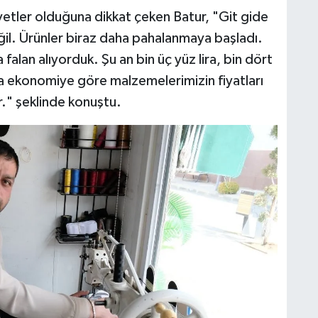
yetler olduğuna dikkat çeken Batur, "Git gide
ğil. Ürünler biraz daha pahalanmaya başladı.
 falan alıyorduk. Şu an bin üç yüz lira, bin dört
kça ekonomiye göre malzemelerimizin fiyatları
or." şeklinde konuştu.