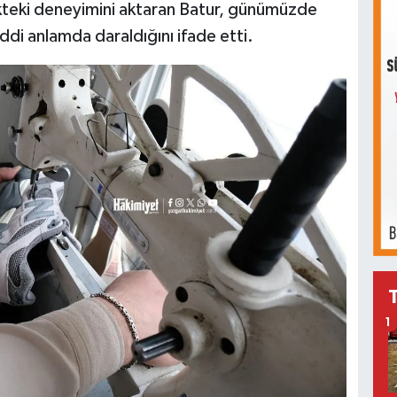
ekteki deneyimini aktaran Batur, günümüzde
iddi anlamda daraldığını ifade etti.
1