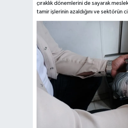
çıraklık dönemlerini de sayarak mesl
tamir işlerinin azaldığını ve sektörün c