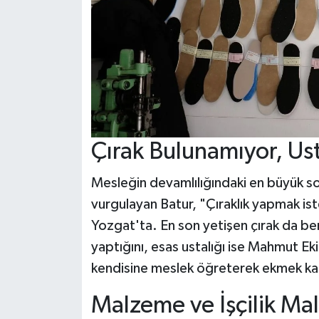
Çırak Bulunamıyor, Ust
Mesleğin devamlılığındaki en büyük so
vurgulayan Batur, "Çıraklık yapmak ist
Yozgat'ta. En son yetişen çırak da be
yaptığını, esas ustalığı ise Mahmut Ek
kendisine meslek öğreterek ekmek kapı
Malzeme ve İşçilik Mali