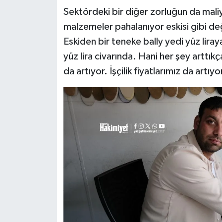
Sektördeki bir diğer zorluğun da mali
malzemeler pahalanıyor eskisi gibi de
Eskiden bir teneke bally yedi yüz liraya
yüz lira civarında. Hani her şey arttı
da artıyor. İşçilik fiyatlarımız da artıy