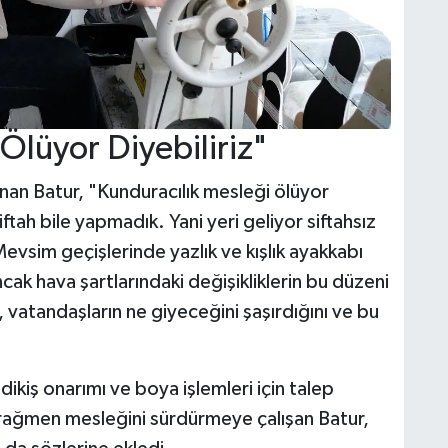
Ölüyor Diyebiliriz"
nan Batur, "Kunduracılık mesleği ölüyor
tah bile yapmadık. Yani yeri geliyor siftahsız
vsim geçişlerinde yazlık ve kışlık ayakkabı
ancak hava şartlarındaki değişikliklerin bu düzeni
vatandaşların ne giyeceğini şaşırdığını ve bu
ikiş onarımı ve boya işlemleri için talep
 rağmen mesleğini sürdürmeye çalışan Batur,