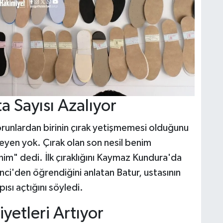
a Sayısı Azalıyor
runlardan birinin çırak yetişmemesi olduğunu
eyen yok. Çırak olan son nesil benim
nim" dedi. İlk çıraklığını Kaymaz Kundura'da
inci'den öğrendiğini anlatan Batur, ustasının
sı açtığını söyledi.
yetleri Artıyor