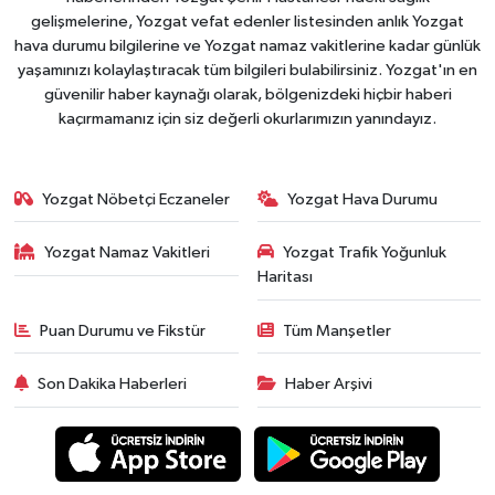
gelişmelerine, Yozgat vefat edenler listesinden anlık Yozgat
hava durumu bilgilerine ve Yozgat namaz vakitlerine kadar günlük
yaşamınızı kolaylaştıracak tüm bilgileri bulabilirsiniz. Yozgat'ın en
güvenilir haber kaynağı olarak, bölgenizdeki hiçbir haberi
kaçırmamanız için siz değerli okurlarımızın yanındayız.
Yozgat Nöbetçi Eczaneler
Yozgat Hava Durumu
Yozgat Namaz Vakitleri
Yozgat Trafik Yoğunluk
Haritası
Puan Durumu ve Fikstür
Tüm Manşetler
Son Dakika Haberleri
Haber Arşivi