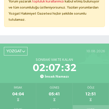
Yorum yazarak
topluluk kurallarımızı
kabul etmiş bulunuyor
ve tüm sorumluluğu üstleniyorsunuz. Yazılan yorumlardan
Yozgat Hakimiyet Gazetesi hiçbir şekilde sorumlu
tutulamaz.
YOZGAT
10.08.2026
SONRAKI VAKTE KALAN
02:07:32
İmsak Namazı
İMSAK
GÜNEŞ
ÖĞLE
04:04
05:41
12:51