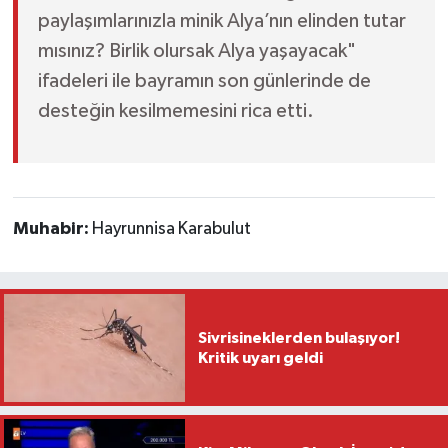
paylaşımlarınızla minik Alya’nın elinden tutar
mısınız? Birlik olursak Alya yaşayacak"
ifadeleri ile bayramın son günlerinde de
desteğin kesilmemesini rica etti.
Muhabir:
Hayrunnisa Karabulut
Sivrisineklerden bulaşıyor!
Kritik uyarı geldi