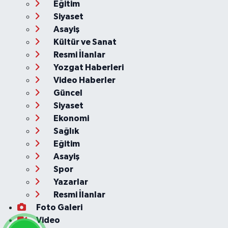
Eğitim
Siyaset
Asayiş
Kültür ve Sanat
Resmi İlanlar
Yozgat Haberleri
Video Haberler
Güncel
Siyaset
Ekonomi
Sağlık
Eğitim
Asayiş
Spor
Yazarlar
Resmi İlanlar
Foto Galeri
Video