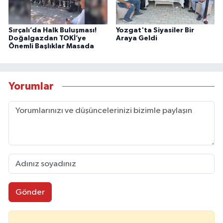
Sırçalı’da Halk Buluşması!
Yozgat'ta Siyasiler Bir
Doğalgazdan TOKİ’ye
Araya Geldi
Önemli Başlıklar Masada
Yorumlar
Gönder