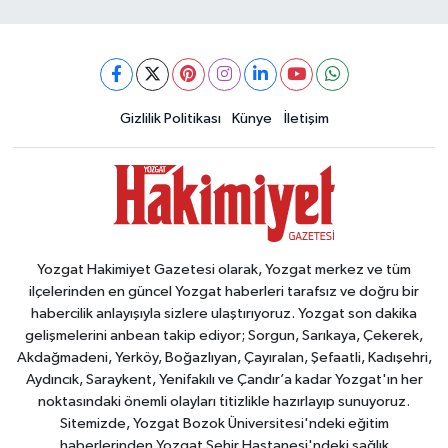
Gizlilik Politikası
Künye
İletişim
Yozgat Hakimiyet Gazetesi olarak, Yozgat merkez ve tüm
ilçelerinden en güncel Yozgat haberleri tarafsız ve doğru bir
habercilik anlayışıyla sizlere ulaştırıyoruz. Yozgat son dakika
gelişmelerini anbean takip ediyor; Sorgun, Sarıkaya, Çekerek,
Akdağmadeni, Yerköy, Boğazlıyan, Çayıralan, Şefaatli, Kadışehri,
Aydıncık, Saraykent, Yenifakılı ve Çandır’a kadar Yozgat'ın her
noktasındaki önemli olayları titizlikle hazırlayıp sunuyoruz.
Sitemizde, Yozgat Bozok Üniversitesi'ndeki eğitim
haberlerinden Yozgat Şehir Hastanesi'ndeki sağlık